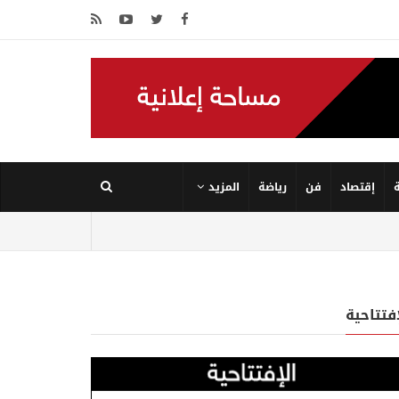
إقتصاد
فن
رياضة
المزيد
إفتتاحية