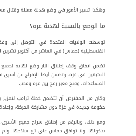
وهكذا تسير الأمور في وضع هدنة معلنة وقتال مستم
ما الوضع بالنسبة لهدنة غزة؟
توسطت الولايات المتحدة في التوصل إلى وقف ل
الفلسطينية (حماس) في العاشر من أكتوبر تشرين الأول 2025، مما أدى إلى إنهاء الحرب
تضمن اتفاق وقف إطلاق النار وضع نهاية لجميع ال
المتبقين في غزة. وتضمن أيضا الإفراج عن أسرى فلس
المساعدات، وفتح معبر رفح بين غزة ومصر.
وكان من المفترض أن تتضمن خطة ترامب لتعزيز و
حكومة جديدة في غزة دون مشاركة الحركة، وإعادة إ
ومع ذلك، وبالرغم من إطلاق سراح جميع الأسرى، 
بدخولها. ولا توافق حماس على نزع سلاحها. ولم تب