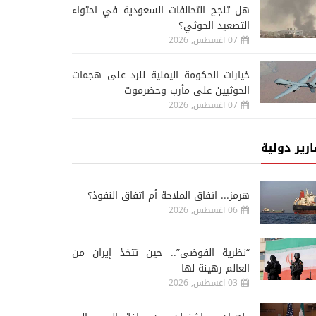
هل تنجح التحالفات السعودية في احتواء
التصعيد الحوثي؟
07 اغسطس, 2026
خيارات الحكومة اليمنية للرد على هجمات
الحوثيين على مأرب وحضرموت
07 اغسطس, 2026
ارير دولية
هرمز... اتفاق الملاحة أم اتفاق النفوذ؟
06 اغسطس, 2026
“نظرية الفوضى”.. حين تتخذ إيران من
العالم رهينة لها
03 اغسطس, 2026