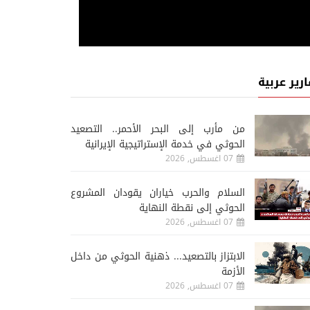
ارير عربية
من مأرب إلى البحر الأحمر.. التصعيد
الحوثي في خدمة الإستراتيجية الإيرانية
07 اغسطس, 2026
السلام والحرب خياران يقودان المشروع
الحوثي إلى نقطة النهاية
07 اغسطس, 2026
الابتزاز بالتصعيد... ذهنية الحوثي من داخل
الأزمة
07 اغسطس, 2026