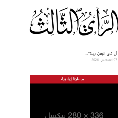
أن في اليمن رجلا"…
07 اغسطس, 2026