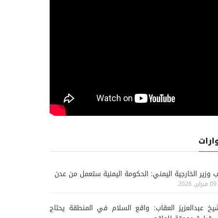
ارات
ب وزير الخارجية اليمني: الحكومة اليمنية ستعمل من عدن
09 فبراير, 2026
يخ عبدالعزيز العقاب: واقع السلام في المنطقة يحتاج