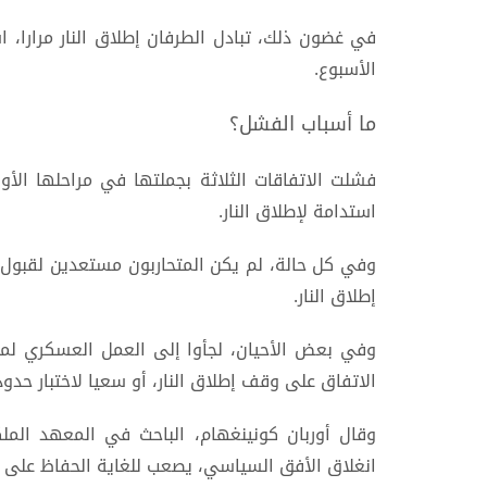
في غضون ذلك، تبادل الطرفان إطلاق النار مرارا، 
الأسبوع.
ما أسباب الفشل؟
فشلت الاتفاقات الثلاثة بجملتها في مراحلها الأ
استدامة لإطلاق النار.
وفي كل حالة، لم يكن المتحاربون مستعدين لقبول ال
إطلاق النار.
وفي بعض الأحيان، لجأوا إلى العمل العسكري لمحا
الاتفاق على وقف إطلاق النار، أو سعيا لاختبار حدود 
وقال أوربان كونينغهام، الباحث في المعهد الم
انغلاق الأفق السياسي، يصعب للغاية الحفاظ على و