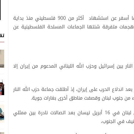
واستمرت الغارات الجوية الإسرائيلية على غزة، مما أسفر عن استشهاد أكثر من 900 فلسطيني منذ بداية
جمات متفرقة شنتها الجماعات المسلحة الفلسطينية عن
تق
ق وقف إطلاق النار بين إسرائيل وحزب الله اللبناني المدعوم من إيران إلا
 اندلاع الحرب على إيران، إذ أطلقت جماعة حزب الله النار
ء من جنوب لبنان وقصفت مناطق أخرى بغارات جوية.
وأعلن ترامب وقفا لإطلاق النار لمدة 10 أيام في لبنان في 16 أبريل نيسان بعد اتصالات نادرة بين ممثلي
لعنيف في الجنوب،