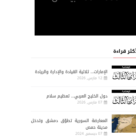
أكثر قراءة
الإمارات… ثلاثية القيادة والإدارة والريادة
12 مارس, 2026
دول الخليج العربي… تعظيم سلام
07 مارس, 2026
المعارضة السورية تطوّق دمشق وتدخل
مدينة حمص
07 ديسمبر, 2024