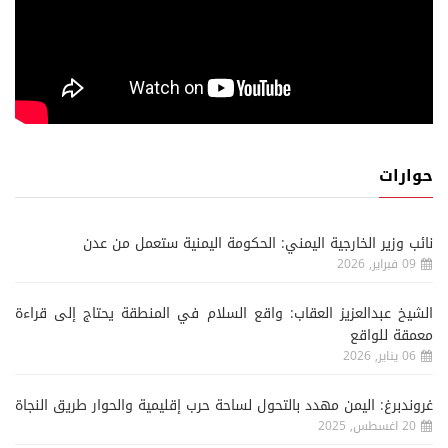
حوارات
نائب وزير الخارجية اليمني: الحكومة اليمنية ستعمل من عدن
09 فبراير, 2026
الشيخ عبدالعزيز العقاب: واقع السلام في المنطقة يحتاج إلى قراءة
معمقة للواقع
06 يناير, 2026
غروندبرغ: اليمن مهدد بالتحول لساحة حرب إقليمية والحوار طريق النجاة
20 اغسطس, 2025