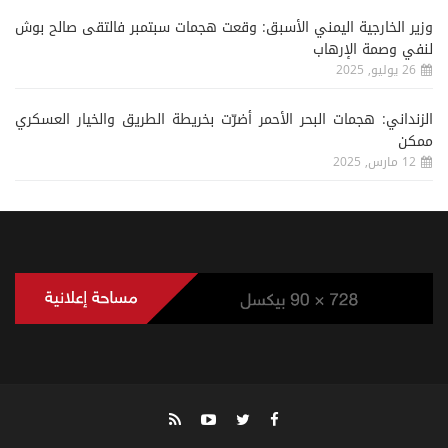
وزير الخارجية اليمني الأسبق: وقعت هجمات سبتمبر فالتقى صالح بوش
لنفي وصمة الإرهاب
26 يوليو, 2025
الزنداني: هجمات البحر الأحمر أضرّت بخريطة الطريق والخيار العسكري
ممكن
12 مارس, 2025