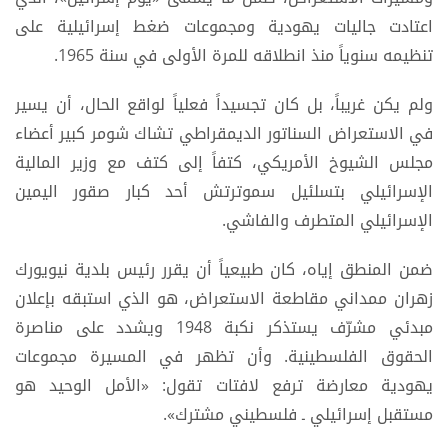
اعتادت جاليات يهودية ومجموعات ضغط إسرائيلية على
تنظيمه سنوياً منذ انطلاقه للمرة الأولى في سنة 1965.
ولم يكن غريباً، بل كان تجسيداً فعلياً لواقع الحال، أن يسير
في الاستعراض السناتور الديمقراطي تشاك شومر كبير أعضاء
مجلس الشيوخ الأمريكي، كتفاً إلى كتف مع وزير المالية
الإسرائيلي بتسلئيل سموترتش أحد كبار صقور اليمين
الإسرائيلي المتطرف والفاشي.
ضمن المنطق إياه، كان طبيعياً أن يقرر رئيس بلدية نيويورك
زهران ممداني مقاطعة الاستعراض، هو الذي استبقه بإعلان
مبدئي مشرّف يستذكر نكبة 1948 ويشدد على مناصرة
الحقوق الفلسطينية. وأن تظهر في المسيرة مجموعات
يهودية معارضة ترفع لافتات تقول: «الأمل الوحيد هو
مستقبل إسرائيلي ـ فلسطيني مشترك».