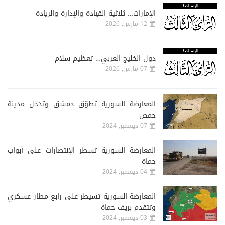
الإمارات… ثلاثية القيادة والإدارة والريادة
12 مارس, 2026
دول الخليج العربي… تعظيم سلام
07 مارس, 2026
المعارضة السورية تطوّق دمشق وتدخل مدينة
حمص
07 ديسمبر, 2024
المعارضة السورية تسطر الإنتصارات على أبواب
حماة
04 ديسمبر, 2024
المعارضة السورية تسيطر على رابع مطار عسكري
وتتقدم بريف حماة
03 ديسمبر, 2024