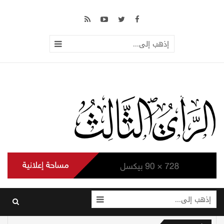
إذهب إلى...
إذهب إلى...