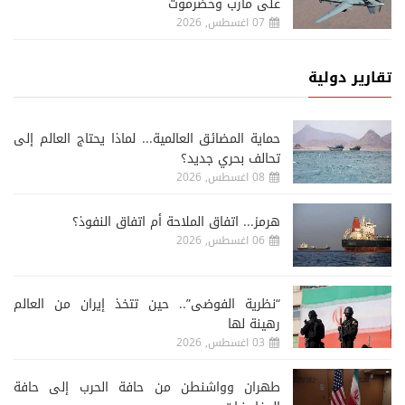
على مأرب وحضرموت
07 اغسطس, 2026
تقارير دولية
حماية المضائق العالمية... لماذا يحتاج العالم إلى
تحالف بحري جديد؟
08 اغسطس, 2026
هرمز... اتفاق الملاحة أم اتفاق النفوذ؟
06 اغسطس, 2026
“نظرية الفوضى”.. حين تتخذ إيران من العالم
رهينة لها
03 اغسطس, 2026
طهران وواشنطن من حافة الحرب إلى حافة