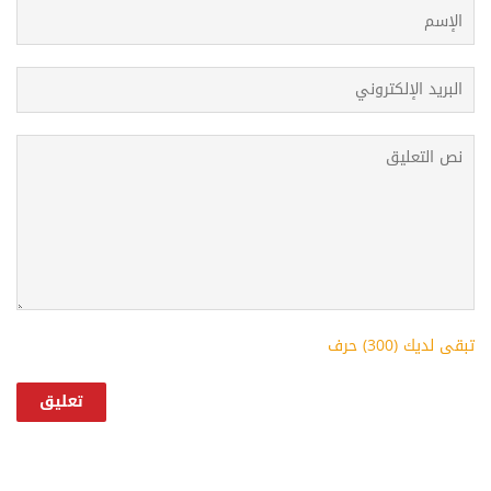
تبقى لديك (
300
) حرف