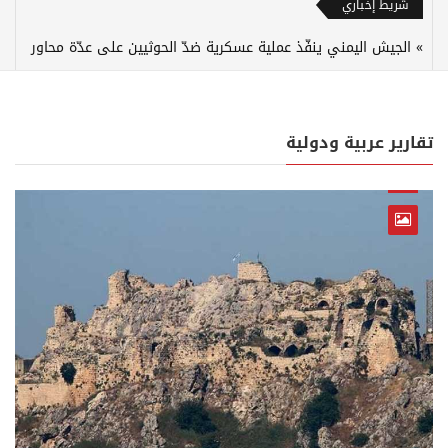
شريط إخباري
الجيش اليمني ينفّذ عملية عسكرية ضدّ الحوثيين على عدّة محاور
تقارير عربية ودولية