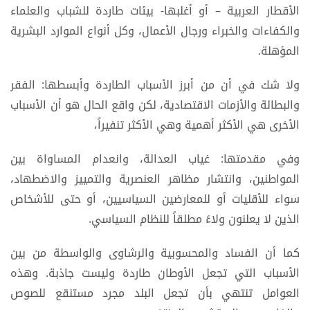
الأقطار العربية – أو أغلبها- بيئات طاردة للشباب والعلماء
والكفاءات والخبراء ورجال الأعمال، وكل أنواع الموارد البشرية
المؤهلة.
ولا شك في أن من أبرز الأسباب الطاردة وأبسطها: الفقر
والبطالة والأزمات الاقتصادية، لكن واقع الحال هو أن الأسباب
الأخرى هي الأكثر أهمية وهي الأكثر تنفيراً،
وفي مقدمتها: غياب العدالة، وانعدام المساواة بين
المواطنين، وانتشار مظاهر العنصرية والتمييز والاضطهاد،
سواء للأقليات أو للمعارضين السياسيين، أو حتى للأشخاص
الذين لا يعلنون ولاءً مطلقاً للنظام السياسي.
كما أن الفساد والمحسوبية والرشاوى والواسطة من بين
الأسباب التي تجعل الأوطان طاردة وليست جاذبة. وهذه
العوامل تنتهي بأن تجعل البلد مجرد مستنقع للصوص