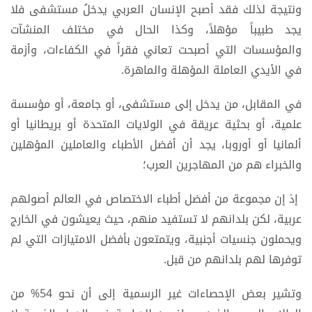
ونتيجة لذلك فقد أصبح الإنسان العربي يدخلُ مستشفى فلا
يجد طبيباً مؤهلاً، وكذا الحال في مختلف المنشآت
والمؤسسات التي أصبحت تعاني فقراً في الكفاءات، وأزمة
في الأيدي العاملة المؤهلة والماهرة.
في المقابل، من يدخل إلى مستشفى، أو جامعة، أو مؤسسة
علمية، أو بحثية عريقة في الولايات المتحدة أو بريطانيا أو
ألمانيا أو أوروبا، يجد أن أفضل الأطباء والعاملين المؤهلين
والخبراء هم من المهاجرين العرب؛
إذ إن مجموعة من أفضل أطباء الاختصاص في العالم أصولهم
عربية، لكن بلدانهم لا تستفيد منهم، حيث يعيشون في الخارج
ويحملون جنسيات أجنبية، ويتمتعون بأفضل الامتيازات التي لم
توفرها لهم بلدانهم من قبل.
وتشير بعض الإحصاءات غير الرسمية إلى أن نحو 54% من