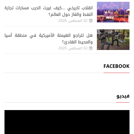
انقلاب تاريخي ...كيف غيرت الحرب مسارات تجارة
النفط والغاز حول العالم؟
02 اغسطس, 2026
هل تتراجع الهيمنة الأميركية في منطقة آسيا
والمحيط الهادئ؟
02 اغسطس, 2026
FACEBOOK
فيديو