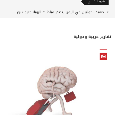
شريط إخباري
تصعيد الحوثيين في اليمن يتصدر مباحثات الزوبة وغروندبرغ
تقارير عربية ودولية