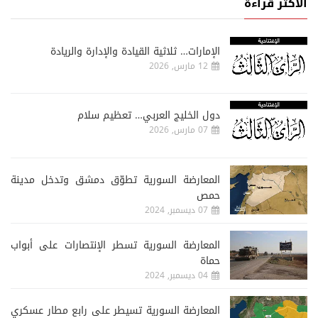
الأكثر قراءة
الإمارات… ثلاثية القيادة والإدارة والريادة
12 مارس, 2026
دول الخليج العربي… تعظيم سلام
07 مارس, 2026
المعارضة السورية تطوّق دمشق وتدخل مدينة
حمص
07 ديسمبر, 2024
المعارضة السورية تسطر الإنتصارات على أبواب
حماة
04 ديسمبر, 2024
المعارضة السورية تسيطر على رابع مطار عسكري