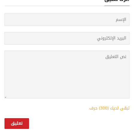
تبقى لديك (
300
) حرف