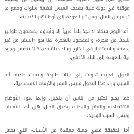
مؤقتة في دولة غنية بهدف العيش لبضعة سنوات وجمع ما
تيسر من المال، ومن ثم العودة إلى أوطانهم الأصلية،
أما اليوم فتكاد لا تجدُ بلداً عربياً إلا وأبناؤه يصطفون طوابير
للبحث عن هجرة، والمقصود بالهجرة هنا هو «السفر من غير
رجعة» والاستقرار في الخارج وبناء حياة جديدة لا تتضمن وجود
نية بالعودة إلى البلد الأصلي.
الدول العربية تحولت إلى بيئات طاردة وليست جاذبة، أما
السبب وراء هذا التحول فليس الفقر والأزمات الاقتصادية،
كما يحلو لكثير من الناس أن يتخيل، وإنما سوء الأوضاع
الاقتصادية والفقر والبطالة وضيق الحال، هي أحد الأسباب
وليس السبب الوحيد،
أما الحقيقة فهي جملة معقدة من الأسباب، التي تجعل