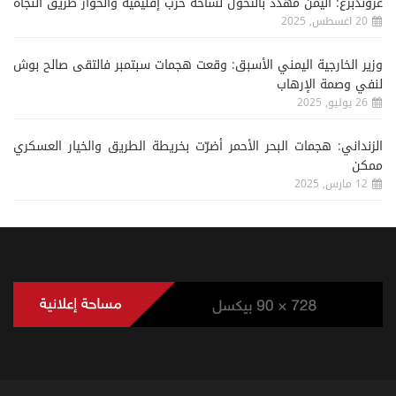
غروندبرغ: اليمن مهدد بالتحول لساحة حرب إقليمية والحوار طريق النجاة
20 اغسطس, 2025
وزير الخارجية اليمني الأسبق: وقعت هجمات سبتمبر فالتقى صالح بوش
لنفي وصمة الإرهاب
26 يوليو, 2025
الزنداني: هجمات البحر الأحمر أضرّت بخريطة الطريق والخيار العسكري
ممكن
12 مارس, 2025