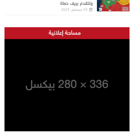
وتتقدم بريف حماة
03 ديسمبر, 2024