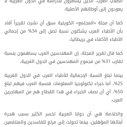
الطلاب العرب، الذين يسافرون للدراسة في الدول الغربية لا
يعودون إلى أوطانهم الأصلية.
كما أن مجلة «المجتمع» الكويتية سبق أن نشرت تقريراً أفاد
بأن الأطباء العرب يشكلون نسبة تصل إلى 34% من إجمالي
الأطباء الأكفاء في بريطانيا،
كما قال تقرير المجلة، إن المهندسين العرب يساهمون بنسبة
تقارب 31% من مجموع المهندسين في الدول الغربية،
بينما تبلغ النسبة الإجمالية للأطباء العرب في الدول الغربية
25%، أما خبراء تكنولوجيا المعلومات فنسبة العرب فيهم تبلغ
50%، أي أن نصف الخبراء في هذا القطاع هم من المهاجرين
العرب.
والخلاصة هي أن دولنا العربية تخسر الكثير بسبب هجرة
أبنائها المؤهلين، بينما تحولت إلى مرتع للفاسدين والمنتفعين