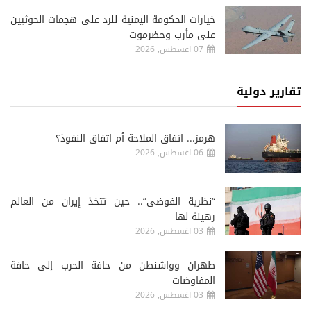
خيارات الحكومة اليمنية للرد على هجمات الحوثيين
على مأرب وحضرموت
07 اغسطس, 2026
تقارير دولية
هرمز... اتفاق الملاحة أم اتفاق النفوذ؟
06 اغسطس, 2026
“نظرية الفوضى”.. حين تتخذ إيران من العالم
رهينة لها
03 اغسطس, 2026
طهران وواشنطن من حافة الحرب إلى حافة
المفاوضات
03 اغسطس, 2026