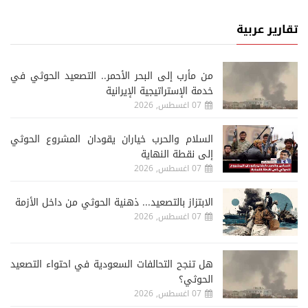
تقارير عربية
من مأرب إلى البحر الأحمر.. التصعيد الحوثي في
خدمة الإستراتيجية الإيرانية
07 اغسطس, 2026
السلام والحرب خياران يقودان المشروع الحوثي
إلى نقطة النهاية
07 اغسطس, 2026
الابتزاز بالتصعيد... ذهنية الحوثي من داخل الأزمة
07 اغسطس, 2026
هل تنجح التحالفات السعودية في احتواء التصعيد
الحوثي؟
07 اغسطس, 2026