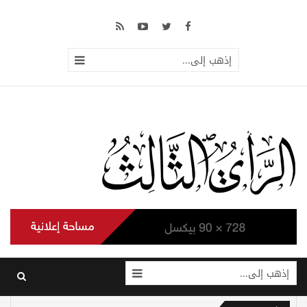
إذهب إلى...
إذهب إلى...