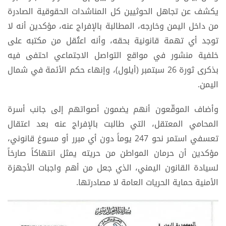
يكشف عن تجاهل الحوثيين كل المناشدات الحقوقية الصادرة
من داخل اليمن وخارجه، المطالبة بالإفراج عنه، مؤكدين أنه لا
توجد أي تهمة قانونية بحقه، وأنه اعتُقل من مكتبه على
خلفية منشور في مواقع التواصل الاجتماعي احتفى فيه
بذكرى ثورة 26 سبتمبر (أيلول)، وإنهاء حكم الأئمة في شمال
اليمن.
وأضاف الموقّعون أنهم يضمون أصواتهم إلى جانب أسرة
المحامي المعتقل، التي طالبت بالإفراج عنه بعد اعتقال
تعسفي استمر نحو 247 يوماً دون أي مبرر أو مسوغ قانوني،
مؤكدين أن حرمان المواطن من حريته يمثل انتهاكاً صارخاً
لسيادة القانون اليمني، الذي جعل من أهم واجبات الأجهزة
الأمنية حماية الحريات العامة لا مصادرتها.