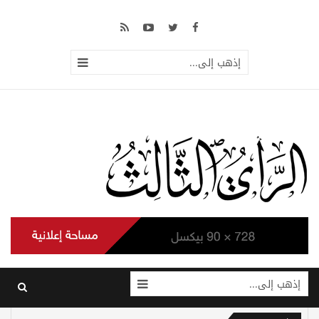
إذهب إلى...
إذهب إلى...