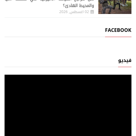
والمحيط الهادئ؟
02 اغسطس, 2026
FACEBOOK
فيديو