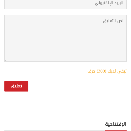
تبقى لديك (
300
) حرف
الإفتتاحية