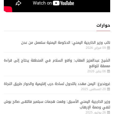
حوارات
نائب وزير الخارجية اليمني: الحكومة اليمنية ستعمل من عدن
09 فبراير, 2026
الشيخ عبدالعزيز العقاب: واقع السلام في المنطقة يحتاج إلى قراءة
معمقة للواقع
06 يناير, 2026
غروندبرغ: اليمن مهدد بالتحول لساحة حرب إقليمية والحوار طريق النجاة
20 اغسطس, 2025
وزير الخارجية اليمني الأسبق: وقعت هجمات سبتمبر فالتقى صالح بوش
لنفي وصمة الإرهاب
26 يوليو, 2025