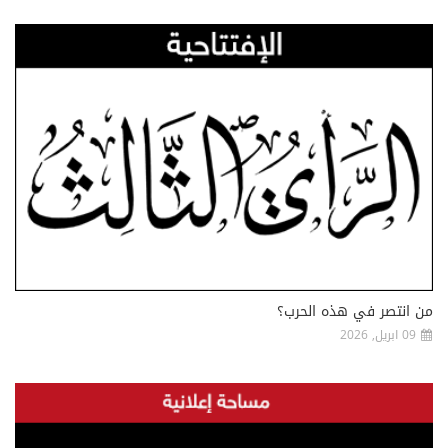
من انتصر في هذه الحرب؟
09 ابريل, 2026