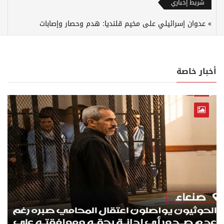
شريط إخباري
عدوان إسرائيلي على مخيم قلنديا: هدم وحصار وإصابات
أخبار خاصة