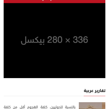
تقارير عربية
‏بالنسبة للحوثيين، كلفة الهجوم أقل من كلفة