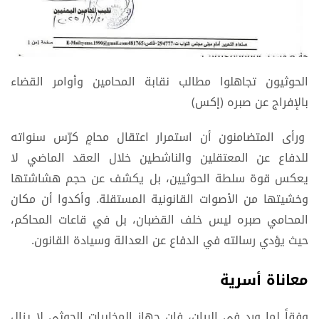
الحوثيون تجاهلوا مطالب نقابة المحامين وأوامر القضاء
بالإفراج عن صبره (إكس)
ورأى المتضامنون أن استمرار اعتقال محامٍ كرّس سنواته
للدفاع عن المعتقلين والناشطين خلال العقد الماضي لا
يعكس قوة سلطة الحوثيين، بل يكشف عن حجم هشاشتها
وخشيتها من الأصوات القانونية المستقلة. وأكدوا أن مكان
المحامي صبره ليس خلف القضبان، بل في قاعات المحاكم،
حيث يؤدي رسالته في الدفاع عن العدالة وسيادة القانون.
معاناة أسرية
وفقاً لما ورد في البيان، فإن جهاز المخابرات الحوثي لا يزال