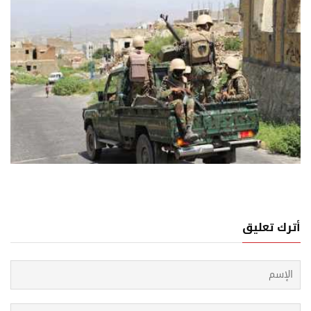
05 اغسطس, 2026
لى وجرحى في صفوف القوات اليمنية والحوثيين خلال
اجهات في تعز
أترك تعليق