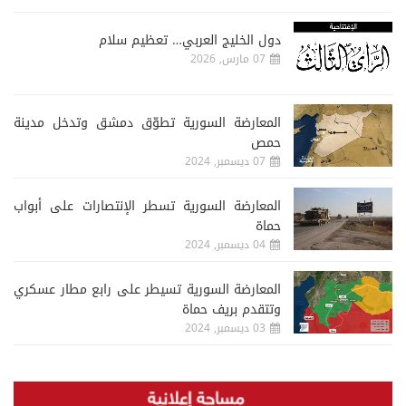
دول الخليج العربي… تعظيم سلام
07 مارس, 2026
المعارضة السورية تطوّق دمشق وتدخل مدينة
حمص
07 ديسمبر, 2024
المعارضة السورية تسطر الإنتصارات على أبواب
حماة
04 ديسمبر, 2024
المعارضة السورية تسيطر على رابع مطار عسكري
وتتقدم بريف حماة
03 ديسمبر, 2024