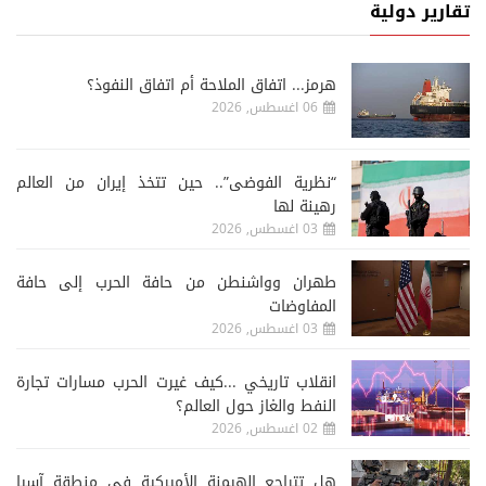
تقارير دولية
هرمز... اتفاق الملاحة أم اتفاق النفوذ؟
06 اغسطس, 2026
“نظرية الفوضى”.. حين تتخذ إيران من العالم
رهينة لها
03 اغسطس, 2026
طهران وواشنطن من حافة الحرب إلى حافة
المفاوضات
03 اغسطس, 2026
انقلاب تاريخي ...كيف غيرت الحرب مسارات تجارة
النفط والغاز حول العالم؟
02 اغسطس, 2026
هل تتراجع الهيمنة الأميركية في منطقة آسيا