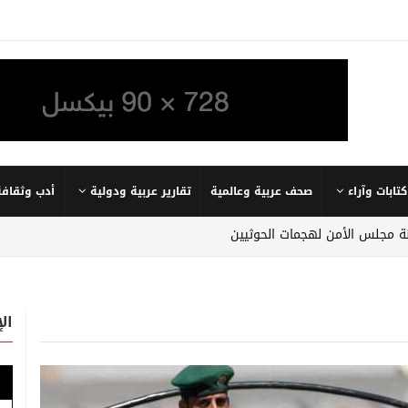
كتابات وآراء
صحف عربية وعالمية
تقارير عربية ودولية
أدب وثقافة
نة مجلس الأمن لهجمات الحوثيين
ال