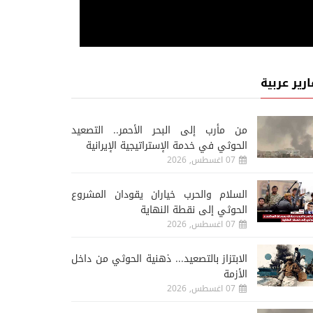
ارير عربية
من مأرب إلى البحر الأحمر.. التصعيد
الحوثي في خدمة الإستراتيجية الإيرانية
07 اغسطس, 2026
السلام والحرب خياران يقودان المشروع
الحوثي إلى نقطة النهاية
07 اغسطس, 2026
الابتزاز بالتصعيد... ذهنية الحوثي من داخل
الأزمة
07 اغسطس, 2026