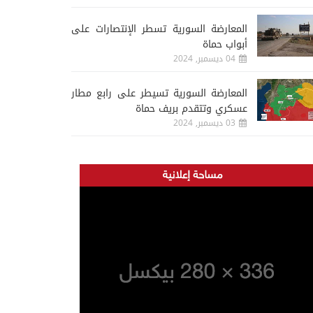
المعارضة السورية تسطر الإنتصارات على
أبواب حماة
04 ديسمبر, 2024
المعارضة السورية تسيطر على رابع مطار
عسكري وتتقدم بريف حماة
03 ديسمبر, 2024