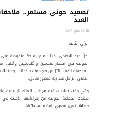
تصعيد حوثي مستمر.. ملاحقات 
العيد
31 مايو, 2026
الرأي الثالث
حلَّ عيد الأضحى هذا العام بفرحة منقوصة على
الحوثية في احتجاز معلمين وأكاديميين وأطباء م
الموجهة لهم، بالتزامن مع حملة ملاحقات واعتقالات
اليمني الراحل عبد ربه منصور هادي.
وفي وقت تواصلت فيه مجالس العزاء الرسمية وال
صعَّدت الجماعة الحوثية من إجراءاتها الأمنية في
مظاهر تعبير شعبي رافضة لسلطتها.