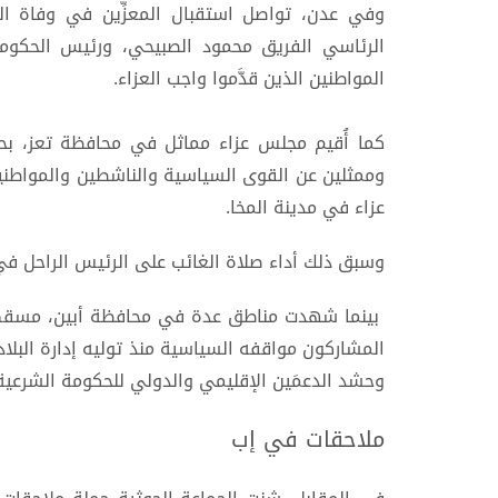
وفي عدن، تواصل استقبال المعزِّين في وفاة ا
الرئاسي الفريق محمود الصبيحي، ورئيس الحكومة
المواطنين الذين قدَّموا واجب العزاء.
كما أُقيم مجلس عزاء مماثل في محافظة تعز، ب
وممثلين عن القوى السياسية والناشطين والمواطن
عزاء في مدينة المخا.
وسبق ذلك أداء صلاة الغائب على الرئيس الراحل ف
بينما شهدت مناطق عدة في محافظة أبين، مسقط 
وحشد الدعمَين الإقليمي والدولي للحكومة الشرعية
ملاحقات في إب