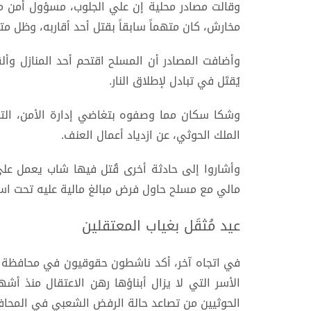
وقالت مصادر محلية إن علي الجلوب، مسؤول أمن م
مخارش، كان متهماً سابقاً بقتل أحد أقاربه، وظل متوا
وأضافت المصادر أن المسلح اقتحم أحد المنازل وألق
يُقتَل في تبادل لإطلاق النار.
وشكا سكان مما وصفوه بتغاضي إدارة الأمن، الت
الملك الحوثي، عن ازدياد أعمال العنف.
وأشاروا إلى حادثة أخرى قُتل فيها شاب يعمل على
مالي مع مسلح حاول فرض مبالغ مالية عليه تحت اس
عيد مُثقَل بغياب المعتقلين
في اتجاه آخر، أكد ناشطون حقوقيون في محافظة إب
الأسر التي لا يزال أبناؤها رهن الاعتقال منذ
الحوثيين من تصاعد حالة الرفض الشعبي في المحافظة