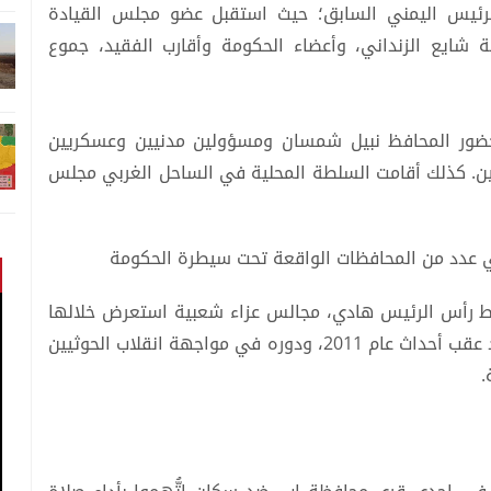
لرئيس اليمني السابق؛ حيث استقبل عضو مجلس القيادة
 شايع الزنداني، وأعضاء الحكومة وأقارب الفقيد، جموع
حضور المحافظ نبيل شمسان ومسؤولين مدنيين وعسكريين
ين. كذلك أقامت السلطة المحلية في الساحل الغربي مجلس
ي عدد من المحافظات الواقعة تحت سيطرة الحكومة
رأس الرئيس هادي، مجالس عزاء شعبية استعرض خلالها
المشاركون مواقفه السياسية منذ توليه إدارة البلاد عقب أحداث عام 2011، ودوره في مواجهة انقلاب الحوثيين
.