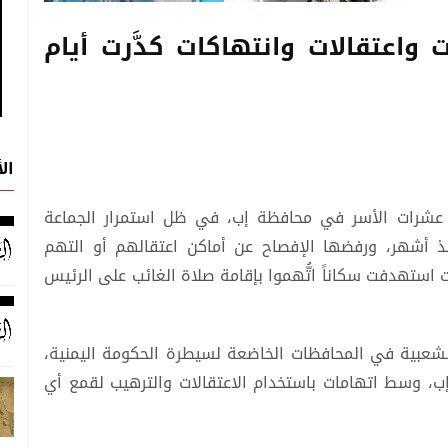
واعتقالات وانتهاكات كدَّرت أيام
ال
 عشرات الأسر في محافظة إب، في ظل استمرار الجماعة
نذ أشهر، ورفضها الإفصاح عن أماكن اعتقالهم أو التهم
 استهدفت سكاناً اتُّهموا بإقامة صلاة الغائب على الرئيس
شعبية في المحافظات الخاضعة لسيطرة الحكومة اليمنية،
 إب، وسط اتهامات باستخدام الاعتقالات والترهيب لقمع أي