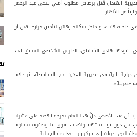
ديرية الظهار، قُتل برصاص مطلوب أمني يدعى عبد الرحمن
رياً عن الأنظار.
ى داخله قنبلة، واحتجز سكانه رهائن لتأمين فراره، قبل أن
ي يقودها هادي الكحلاني، الحارس الشخصي السابق لعبد
تق
 دراجة نارية في مديرية العدين غرب المحافظة، إثر خلاف
م «ضريبة».
 أن عيد الأضحى حلَّ هذا العام بفرحة ناقصة على عشرات
 أشهر، من دون توجيه تهم واضحة، سوى ما وصفوه بمخاوف
 التي تحولت إلى مركز بارز لمعارضة الجماعة.