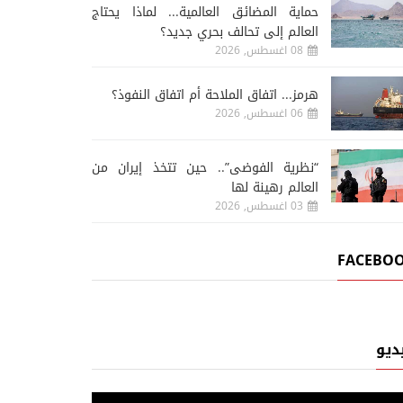
حماية المضائق العالمية... لماذا يحتاج
العالم إلى تحالف بحري جديد؟
08 اغسطس, 2026
هرمز... اتفاق الملاحة أم اتفاق النفوذ؟
06 اغسطس, 2026
“نظرية الفوضى”.. حين تتخذ إيران من
العالم رهينة لها
03 اغسطس, 2026
FACEBO
ديو