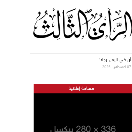
أن في اليمن رجلا"…
07 اغسطس, 2026