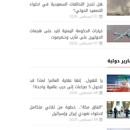
هل تنجح التحالفات السعودية في احتواء
التصعيد الحوثي؟
07 اغسطس, 2026
خيارات الحكومة اليمنية للرد على هجمات
الحوثيين على مأرب وحضرموت
07 اغسطس, 2026
ارير دولية
يا للهول.. إنها نهاية العالم! لماذا قد
تتحول 5 صراعات إلى حرب عالمية واحدة؟
08 اغسطس, 2026
“اتفاق مكة”.. خطوة من ثلاثي متكامل
لاحتواء نفوذي إيران وإسرائيل
08 اغسطس, 2026