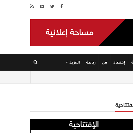
إقتصاد
فن
رياضة
المزيد
إفتتاحية