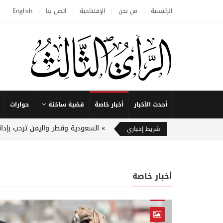
الرئيسية
من نحن
الإفتتاحية
اتصل بنا
English
أحدث الأخبار
أخبار خاصة
قضية ساخنة
حوارات
السعودية وقطر واليمن ترحب بإدا
شريط إخباري
أخبار خاصة