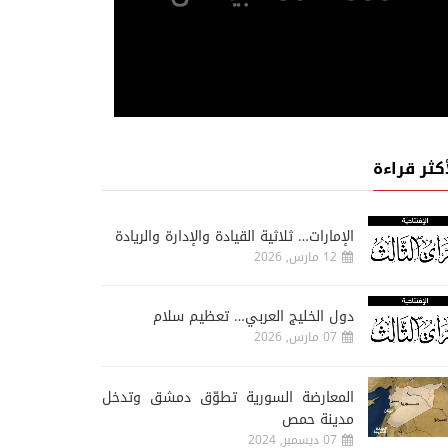
أكثر قراءة
الإمارات… ثلاثية القيادة والإدارة والريادة
12 مارس, 2026
دول الخليج العربي… تعظيم سلام
07 مارس, 2026
المعارضة السورية تطوّق دمشق وتدخل
مدينة حمص
07 ديسمبر, 2024