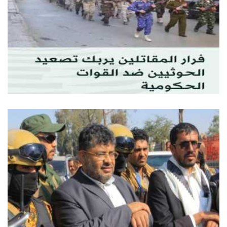
08 اغسطس, 2026
ر المقاتلين يربك تصعيد الحوثيين ضد القوات الحكومية
ة
أخبار خ
06 اغسطس, 2026