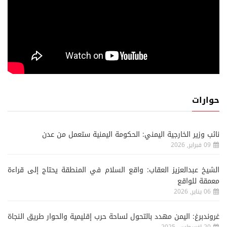
حوارات
نائب وزير الخارجية اليمني: الحكومة اليمنية ستعمل من عدن
09 فبراير, 2026
الشيخ عبدالعزيز العقاب: واقع السلام في المنطقة يحتاج إلى قراءة
معمقة للواقع
06 يناير, 2026
غروندبرغ: اليمن مهدد بالتحول لساحة حرب إقليمية والحوار طريق النجاة
20 اغسطس, 2025