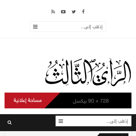
إذهب إلى...
إذهب إلى...