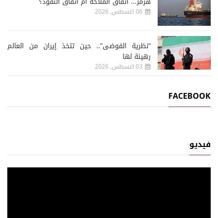
هرمز... اتفاق الملاحة أم اتفاق النفوذ؟
06 اغسطس, 2026
“نظرية الفوضى”.. حين تتخذ إيران من العالم
رهينة لها
03 اغسطس, 2026
FACEBOOK
فيديو