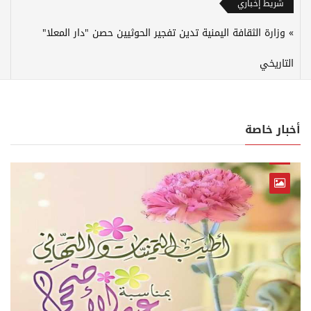
شريط إخباري
وزارة الثقافة اليمنية تدين تفجير الحوثيين حصن "دار المعلا"
التاريخي
أخبار خاصة