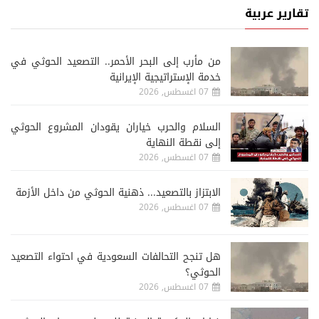
تقارير عربية
من مأرب إلى البحر الأحمر.. التصعيد الحوثي في
خدمة الإستراتيجية الإيرانية
07 اغسطس, 2026
السلام والحرب خياران يقودان المشروع الحوثي
إلى نقطة النهاية
07 اغسطس, 2026
الابتزاز بالتصعيد... ذهنية الحوثي من داخل الأزمة
07 اغسطس, 2026
هل تنجح التحالفات السعودية في احتواء التصعيد
الحوثي؟
07 اغسطس, 2026