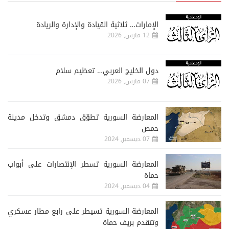
الإمارات… ثلاثية القيادة والإدارة والريادة
12 مارس, 2026
دول الخليج العربي… تعظيم سلام
07 مارس, 2026
المعارضة السورية تطوّق دمشق وتدخل مدينة
حمص
07 ديسمبر, 2024
المعارضة السورية تسطر الإنتصارات على أبواب
حماة
04 ديسمبر, 2024
المعارضة السورية تسيطر على رابع مطار عسكري
وتتقدم بريف حماة