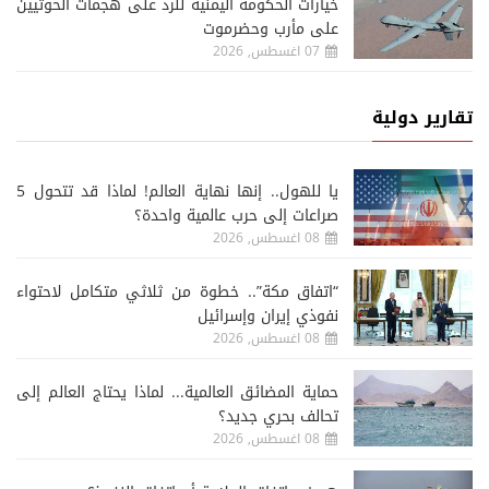
خيارات الحكومة اليمنية للرد على هجمات الحوثيين
على مأرب وحضرموت
07 اغسطس, 2026
تقارير دولية
يا للهول.. إنها نهاية العالم! لماذا قد تتحول 5
صراعات إلى حرب عالمية واحدة؟
08 اغسطس, 2026
“اتفاق مكة”.. خطوة من ثلاثي متكامل لاحتواء
نفوذي إيران وإسرائيل
08 اغسطس, 2026
حماية المضائق العالمية... لماذا يحتاج العالم إلى
تحالف بحري جديد؟
08 اغسطس, 2026