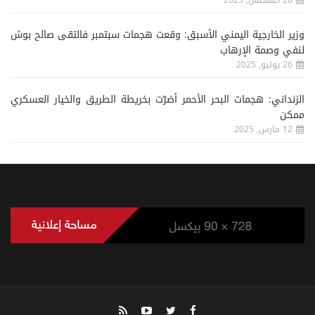
وزير الخارجية اليمني الأسبق: وقعت هجمات سبتمبر فالتقى صالح بوش
لنفي وصمة الإرهاب
26 يوليو, 2025
الزنداني: هجمات البحر الأحمر أضرّت بخريطة الطريق والخيار العسكري
ممكن
12 مارس, 2025