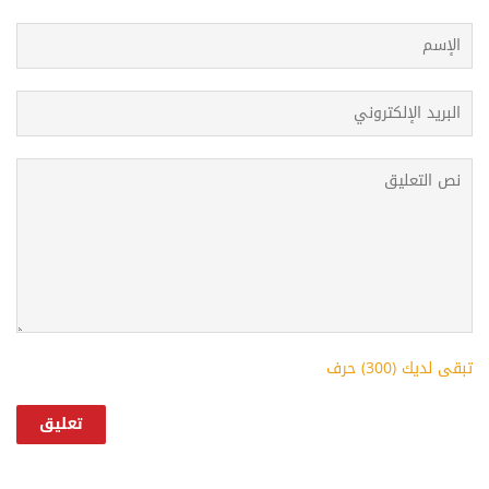
تبقى لديك (
300
) حرف