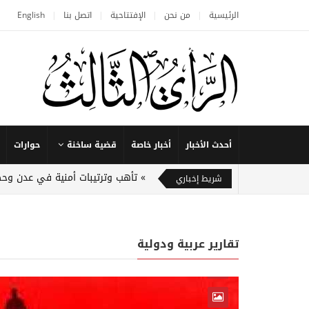
الرئيسية
من نحن
الإفتتاحية
اتصل بنا
English
أحدث الأخبار
أخبار خاصة
قضية ساخنة
حوارات
تأهب وترتيبات أمنية في عدن وح
شريط إخباري
تقارير عربية ودولية