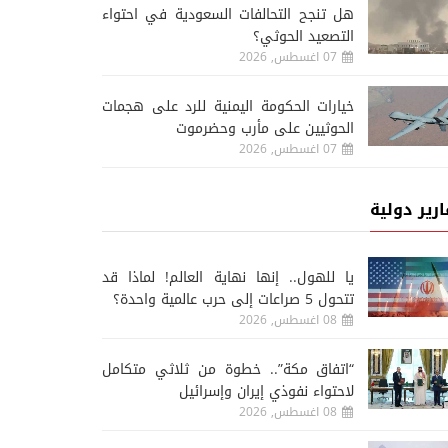
هل تنجح التحالفات السعودية في احتواء
التصعيد الحوثي؟
07 اغسطس, 2026
خيارات الحكومة اليمنية للرد على هجمات
الحوثيين على مأرب وحضرموت
07 اغسطس, 2026
ارير دولية
يا للهول.. إنها نهاية العالم! لماذا قد
تتحول 5 صراعات إلى حرب عالمية واحدة؟
08 اغسطس, 2026
“اتفاق مكة”.. خطوة من ثلاثي متكامل
لاحتواء نفوذي إيران وإسرائيل
08 اغسطس, 2026