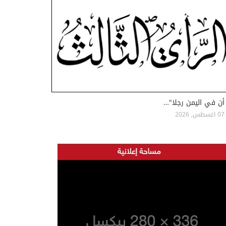
أن في اليمن رجلا"…
07 اغسطس, 2026