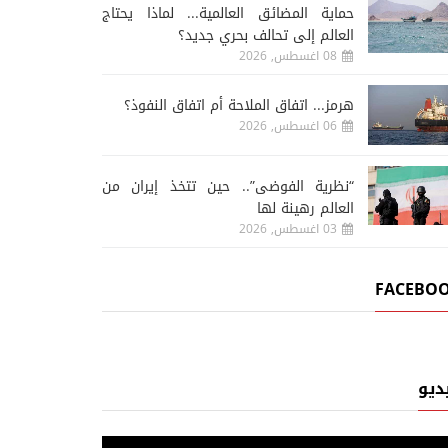
حماية المضائق العالمية... لماذا يحتاج
العالم إلى تحالف بحري جديد؟
08 اغسطس, 2026
هرمز... اتفاق الملاحة أم اتفاق النفوذ؟
06 اغسطس, 2026
“نظرية الفوضى”.. حين تتخذ إيران من
العالم رهينة لها
03 اغسطس, 2026
FACEBO
ديو