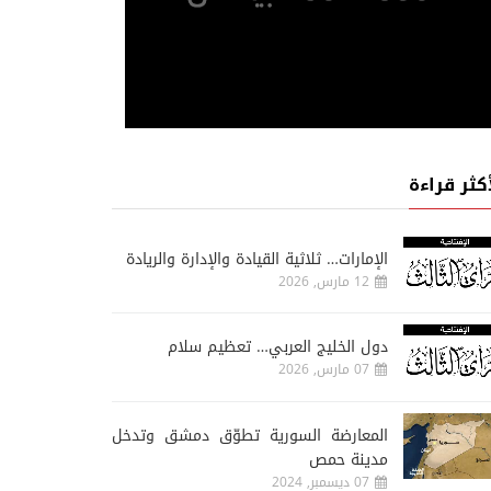
أكثر قراءة
الإمارات… ثلاثية القيادة والإدارة والريادة
12 مارس, 2026
دول الخليج العربي… تعظيم سلام
07 مارس, 2026
المعارضة السورية تطوّق دمشق وتدخل
مدينة حمص
07 ديسمبر, 2024