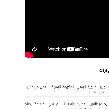
ارات
ب وزير الخارجية اليمني: الحكومة اليمنية ستعمل من عدن
09 فبراير, 2026
يخ عبدالعزيز العقاب: واقع السلام في المنطقة يحتاج