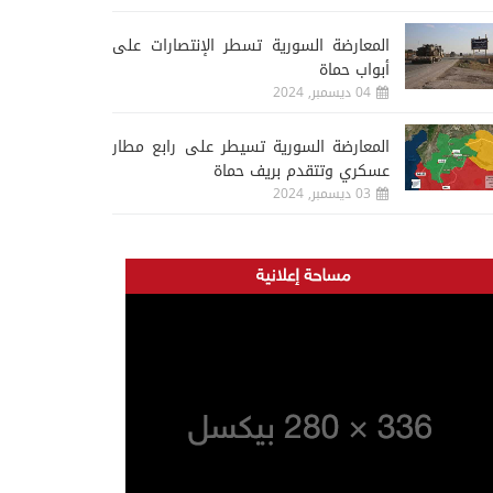
المعارضة السورية تسطر الإنتصارات على
أبواب حماة
04 ديسمبر, 2024
المعارضة السورية تسيطر على رابع مطار
عسكري وتتقدم بريف حماة
03 ديسمبر, 2024