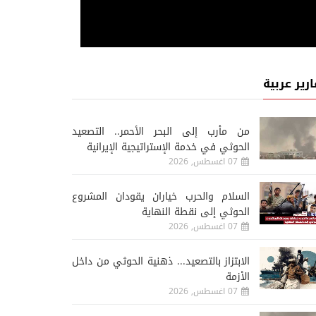
ارير عربية
من مأرب إلى البحر الأحمر.. التصعيد
الحوثي في خدمة الإستراتيجية الإيرانية
07 اغسطس, 2026
السلام والحرب خياران يقودان المشروع
الحوثي إلى نقطة النهاية
07 اغسطس, 2026
الابتزاز بالتصعيد... ذهنية الحوثي من داخل
الأزمة
07 اغسطس, 2026