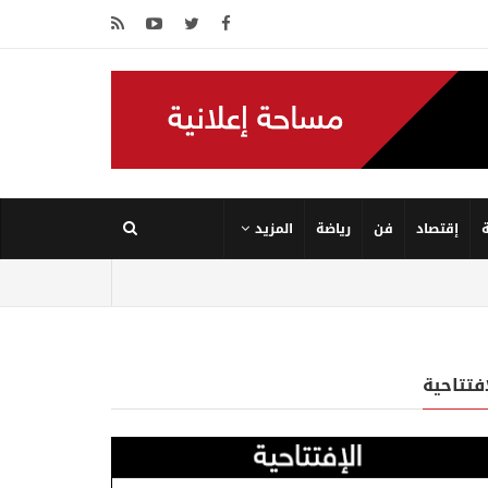
إقتصاد
فن
رياضة
المزيد
إفتتاحية