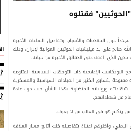
"الحوثيين" فقتلوه
مجدداً حول المقدمات والأسباب وتفاصيل الساعات الأخيرة
ه صالح على يد ميليشيات الحوثيين الموالية لإيران، وذلك
ال
ه مدين الذي رافقه حتى الدقائق الأخيرة من حياته.
ج البودكاست الإعلامية ذات التوجهات السياسية المتنوعة
مفتوحة يتَسابَق الكثير من القيادات السياسية والعسكرية
 بشهاداته ورواياته المتضاربة بهذا الشأن حيث جرت عادة
فصاح عن شهاداتهم،
 من يتكلم هو في الغالب من لا يعرف.
 اليمني، وأكثرهم اعتناءً بتفاصيله كنت أتابع مسار العلاقة