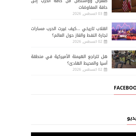
طهران وواشنطن من حافة الحرب إلى
حافة المفاوضات
03 اغسطس, 2026
انقلاب تاريخي ...كيف غيرت الحرب مسارات
تجارة النفط والغاز حول العالم؟
02 اغسطس, 2026
هل تتراجع الهيمنة الأميركية في منطقة
آسيا والمحيط الهادئ؟
02 اغسطس, 2026
FACEBO
ديو