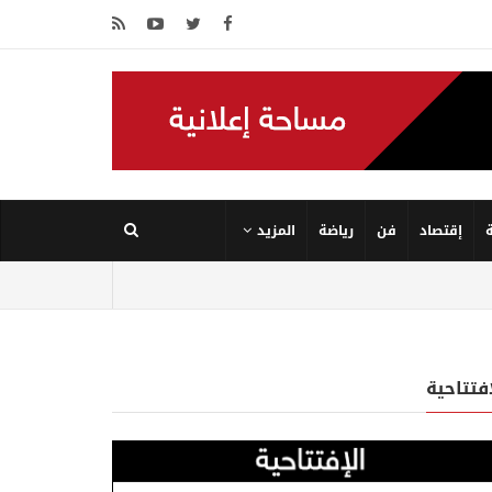
إقتصاد
فن
رياضة
المزيد
إفتتاحية