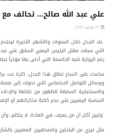
علي عبد الله صالح... تحالف مع 
01 يونيو, 2026
عاد الجدل خلال السنوات والأشهر الأخيرة ليحتدم 
التي سبقت مقتل الرئيس اليمني السابق علي عبدالل
رغم الرواية شبه الحاسمة التي أدلى بها مؤخراً نجل
ساعدت على اتساع نطاق هذا الجدل، كثرة عدد برام
ووسائل التواصل الاجتماعي التي تحولت إلى منصات 
والاستخبارية السابقة للظهور من خلالها والإدلاء
الساسة اليمنيين على عدم كتابة مذكراتهم أو الإ
وتبين أكثر أن من يعرف، في العادة، لا يتكلم، وأن
‏مثل غيري من الباحثين والصحافيين ‏المعنيين بالشأن