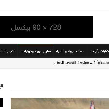
كتابات وآراء
صحف عربية وعالمية
تقارير عربية ودولية
أدب وثقافة
 وعسكرياً في مواجهة التصعيد الحوثي
ال