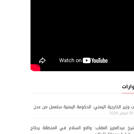
ارات
ب وزير الخارجية اليمني: الحكومة اليمنية ستعمل من عدن
09 فبراير, 2026
يخ عبدالعزيز العقاب: واقع السلام في المنطقة يحتاج