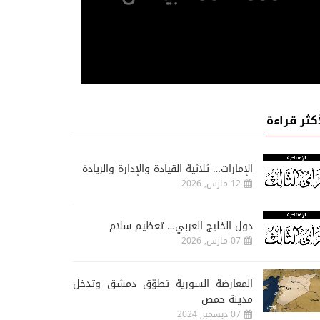
أكثر قراءة
الإمارات… ثلاثية القيادة والإدارة والريادة
12 مارس, 2026
دول الخليج العربي… تعظيم سلام
07 مارس, 2026
المعارضة السورية تطوّق دمشق وتدخل
مدينة حمص
07 ديسمبر, 2024