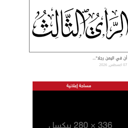
أن في اليمن رجلا"…
07 اغسطس, 2026