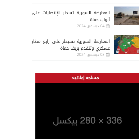
المعارضة السورية تسطر الإنتصارات على
أبواب حماة
04 ديسمبر, 2024
المعارضة السورية تسيطر على رابع مطار
عسكري وتتقدم بريف حماة
03 ديسمبر, 2024