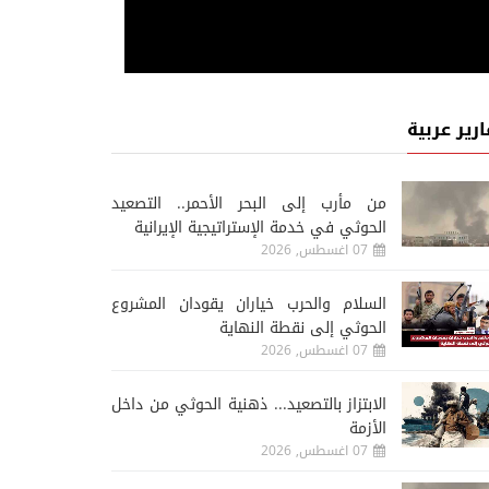
ارير عربية
من مأرب إلى البحر الأحمر.. التصعيد
الحوثي في خدمة الإستراتيجية الإيرانية
07 اغسطس, 2026
السلام والحرب خياران يقودان المشروع
الحوثي إلى نقطة النهاية
07 اغسطس, 2026
الابتزاز بالتصعيد... ذهنية الحوثي من داخل
الأزمة
07 اغسطس, 2026