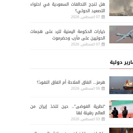
هل تنجح التحالفات السعودية في احتواء
التصعيد الحوثي؟
07 اغسطس, 2026
خيارات الحكومة اليمنية للرد على هجمات
الحوثيين على مأرب وحضرموت
07 اغسطس, 2026
ارير دولية
هرمز... اتفاق الملاحة أم اتفاق النفوذ؟
06 اغسطس, 2026
“نظرية الفوضى”.. حين تتخذ إيران من
العالم رهينة لها
03 اغسطس, 2026