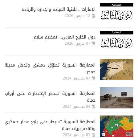
الإمارات… ثلاثية القيادة والإدارة والريادة
12 مارس, 2026
دول الخليج العربي… تعظيم سلام
07 مارس, 2026
المعارضة السورية تطوّق دمشق وتدخل مدينة
حمص
07 ديسمبر, 2024
المعارضة السورية تسطر الإنتصارات على أبواب
حماة
04 ديسمبر, 2024
المعارضة السورية تسيطر على رابع مطار عسكري
وتتقدم بريف حماة
03 ديسمبر, 2024