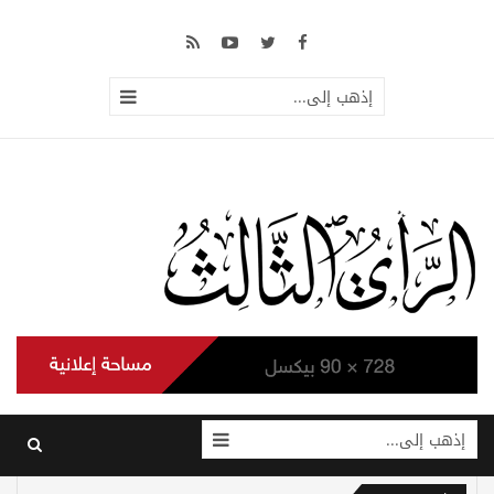
إذهب إلى...
إذهب إلى...