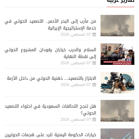
تقارير عربية
من مأرب إلى البحر الأحمر.. التصعيد الحوثي في
خدمة الإستراتيجية الإيرانية
07 اغسطس, 2026
السلام والحرب خياران يقودان المشروع الحوثي
إلى نقطة النهاية
07 اغسطس, 2026
الابتزاز بالتصعيد... ذهنية الحوثي من داخل الأزمة
07 اغسطس, 2026
هل تنجح التحالفات السعودية في احتواء التصعيد
الحوثي؟
07 اغسطس, 2026
خيارات الحكومة اليمنية للرد على هجمات الحوثيين