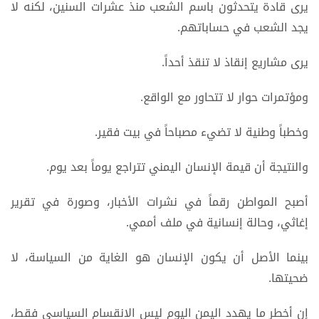
يرى قادة يتحدثون باسم الشعب منذ عشرات السنين، لكنه لا
يجد الشعب في حساباتهم.
يرى مشاريع إنقاذ لا تنقذ أحداً.
ومؤتمرات حوار لا تتحاور مع الواقع.
وخطباً وطنية لا تضيء مصباحاً في بيت فقير.
والنتيجة أن قيمة الإنسان اليمني تتراجع يوماً بعد يوم.
أصبح المواطن رقماً في نشرات الأخبار، وصورة في تقرير
إغاثي، وحالة إنسانية في ملف أممي.
بينما الأصل أن يكون الإنسان هو الغاية من السياسة، لا
ضحيتها.
إن أخطر ما يهدد اليمن اليوم ليس الانقسام السياسي فقط،