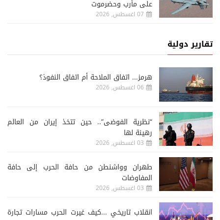
على مأرب وحضرموت
07 اغسطس, 2026
تقارير دولية
هرمز... اتفاق الملاحة أم اتفاق النفوذ؟
06 اغسطس, 2026
“نظرية الفوضى”.. حين تتخذ إيران من العالم
رهينة لها
03 اغسطس, 2026
طهران وواشنطن من حافة الحرب إلى حافة
المفاوضات
03 اغسطس, 2026
انقلاب تاريخي ...كيف غيرت الحرب مسارات تجارة