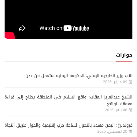
حوارات
نائب وزير الخارجية اليمني: الحكومة اليمنية ستعمل من عدن
09 فبراير, 2026
الشيخ عبدالعزيز العقاب: واقع السلام في المنطقة يحتاج إلى قراءة
معمقة للواقع
06 يناير, 2026
غروندبرغ: اليمن مهدد بالتحول لساحة حرب إقليمية والحوار طريق النجاة
20 اغسطس, 2025