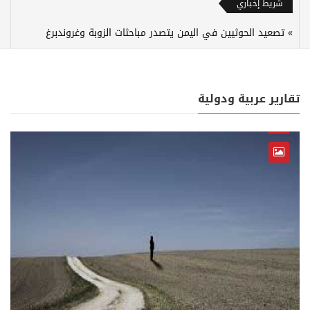
شريط إخباري
تصعيد الحوثيين في اليمن يتصدر مباحثات الزوبة وغروندبرغ
تقارير عربية ودولية