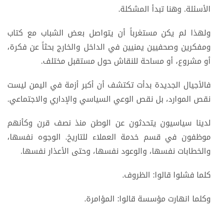
الأسئلة. وهنا تبدأ المشكلة.
ولهذا لم يكن مستغرباً أن يتواصل بعض الشباب مع كتاب
ومفكرين وصحفيين يمنيين في الداخل والخارج بحثاً عن فكرة،
أو مشروع، أو مساحة للنقاش حول مستقبل مختلف.
فالأجيال الجديدة بدأت تكتشف أن أكبر أزمة في اليمن ليست
نقص الموارد، بل نقص الوعي السياسي والإداري والاجتماعي.
لدينا سياسيون يتحدثون عن الوطن منذ نصف قرن وكأنهم
موظفون في قسم خدمة العملاء للتاريخ. الوجوه نفسها،
والخطابات نفسها، والوعود نفسها، وحتى الأعذار نفسها.
كلما فشلوا قالوا: الظروف.
وكلما انهارت مؤسسة قالوا: المؤامرة.