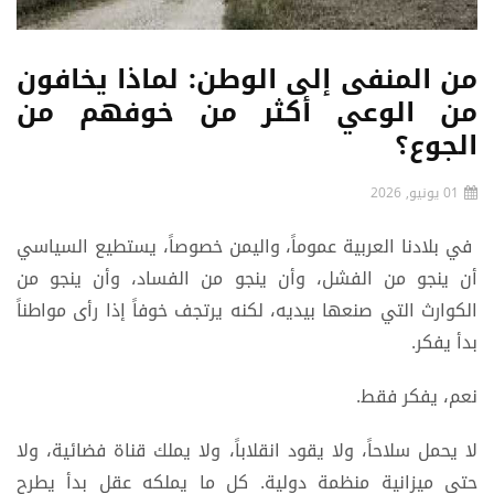
من المنفى إلى الوطن: لماذا يخافون
من الوعي أكثر من خوفهم من
الجوع؟
01 يونيو, 2026
في بلادنا العربية عموماً، واليمن خصوصاً، يستطيع السياسي
أن ينجو من الفشل، وأن ينجو من الفساد، وأن ينجو من
الكوارث التي صنعها بيديه، لكنه يرتجف خوفاً إذا رأى مواطناً
بدأ يفكر.
نعم، يفكر فقط.
لا يحمل سلاحاً، ولا يقود انقلاباً، ولا يملك قناة فضائية، ولا
حتى ميزانية منظمة دولية. كل ما يملكه عقل بدأ يطرح