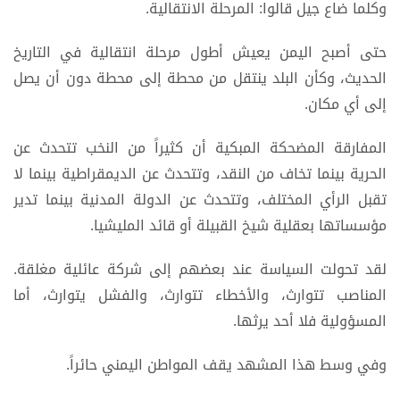
وكلما ضاع جيل قالوا: المرحلة الانتقالية.
حتى أصبح اليمن يعيش أطول مرحلة انتقالية في التاريخ
الحديث، وكأن البلد ينتقل من محطة إلى محطة دون أن يصل
إلى أي مكان.
المفارقة المضحكة المبكية أن كثيراً من النخب تتحدث عن
الحرية بينما تخاف من النقد، وتتحدث عن الديمقراطية بينما لا
تقبل الرأي المختلف، وتتحدث عن الدولة المدنية بينما تدير
مؤسساتها بعقلية شيخ القبيلة أو قائد المليشيا.
لقد تحولت السياسة عند بعضهم إلى شركة عائلية مغلقة.
المناصب تتوارث، والأخطاء تتوارث، والفشل يتوارث، أما
المسؤولية فلا أحد يرثها.
وفي وسط هذا المشهد يقف المواطن اليمني حائراً.