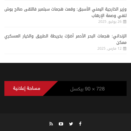
وزير الخارجية اليمني الأسبق: وقعت هجمات سبتمبر فالتقى صالح بوش
لنفي وصمة الإرهاب
26 يوليو, 2025
الزنداني: هجمات البحر الأحمر أضرّت بخريطة الطريق والخيار العسكري
ممكن
12 مارس, 2025