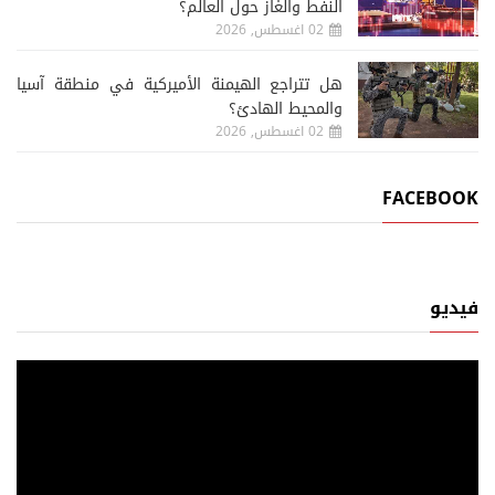
النفط والغاز حول العالم؟
02 اغسطس, 2026
هل تتراجع الهيمنة الأميركية في منطقة آسيا
والمحيط الهادئ؟
02 اغسطس, 2026
FACEBOOK
فيديو