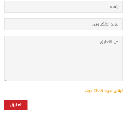
تبقى لديك (
300
) حرف