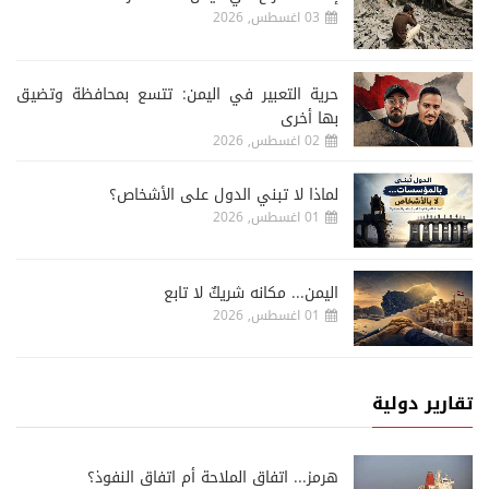
03 اغسطس, 2026
حرية التعبير في اليمن: تتسع بمحافظة وتضيق
بها أخرى
02 اغسطس, 2026
لماذا لا تبني الدول على الأشخاص؟
01 اغسطس, 2026
اليمن... مكانه شريكٌ لا تابع
01 اغسطس, 2026
تقارير دولية
هرمز... اتفاق الملاحة أم اتفاق النفوذ؟