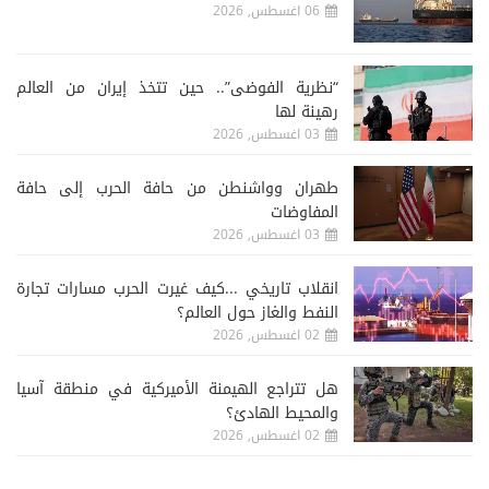
06 اغسطس, 2026
“نظرية الفوضى”.. حين تتخذ إيران من العالم
رهينة لها
03 اغسطس, 2026
طهران وواشنطن من حافة الحرب إلى حافة
المفاوضات
03 اغسطس, 2026
انقلاب تاريخي ...كيف غيرت الحرب مسارات تجارة
النفط والغاز حول العالم؟
02 اغسطس, 2026
هل تتراجع الهيمنة الأميركية في منطقة آسيا
والمحيط الهادئ؟
02 اغسطس, 2026