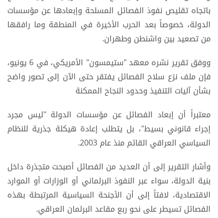
باتجاه تقليص نفوذ الفصائل المسلحة وإبعادها عن مؤسسات
الدولة، خصوصاً بعد الحرب الأخيرة في المنطقة وما رافقها
من تصعيد بين واشنطن وطهران.
ووفق تقرير نشره معهد "ستيمسون" الأمريكي، في 6 يونيو،
فإن ملف نزع سلاح الفصائل يفتقر حتى الآن إلى تصور واضح
بشأن آليات التنفيذ وحدود النجاح الممكنة
معتبراً أن إبعاد الفصائل عن مؤسسات الدولة "ليس مجرد
إجراء قانوني بسيط"، بل يتطلب إعادة هيكلة جذرية للنظام
السياسي العراقي القائم منذ عام 2003.
وأشار التقرير إلى أن العديد من الفصائل أصبحت متجذرة داخل
بنية الدولة، سواء عبر النفوذ البرلماني أو الوزارات أو الموارد
الاقتصادية، لافتاً إلى أن الأجنحة السياسية المرتبطة بهذه
الفصائل تسيطر على نحو ربع مقاعد البرلمان العراقي.