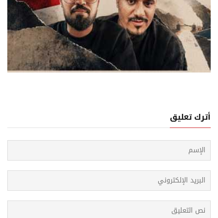
03 اغسطس, 2026
ة التعبير في اليمن: تتسع بمحافظة وتضيق بها أخرى
أترك تعليق