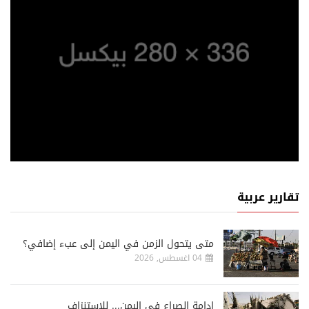
تقارير عربية
متى يتحول الزمن في اليمن إلى عبء إضافي؟
04 اغسطس, 2026
إدامة الصراع في اليمن... للاستنزاف