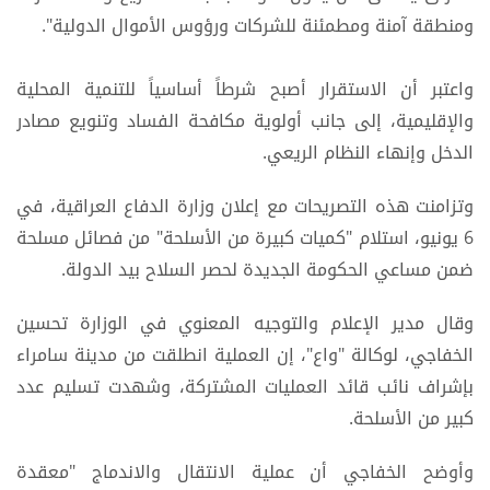
ومنطقة آمنة ومطمئنة للشركات ورؤوس الأموال الدولية".
واعتبر أن الاستقرار أصبح شرطاً أساسياً للتنمية المحلية
والإقليمية، إلى جانب أولوية مكافحة الفساد وتنويع مصادر
الدخل وإنهاء النظام الريعي.
وتزامنت هذه التصريحات مع إعلان وزارة الدفاع العراقية، في
6 يونيو، استلام "كميات كبيرة من الأسلحة" من فصائل مسلحة
ضمن مساعي الحكومة الجديدة لحصر السلاح بيد الدولة.
وقال مدير الإعلام والتوجيه المعنوي في الوزارة تحسين
الخفاجي، لوكالة "واع"، إن العملية انطلقت من مدينة سامراء
بإشراف نائب قائد العمليات المشتركة، وشهدت تسليم عدد
كبير من الأسلحة.
وأوضح الخفاجي أن عملية الانتقال والاندماج "معقدة