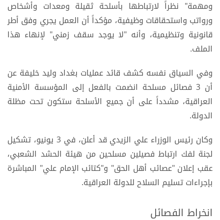
ومهمة" نظراً لارتباطها بأسلحة ثقيلة ومعدات وأشخاص
ورواتب واستحقاقات وظيفية، مؤكداً أن العمل يجري وفق أطر
قانونية وتنظيمية، وأنه "لا يوجد سقف زمني" لإنهاء هذا
الملف.
وفي السياق نفسه كشف قائد عمليات بغداد وليد خليفة عن
أن 3 فصائل مسلحة انضمت بالفعل إلى المؤسسة الأمنية
العراقية، مشدداً على أن جميع الأسلحة ستكون تحت مظلة
الدولة.
وكان رئيس الوزراء علي الزيدي قد أعلن، في 3 يونيو، تشكيل
لجنة لفك ارتباط فصيلين مسلحين من هيئة الحشد الشعبي،
عقب إعلان "عصائب أهل الحق" و"كتائب الإمام علي" المباشرة
بإجراءات تسليم السلاح للدولة العراقية.
انخراط الفصائل