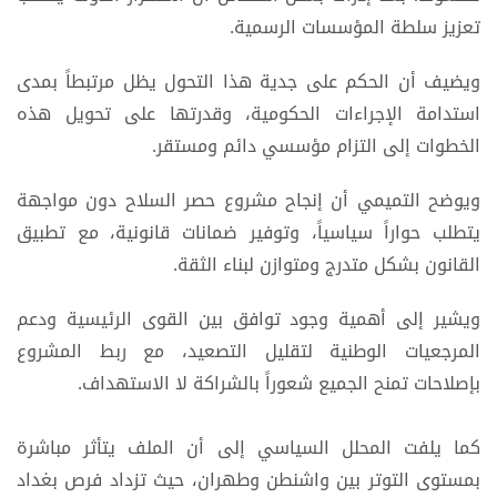
تعزيز سلطة المؤسسات الرسمية.
ويضيف أن الحكم على جدية هذا التحول يظل مرتبطاً بمدى
استدامة الإجراءات الحكومية، وقدرتها على تحويل هذه
الخطوات إلى التزام مؤسسي دائم ومستقر.
ويوضح التميمي أن إنجاح مشروع حصر السلاح دون مواجهة
يتطلب حواراً سياسياً، وتوفير ضمانات قانونية، مع تطبيق
القانون بشكل متدرج ومتوازن لبناء الثقة.
ويشير إلى أهمية وجود توافق بين القوى الرئيسية ودعم
المرجعيات الوطنية لتقليل التصعيد، مع ربط المشروع
بإصلاحات تمنح الجميع شعوراً بالشراكة لا الاستهداف.
كما يلفت المحلل السياسي إلى أن الملف يتأثر مباشرة
بمستوى التوتر بين واشنطن وطهران، حيث تزداد فرص بغداد