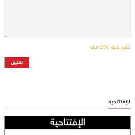
تبقى لديك (
300
) حرف
الإفتتاحية