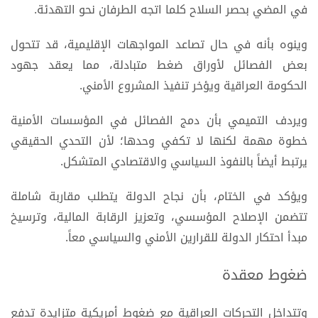
في المضي بحصر السلاح كلما اتجه الطرفان نحو التهدئة.
وينوه بأنه في حال تصاعد المواجهات الإقليمية، قد تتحول
بعض الفصائل لأوراق ضغط متبادلة، مما يعقد جهود
الحكومة العراقية ويؤخر تنفيذ المشروع الأمني.
ويردف التميمي بأن دمج الفصائل في المؤسسات الأمنية
خطوة مهمة لكنها لا تكفي وحدها؛ لأن التحدي الحقيقي
يرتبط أيضاً بالنفوذ السياسي والاقتصادي المتشكل.
ويؤكد في الختام، بأن نجاح الدولة يتطلب مقاربة شاملة
تتضمن الإصلاح المؤسسي، وتعزيز الرقابة المالية، وترسيخ
مبدأ احتكار الدولة للقرارين الأمني والسياسي معاً.
ضغوط معقدة
وتتداخل التحركات العراقية مع ضغوط أمريكية متزايدة تدفع