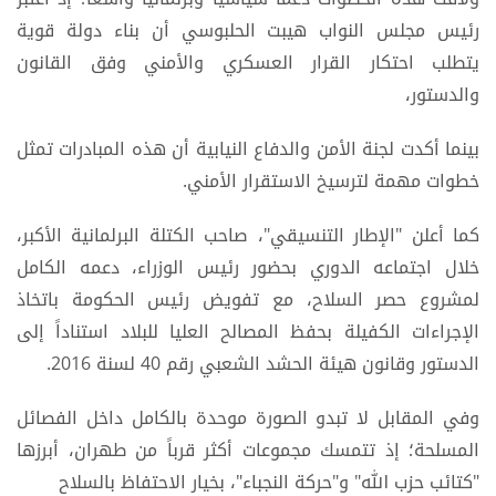
رئيس مجلس النواب هيبت الحلبوسي أن بناء دولة قوية
يتطلب احتكار القرار العسكري والأمني وفق القانون
والدستور،
بينما أكدت لجنة الأمن والدفاع النيابية أن هذه المبادرات تمثل
خطوات مهمة لترسيخ الاستقرار الأمني.
كما أعلن "الإطار التنسيقي"، صاحب الكتلة البرلمانية الأكبر،
خلال اجتماعه الدوري بحضور رئيس الوزراء، دعمه الكامل
لمشروع حصر السلاح، مع تفويض رئيس الحكومة باتخاذ
الإجراءات الكفيلة بحفظ المصالح العليا للبلاد استناداً إلى
الدستور وقانون هيئة الحشد الشعبي رقم 40 لسنة 2016.
وفي المقابل لا تبدو الصورة موحدة بالكامل داخل الفصائل
المسلحة؛ إذ تتمسك مجموعات أكثر قرباً من طهران، أبرزها
"كتائب حزب الله" و"حركة النجباء"، بخيار الاحتفاظ بالسلاح