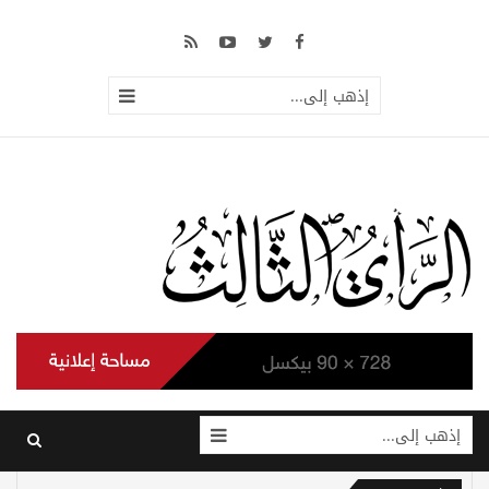
إذهب إلى...
إذهب إلى...