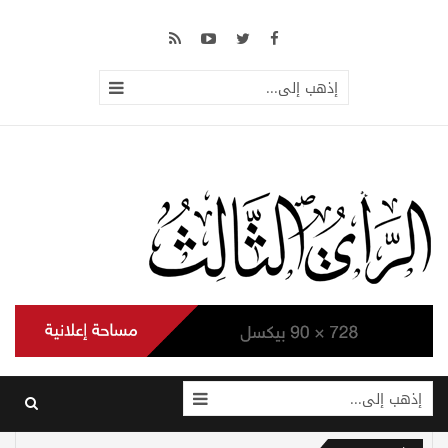
إذهب إلى...
إذهب إلى...