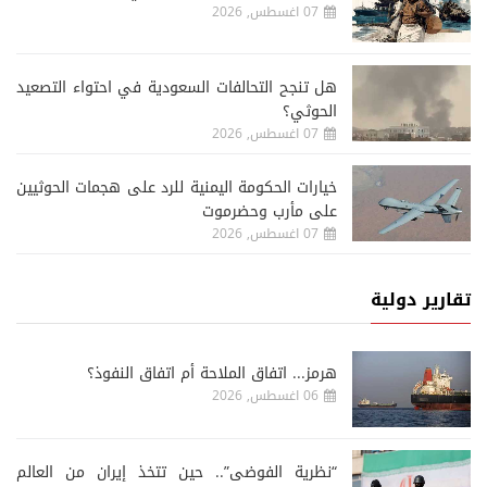
07 اغسطس, 2026
هل تنجح التحالفات السعودية في احتواء التصعيد
الحوثي؟
07 اغسطس, 2026
خيارات الحكومة اليمنية للرد على هجمات الحوثيين
على مأرب وحضرموت
07 اغسطس, 2026
تقارير دولية
هرمز... اتفاق الملاحة أم اتفاق النفوذ؟
06 اغسطس, 2026
“نظرية الفوضى”.. حين تتخذ إيران من العالم