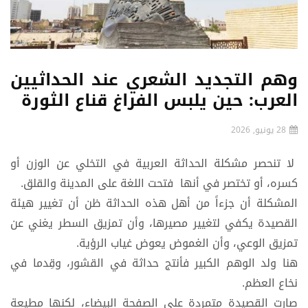
وهم التجديد الشعري عند الحداثيين
العرب: حين يلبس الفراغ قناع الثورة
28 يونيو, 2026
لا تنحصر مشكلة الحداثة العربية في التخلي عن الوزن أو
كسره، أو تختصر في أنها فتحت اللغة على المدينة والقلق.
المشكلة أن جزءاً من أهل هذه الحداثة ظن أن تغيير هيئة
القصيدة يكفي لتغيير مصيرها، وأن تمزيق السطر يغني عن
تمزيق الوعي، وأن الغموض يعوض غياب الرؤية.
هنا ولد الوهم الكبير فأنتج حداثة في القشور، وقِدما في
نخاع العظم.
صارت القصيدة متمردة على الصفحة البيضاء، لكنها مطيعة