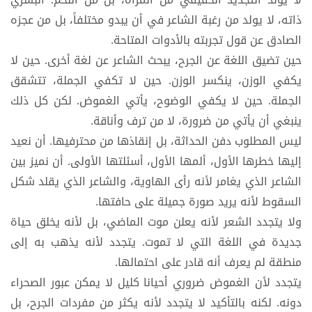
ذاته، لا يولد من رغبة الشاعر في أن يبدو مختلفاً، بل من عجزه
الصادق عن قول تجربته بالأدوات المتاحة.
حين تضيق اللغة عن الجرح، يبحث الشاعر عن لغة أخرى. حين لا
يكفي الوزن، ينكسر الوزن. حين لا تكفي الجملة، تتشقق
الجملة. حين لا يكفي الوضوح، يأتي الغموض. لكن كل ذلك
ينبغي أن يأتي من ضرورة، لا من ترف وأناقة.
ليس المطلوب دفن الحداثة، بل إنقاذها من محترفيها. أن نعيد
إليها خطرها الأول، ألمها الأول، أسئلتها الأولى. أن نميز بين
الشاعر الذي يغامر لأنه رأى الهاوية، والشاعر الذي يقلد شكل
السقوط لأنه يريد صورة جميلة على حافتها.
ولا يتجدد الشعر لأنه يعلن موت الماضي، بل لأنه يخلق حياة
جديدة في اللغة التي لا تموت. يتجدد لأنه يذهب به إلى
منطقة لم يعرف أنه قادر على احتمالها.
يتجدد لأن الغموض ضروري أحيانا كليل لا يمكن عبور الصحراء
دونه. لكنه بالتأكيد لا يتجدد لأنه يكثر من مفردات الجرح، بل