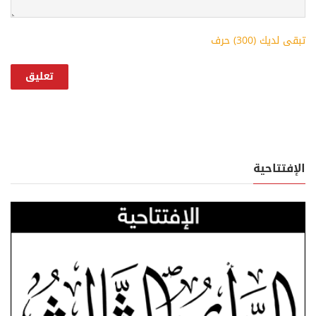
تبقى لديك (
300
) حرف
الإفتتاحية