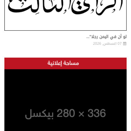
لو أن في اليمن رجلا"…
07 اغسطس, 2026