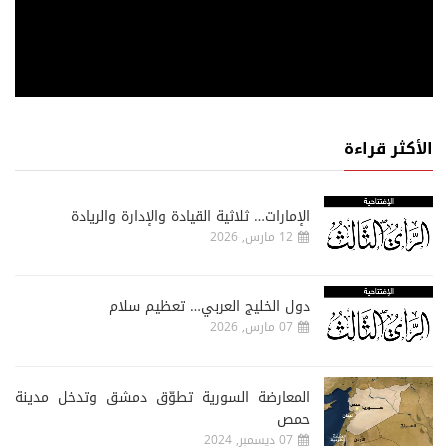
الأكثر قراءة
الإمارات… ثلاثية القيادة والإدارة والريادة
12 مارس, 2026
دول الخليج العربي… تعظيم سلام
07 مارس, 2026
المعارضة السورية تطوّق دمشق وتدخل مدينة
حمص
07 ديسمبر, 2024