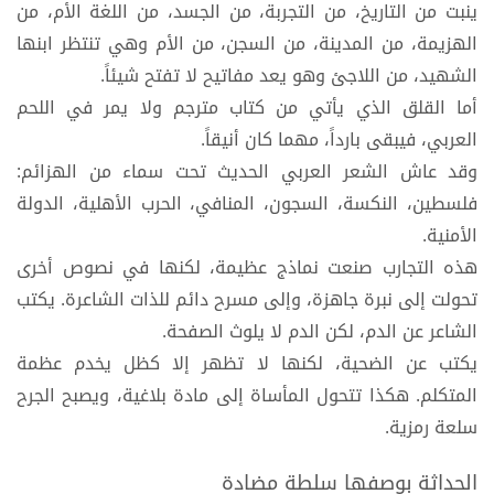
ينبت من التاريخ، من التجربة، من الجسد، من اللغة الأم، من
الهزيمة، من المدينة، من السجن، من الأم وهي تنتظر ابنها
الشهيد، من اللاجئ وهو يعد مفاتيح لا تفتح شيئاً.
أما القلق الذي يأتي من كتاب مترجم ولا يمر في اللحم
العربي، فيبقى بارداً، مهما كان أنيقاً.
وقد عاش الشعر العربي الحديث تحت سماء من الهزائم:
فلسطين، النكسة، السجون، المنافي، الحرب الأهلية، الدولة
الأمنية.
هذه التجارب صنعت نماذج عظيمة، لكنها في نصوص أخرى
تحولت إلى نبرة جاهزة، وإلى مسرح دائم للذات الشاعرة. يكتب
الشاعر عن الدم، لكن الدم لا يلوث الصفحة.
يكتب عن الضحية، لكنها لا تظهر إلا كظل يخدم عظمة
المتكلم. هكذا تتحول المأساة إلى مادة بلاغية، ويصبح الجرح
سلعة رمزية.
الحداثة بوصفها سلطة مضادة