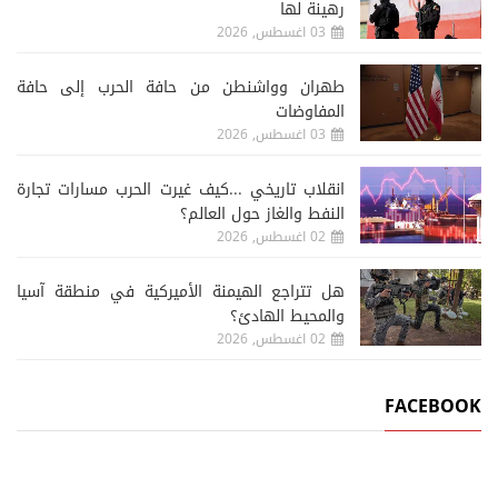
رهينة لها
03 اغسطس, 2026
طهران وواشنطن من حافة الحرب إلى حافة
المفاوضات
03 اغسطس, 2026
انقلاب تاريخي ...كيف غيرت الحرب مسارات تجارة
النفط والغاز حول العالم؟
02 اغسطس, 2026
هل تتراجع الهيمنة الأميركية في منطقة آسيا
والمحيط الهادئ؟
02 اغسطس, 2026
FACEBOOK