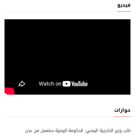
فيديو
حوارات
نائب وزير الخارجية اليمني: الحكومة اليمنية ستعمل من عدن