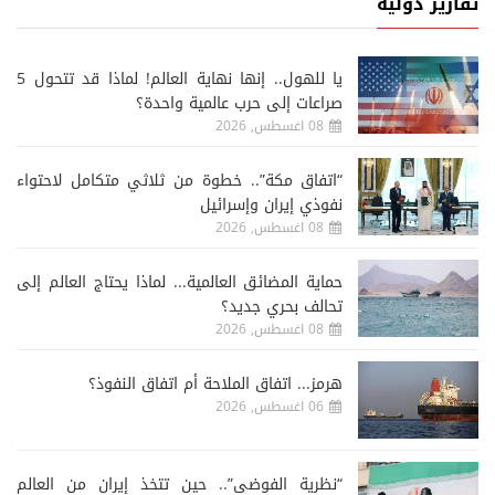
تقارير دولية
يا للهول.. إنها نهاية العالم! لماذا قد تتحول 5
صراعات إلى حرب عالمية واحدة؟
08 اغسطس, 2026
“اتفاق مكة”.. خطوة من ثلاثي متكامل لاحتواء
نفوذي إيران وإسرائيل
08 اغسطس, 2026
حماية المضائق العالمية... لماذا يحتاج العالم إلى
تحالف بحري جديد؟
08 اغسطس, 2026
هرمز... اتفاق الملاحة أم اتفاق النفوذ؟
06 اغسطس, 2026
“نظرية الفوضى”.. حين تتخذ إيران من العالم