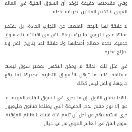
وفي مقدمتها حقيقة تؤكد أن السوق الفنية في العالم
العربي لا تخدم الفنانين بطريقة عادلة.
لا علاقة لها بالبحث المنصف عن التجارب الجادة، بل يقتصر
عملها على الترويج لما يرغب رعاة الفن في اقتنائه. تلك سوق
خدمية. تخدم مصالح أصحابها ولا علاقة لها بتاريخ الفن ولا
بمزاج عصره.
في مثل تلك الحالة لا يمكن التكهن بمصير سوق ليست
مستقلة. غالبا ما ترهن الأسواق التجارية مصيرها لما يقع
خارجها. والفن ليس كذلك.
لهذا يمكن القول، إن ما يجري في السوق الفنية العربية، ما
هو إلا نوع مقنن لدحر الحقيقة التي يمثلها فنانون طليعيون
جرى استبعادهم من أجل أن تنعم فئة قليلة بالغنائم المؤقتة.
سوق الفن في العالم العربي من غير خيال.