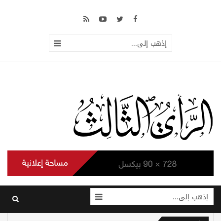
إذهب إلى...
إذهب إلى...