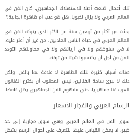
تلك أعمال صُنعت أصلا للاستهلاك الجماهيري. كان الفن في
العالم العربي ولا يزال نخبويا. هل هو عيب أم ظاهرة ايجابية؟
بحثت عبر أكثر من أربعين سنة عن الأثر الذي يتركه الفن في
العالم العربي في حياة الناس العاديين، من غير أن أعثر عليه،
لا في سلوكهم ولا في أزيائهم ولا في محاولتهم التودد
للفن من أجل أن يكتسبوا شيئا من ترفه.
هناك أسباب كثيرة لتلك الظاهرة لا علاقة لها بالفن. ولكن
ذلك لا يبرئ ساحة الفنانين، ليس المطلوب أن يخترع الفنانون
العرب فنا جماهيريا، حتى مفهوم الفن الجماهيري يظل غامضا.
الرسام العربي وانفجار الأسعار
سوق الفن في العالم العربي وهي سوق مجازية إلى حد
كبير، لا يمكن القياس عليها للتعرف على أحوال الرسم بشكل