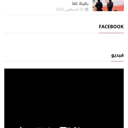
رهينة لها
03 اغسطس, 2026
FACEBOOK
فيديو