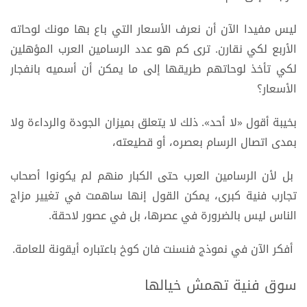
ليس مفيدا الآن أن نعرف الأسعار التي باع بها مونك لوحاته
الأربع لكي نقارن. ترى كم هو عدد الرسامين العرب المؤهلين
لكي تأخذ لوحاتهم طريقها إلى ما يمكن أن أسميه بانفجار
الأسعار؟
بخيبة أقول «لا أحد». ذلك لا يتعلق بميزان الجودة والرداءة ولا
بمدى اتصال الرسام بعصره، أو قطيعته،
بل لأن الرسامين العرب حتى الكبار منهم لم يكونوا أصحاب
تجارب فنية كبرى، يمكن القول إنها ساهمت في تغيير مزاج
الناس ليس بالضرورة في عصرها، بل في عصور لاحقة.
أفكر الآن في نموذج فنسنت فان كوخ باعتباره أيقونة للعامة.
سوق فنية تهمش خيالها