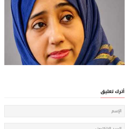
04 اغسطس, 2026
روب من الحديدة... سيرة خوف ترويها صحافية يمنية
أترك تعليق