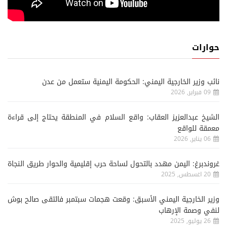
حوارات
نائب وزير الخارجية اليمني: الحكومة اليمنية ستعمل من عدن
09 فبراير, 2026
الشيخ عبدالعزيز العقاب: واقع السلام في المنطقة يحتاج إلى قراءة
معمقة للواقع
06 يناير, 2026
غروندبرغ: اليمن مهدد بالتحول لساحة حرب إقليمية والحوار طريق النجاة
20 اغسطس, 2025
وزير الخارجية اليمني الأسبق: وقعت هجمات سبتمبر فالتقى صالح بوش
لنفي وصمة الإرهاب
26 يوليو, 2025