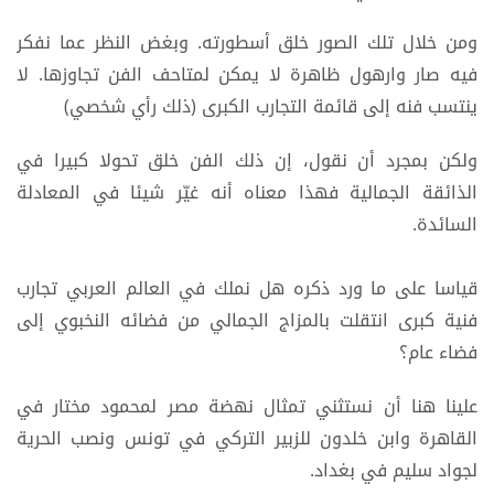
ومن خلال تلك الصور خلق أسطورته. وبغض النظر عما نفكر
فيه صار وارهول ظاهرة لا يمكن لمتاحف الفن تجاوزها. لا
ينتسب فنه إلى قائمة التجارب الكبرى (ذلك رأي شخصي)
ولكن بمجرد أن نقول، إن ذلك الفن خلق تحولا كبيرا في
الذائقة الجمالية فهذا معناه أنه غيّر شيئا في المعادلة
السائدة.
قياسا على ما ورد ذكره هل نملك في العالم العربي تجارب
فنية كبرى انتقلت بالمزاج الجمالي من فضائه النخبوي إلى
فضاء عام؟
علينا هنا أن نستثني تمثال نهضة مصر لمحمود مختار في
القاهرة وابن خلدون للزبير التركي في تونس ونصب الحرية
لجواد سليم في بغداد.