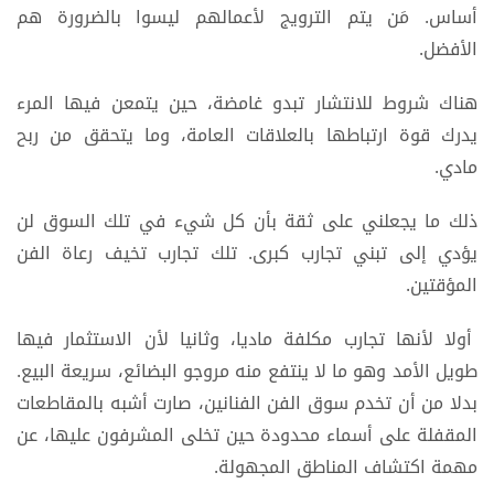
أساس. مَن يتم الترويج لأعمالهم ليسوا بالضرورة هم
الأفضل.
هناك شروط للانتشار تبدو غامضة، حين يتمعن فيها المرء
يدرك قوة ارتباطها بالعلاقات العامة، وما يتحقق من ربح
مادي.
ذلك ما يجعلني على ثقة بأن كل شيء في تلك السوق لن
يؤدي إلى تبني تجارب كبرى. تلك تجارب تخيف رعاة الفن
المؤقتين.
أولا لأنها تجارب مكلفة ماديا، وثانيا لأن الاستثمار فيها
طويل الأمد وهو ما لا ينتفع منه مروجو البضائع، سريعة البيع.
بدلا من أن تخدم سوق الفن الفنانين، صارت أشبه بالمقاطعات
المقفلة على أسماء محدودة حين تخلى المشرفون عليها، عن
مهمة اكتشاف المناطق المجهولة.