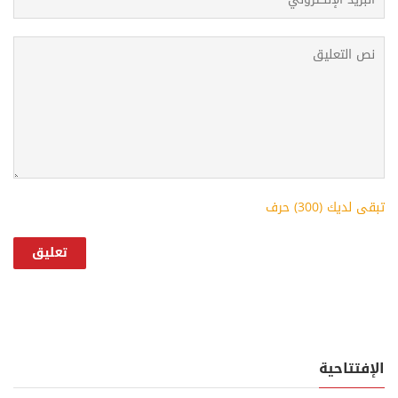
تبقى لديك (
300
) حرف
الإفتتاحية