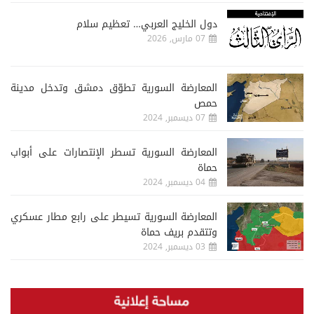
دول الخليج العربي… تعظيم سلام
07 مارس, 2026
المعارضة السورية تطوّق دمشق وتدخل مدينة
حمص
07 ديسمبر, 2024
المعارضة السورية تسطر الإنتصارات على أبواب
حماة
04 ديسمبر, 2024
المعارضة السورية تسيطر على رابع مطار عسكري
وتتقدم بريف حماة
03 ديسمبر, 2024