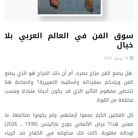
سوق الفن في العالم العربي بلا
خيال
18 يونيو, 2026
هل يصنع الفن مزاج عصره، أم أن ذلك المزاج هو الذي يصنع
الفن ويتحكم بمفرداته وأساليبه التعبيرية؟ والصناعة هنا
تتخطى مفهوم التأثير الذي قد يكون أحيانا متبادلا وبنسب
مختلفة من القوة.
كل الفنانين الكبار صنعوا أزمنتهم، ولم يكونوا صنائعها. ما
معنى هذا؟ عرض الألماني جورج بازاليتس (1938 ــ 2026)
لوحاته مقلوبة. كانت تلك محاولته في الكفاح ضد الرياء