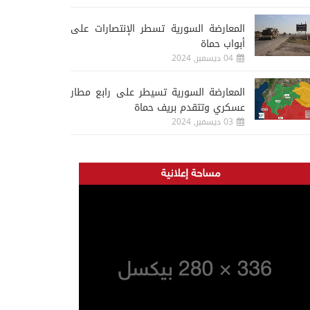
المعارضة السورية تسطر الإنتصارات على
أبواب حماة
04 ديسمبر, 2024
المعارضة السورية تسيطر على رابع مطار
عسكري وتتقدم بريف حماة
03 ديسمبر, 2024