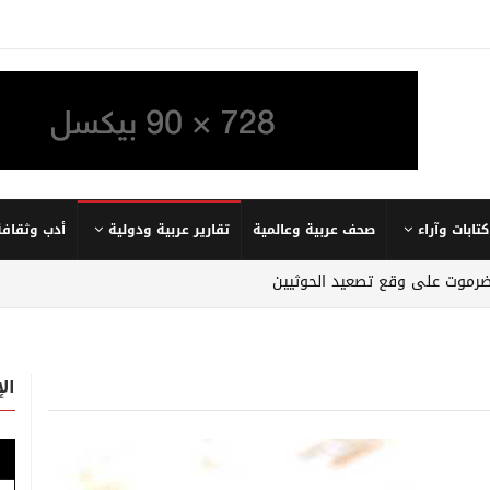
كتابات وآراء
صحف عربية وعالمية
تقارير عربية ودولية
أدب وثقافة
ضرموت على وقع تصعيد الحوثيين
ال