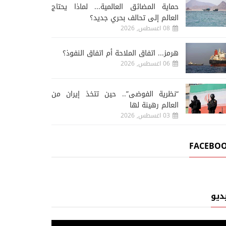
حماية المضائق العالمية... لماذا يحتاج
العالم إلى تحالف بحري جديد؟
تقارير عربية ودولية
تقارير عرب
08 اغسطس, 2026
08 اغسطس, 2026
08 اغسطس, 2026
هرمز... اتفاق الملاحة أم اتفاق النفوذ؟
حماية المضائق العالمية... لماذا
من مأرب إلى البحر الأحمر.
06 اغسطس, 2026
يحتاج العالم إلى تحالف بحري
التصعيد الحوثي في خدم
جديد؟
الإستراتيجية الإيرانية
“نظرية الفوضى”.. حين تتخذ إيران من
العالم رهينة لها
03 اغسطس, 2026
FACEBO
ديو