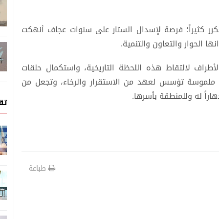
كرر كثيراً؛ فرصة لإسدال الستار على سنوات عجاف أنهكت
ا الحوار والتعاون والتنمية.
طراف لالتقاط هذه اللحظة التاريخية، واستكمال حلقات
ات ملموسة تؤسس لعهد من الاستقرار والرخاء، وتجعل من
دهاراً له وللمنطقة بأسرها.
تق
طباعة