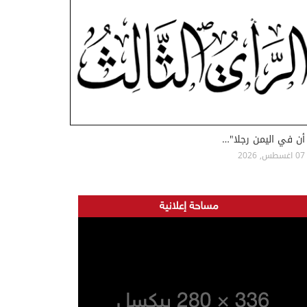
أن في اليمن رجلا"…
07 اغسطس, 2026