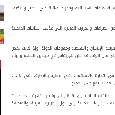
تلك طاقات استثنائية وقدرات هائلة على الصبر والتكيف
الصراعات والحروب المريرة التي غذّتها التباينات الداخلية
زفت الإنسان والاقتصاد ومقومات الدولة. وإذا كانت بعض
اع، فإن الوقت قد حان لتجربتهم في ميادين السلام والبناء
 التجارة والاستثمار، وفي التعليم والإدارة، وفي الإبداع
 تعود بالنفع على الجميع.
الطاقات الكامنة إلى قوة إنتاج وتنمية قادرة على إحداث
د آثارها الإيجابية إلى دول الجزيرة العربية والمنطقة