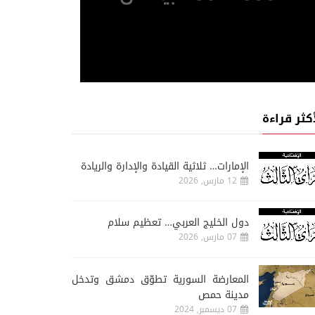
أكثر قراءة
الإمارات… ثلاثية القيادة والإدارة والريادة
12 مارس, 2026
دول الخليج العربي… تعظيم سلام
07 مارس, 2026
المعارضة السورية تطوّق دمشق وتدخل
مدينة حمص
07 ديسمبر, 2024