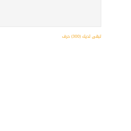
تبقى لديك (
300
) حرف