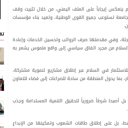
م ينعكس إيجاباً على الملف اليمني، من خلال تثبيت وقف
 جامعة تستوعب جميع القوى الوطنية، وتعيد بناء مؤسسات
ن.
تق
عاجلة، وفي مقدمتها صرف الرواتب وتحسين الخدمات وإعادة
يل السلام من مجرد اتفاق سياسي إلى واقع ملموس يشعر به
للاستثمار في السلام عبر إطلاق مشاريع تنموية مشتركة،
ار، بما يحول المنطقة من ساحة للصراعات إلى فضاء للتعاون
 بل أصبحا شرطاً ضرورياً لتحقيق التنمية المستدامة وجذب
قط، بل على إطلاق طاقات الشعوب وتمكينها من الإبداع