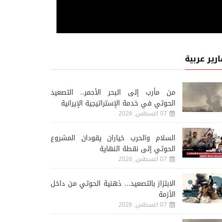
ارير عربية
من مأرب إلى البحر الأحمر.. التصعيد
الحوثي في خدمة الإستراتيجية الإيرانية
07 اغسطس, 2026
السلام والحرب خياران يقودان المشروع
الحوثي إلى نقطة النهاية
07 اغسطس, 2026
الابتزاز بالتصعيد... ذهنية الحوثي من داخل
الأزمة
07 اغسطس, 2026