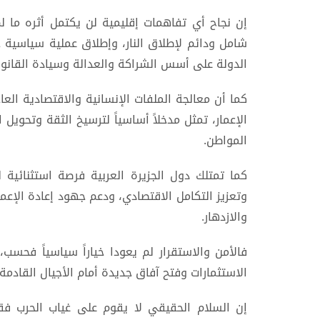
إن نجاح أي تفاهمات إقليمية لن يكتمل أثره ما ل
شامل ودائم لإطلاق النار، وإطلاق عملية سياسية
الدولة على أسس الشراكة والعدالة وسيادة القانو
كما أن معالجة الملفات الإنسانية والاقتصادية ال
الإعمار، تمثل مدخلاً أساسياً لترسيخ الثقة وتحو
المواطن.
كما تمتلك دول الجزيرة العربية فرصة استثنائية 
وتعزيز التكامل الاقتصادي، ودعم جهود إعادة الإعم
والازدهار.
فالأمن والاستقرار لم يعودا خياراً سياسياً فحسب،
الاستثمارات وفتح آفاق جديدة أمام الأجيال القادمة.
إن السلام الحقيقي لا يقوم على غياب الحرب ف