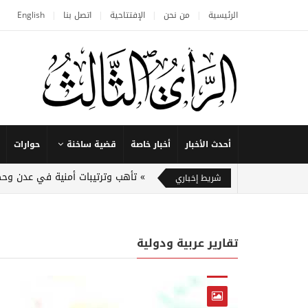
الرئيسية
من نحن
الإفتتاحية
اتصل بنا
English
أحدث الأخبار
أخبار خاصة
قضية ساخنة
حوارات
تأهب وترتيبات أمنية في عدن وح
شريط إخباري
تقارير عربية ودولية