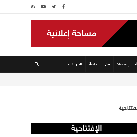
إقتصاد
فن
رياضة
المزيد
إفتتاحية