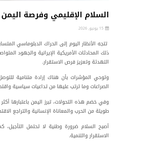
السلام الإقليمي وفرصة اليمن ا
15 يونيو, 2026
تتجه الأنظار اليوم إلى الحراك الدبلوماسي المتس
ذلك المحادثات الأمريكية الإيرانية والجهود المتوا
التهدئة وتعزيز فرص الاستقرار.
وتوحي المؤشرات بأن هناك إرادة متنامية للتوصل 
الصراعات وما ترتب عليها من تداعيات سياسية واقتص
وفي خضم هذه التحولات، تبرز اليمن باعتبارها أكثر 
طويلة من الحرب والمعاناة الإنسانية والتراجع الا
أصبح السلام ضرورة وطنية لا تحتمل التأجيل، كما
الاستقرار والتنمية.