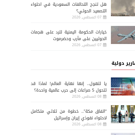
هل تنجح التحالفات السعودية في احتواء
التصعيد الحوثي؟
07 اغسطس, 2026
خيارات الحكومة اليمنية للرد على هجمات
الحوثيين على مأرب وحضرموت
07 اغسطس, 2026
ارير دولية
يا للهول.. إنها نهاية العالم! لماذا قد
تتحول 5 صراعات إلى حرب عالمية واحدة؟
08 اغسطس, 2026
“اتفاق مكة”.. خطوة من ثلاثي متكامل
لاحتواء نفوذي إيران وإسرائيل
08 اغسطس, 2026