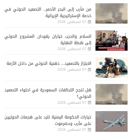
من مأرب إلى البحر الأحمر.. التصعيد الحوثي في
خدمة الإستراتيجية الإيرانية
07 اغسطس, 2026
السلام والحرب خياران يقودان المشروع الحوثي
إلى نقطة النهاية
07 اغسطس, 2026
الابتزاز بالتصعيد... ذهنية الحوثي من داخل الأزمة
07 اغسطس, 2026
هل تنجح التحالفات السعودية في احتواء التصعيد
الحوثي؟
07 اغسطس, 2026
خيارات الحكومة اليمنية للرد على هجمات الحوثيين
على مأرب وحضرموت
07 اغسطس, 2026