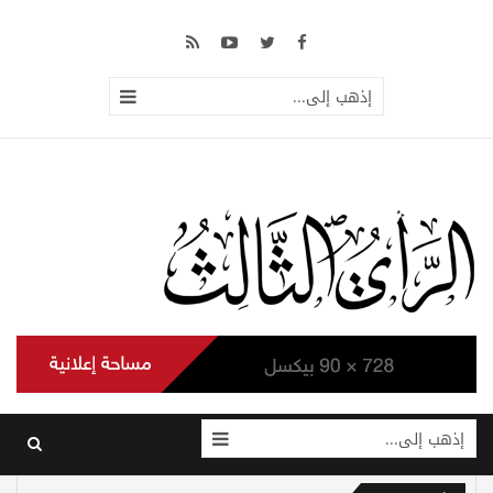
إذهب إلى...
إذهب إلى...