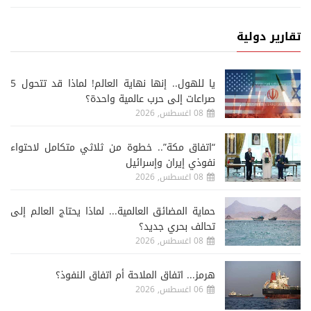
تقارير دولية
يا للهول.. إنها نهاية العالم! لماذا قد تتحول 5
صراعات إلى حرب عالمية واحدة؟
08 اغسطس, 2026
“اتفاق مكة”.. خطوة من ثلاثي متكامل لاحتواء
نفوذي إيران وإسرائيل
08 اغسطس, 2026
حماية المضائق العالمية... لماذا يحتاج العالم إلى
تحالف بحري جديد؟
08 اغسطس, 2026
هرمز... اتفاق الملاحة أم اتفاق النفوذ؟
06 اغسطس, 2026