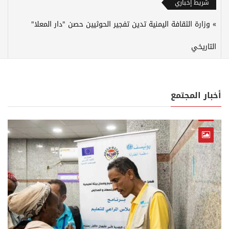
شريط إخباري
وزارة الثقافة اليمنية تدين تفجير الحوثيين حصن "دار المعلا"
التاريخي
أخبار المجتمع