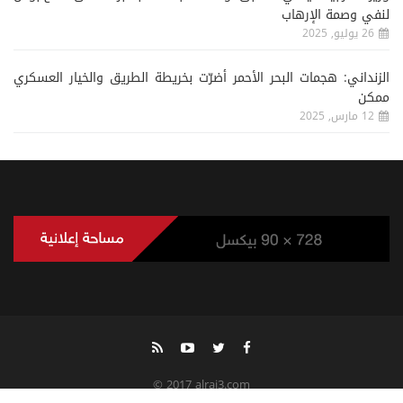
لنفي وصمة الإرهاب
26 يوليو, 2025
الزنداني: هجمات البحر الأحمر أضرّت بخريطة الطريق والخيار العسكري
ممكن
12 مارس, 2025
© 2017 alrai3.com