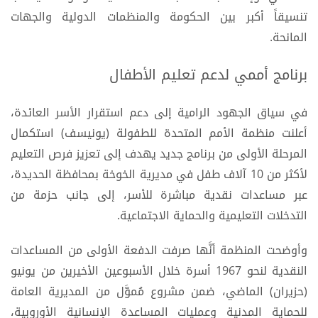
تنسيقاً أكبر بين الحكومة والمنظمات الدولية والجهات
المانحة.
برنامج أممي لدعم تعليم الأطفال
في سياق الجهود الرامية إلى دعم استقرار الأسر العائدة،
أعلنت منظمة الأمم المتحدة للطفولة (يونيسف) استكمال
المرحلة الأولى من برنامج جديد يهدف إلى تعزيز فرص التعليم
لأكثر من 10 آلاف طفل في مديرية الخوخة بمحافظة الحديدة،
عبر مساعدات نقدية مباشرة للأسر، إلى جانب حزمة من
التدخلات التعليمية والحماية الاجتماعية.
وأوضحت المنظمة أنَّها صرفت الدفعة الأولى من المساعدات
النقدية لنحو 1967 أسرة خلال الأسبوعين الأخيرين من يونيو
(حزيران) الماضي، ضمن مشروع مُموَّل من المديرية العامة
للحماية المدنية وعمليات المساعدة الإنسانية الأوروبية،