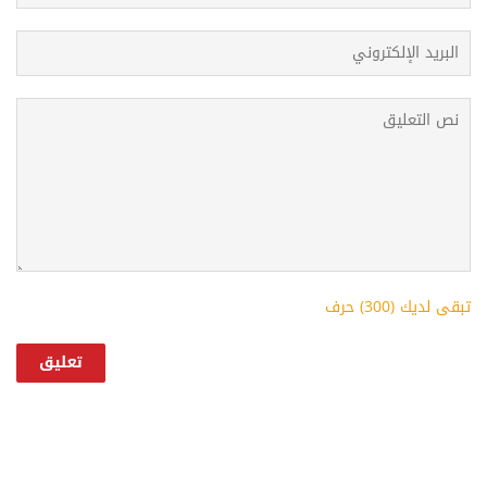
تبقى لديك (
300
) حرف