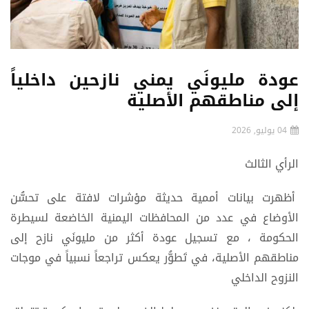
عودة مليونَي يمني نازحين داخلياً
إلى مناطقهم الأصلية
04 يوليو, 2026
الرأي الثالث
أظهرت بيانات أممية حديثة مؤشرات لافتة على تحسُّن
الأوضاع في عدد من المحافظات اليمنية الخاضعة لسيطرة
الحكومة ، مع تسجيل عودة أكثر من مليونَي نازح إلى
مناطقهم الأصلية، في تَطوُّر يعكس تراجعاً نسبياً في موجات
النزوح الداخلي