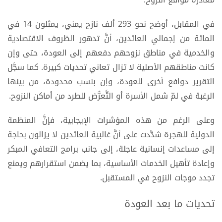
في المقابل، أوضح نحو 293 ألف نازح يمني، يمثلون 14 في
المائة من إجمالي العائدين، أنَّ تدهور الظروف الاقتصادية
والخدمية في مناطق نزوحهم دفعهم إلى العودة، حتى وإن
كانت مناطقهم الأصلية لا تزال تعاني تحديات كبيرة. كما سجَّل
التقرير دوافع أخرى للعودة، وإن بنسب محدودة، من بينها
الرغبة في لمّ شمل الأسرة أو التَّعرُّض للطرد من أماكن النزوح.
وعلى الرغم من هذه المؤشرات الإيجابية، فإنَّ المنظمة
الدولية للهجرة شدَّدت على أنَّ غالبية العائدين لا يزالون بحاجة
إلى مساعدات إنسانية عاجلة، إلى جانب برامج التعافي المبكر
وإعادة تأهيل الخدمات الأساسية، بما يضمن استقرارهم ويمنع
تجدد موجات النزوح في المستقبل.
تحديات ما بعد العودة