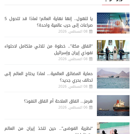
يا للهول.. إنها نهاية العالم! لماذا قد تتحول 5
صراعات إلى حرب عالمية واحدة؟
08 اغسطس, 2026
“اتفاق مكة”.. خطوة من ثلاثي متكامل لاحتواء
نفوذي إيران وإسرائيل
08 اغسطس, 2026
حماية المضائق العالمية... لماذا يحتاج العالم إلى
تحالف بحري جديد؟
08 اغسطس, 2026
هرمز... اتفاق الملاحة أم اتفاق النفوذ؟
06 اغسطس, 2026
“نظرية الفوضى”.. حين تتخذ إيران من العالم