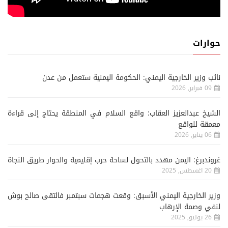
حوارات
نائب وزير الخارجية اليمني: الحكومة اليمنية ستعمل من عدن
09 فبراير, 2026
الشيخ عبدالعزيز العقاب: واقع السلام في المنطقة يحتاج إلى قراءة
معمقة للواقع
06 يناير, 2026
غروندبرغ: اليمن مهدد بالتحول لساحة حرب إقليمية والحوار طريق النجاة
20 اغسطس, 2025
وزير الخارجية اليمني الأسبق: وقعت هجمات سبتمبر فالتقى صالح بوش
لنفي وصمة الإرهاب
26 يوليو, 2025