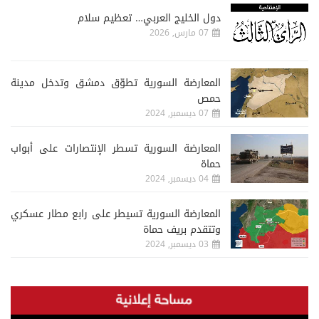
دول الخليج العربي… تعظيم سلام
07 مارس, 2026
المعارضة السورية تطوّق دمشق وتدخل مدينة
حمص
07 ديسمبر, 2024
المعارضة السورية تسطر الإنتصارات على أبواب
حماة
04 ديسمبر, 2024
المعارضة السورية تسيطر على رابع مطار عسكري
وتتقدم بريف حماة
03 ديسمبر, 2024