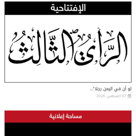
لو أن في اليمن رجلا"…
07 اغسطس, 2026