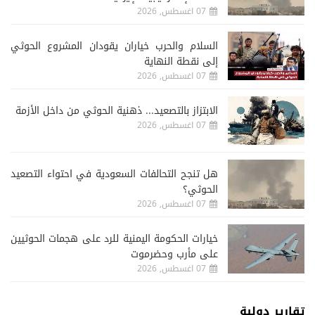
07 اغسطس, 2026
السلام والحرب خياران يقودان المشروع الحوثي
إلى نقطة النهاية
07 اغسطس, 2026
الابتزاز بالتصعيد... ذهنية الحوثي من داخل الأزمة
07 اغسطس, 2026
هل تنجح التحالفات السعودية في احتواء التصعيد
الحوثي؟
07 اغسطس, 2026
خيارات الحكومة اليمنية للرد على هجمات الحوثيين
على مأرب وحضرموت
07 اغسطس, 2026
تقارير دولية