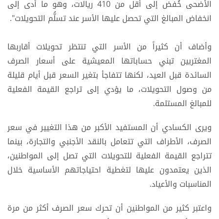
الأضحى خُفض إلى أقل من 410 ريالات، وهو ما أدى إلى
انخفاض المبالغ التي تحصل عليها الأسر عند تسلُّم التحويلات".
وأضاف أن كثيراً من الأسر التي تنتظر تحويلات أقاربها
المغتربين تبني حساباتها المعيشية على أسعار الصرف
السائدة قبل العيد، لكنها تتفاجأ بتغير السعر قبل أيام قليلة
من وصول التحويلات، ما يؤدي إلى تراجع القيمة الفعلية
للمبالغ المستلمة.
ويرى الكسادي أن المستفيد الأكبر من هذا التغيير في سعر
الصرف، الأطراف التي تتعامل بالنقد الأجنبي والتجارة، بينما
تتراجع القيمة الفعلية للتحويلات التي تصل إلى المواطنين،
الذين يعتمدون عليها لتغطية احتياجاتهم الأساسية خلال
المناسبات والأعياد.
واعتبر كثير من المواطنين أن تحرك سعر الصرف أكثر من مرة