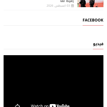
رهينة لها
03 اغسطس, 2026
FACEBOOK
فيديو