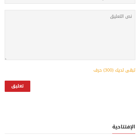
تبقى لديك (
300
) حرف
الإفتتاحية