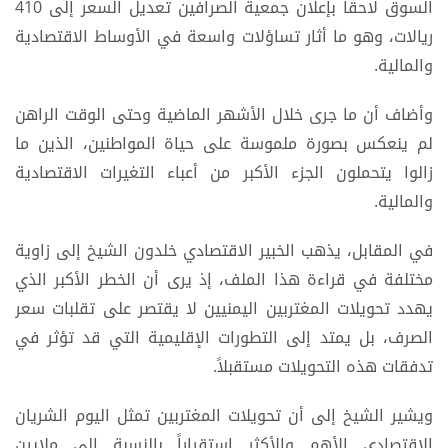
السوق لاحقاً بإعلان جمعية الصرافين تعديل السعر إلى 410
ريالات، وهو ما أثار تساؤلات واسعة في الأوساط الاقتصادية
والمالية.
وأضاف أن ما جرى خلال الأشهر الماضية وحتى الوقت الراهن
لم ينعكس بصورة ملموسة على حياة المواطنين، الذين ما
زالوا يتحملون الجزء الأكبر من أعباء التغيرات الاقتصادية
والمالية.
في المقابل، يذهب الخبير الاقتصادي خلدون الشيخ إلى زاوية
مختلفة في قراءة هذا الملف، إذ يرى أن الخطر الأكبر الذي
يهدد تحويلات المغتربين اليمنيين لا يقتصر على تقلبات سعر
الصرف، بل يمتد إلى التطورات الإقليمية التي قد تؤثر في
تدفقات هذه التحويلات مستقبلاً.
ويشير الشيخ إلى أن تحويلات المغتربين تمثل اليوم الشريان
الاقتصادي الأهم والأكثر استقراراً بالنسبة إلى ملايين