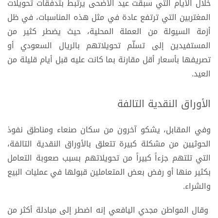
خلال الأيام التي سبقت عيد الأضحى يرتبط بتدفقات تحويلات
المغتربين التي ترتفع عادة في مثل هذه المناسبات، في ظل
أزمة السيولة من العملة المحلية، حيث يضطر كثير من
المستفيدين إلى تسلّم تحويلاتهم بالريال السعودي أو
تصريفها بأسعار أقل مقارنة بما كانت عليه قبل أيام قليلة من
العيد.
الأوراق النقدية التالفة
وفي المقابل، يشكو آخرون من سكان صنعاء ومناطق نفوذ
الحوثيين من مشكلة كبيرة تتعلق بالأوراق النقدية التالفة،
التي تلتهم جزءاً كبيراً من تحويلاتهم بسبب صعوبة التعامل
بكثير منها أو رفض بعض المتعاملين قبولها في عمليات البيع
والشراء.
وقال المواطن مجدي اليافعي إنه اضطر إلى مبادلة أكثر من