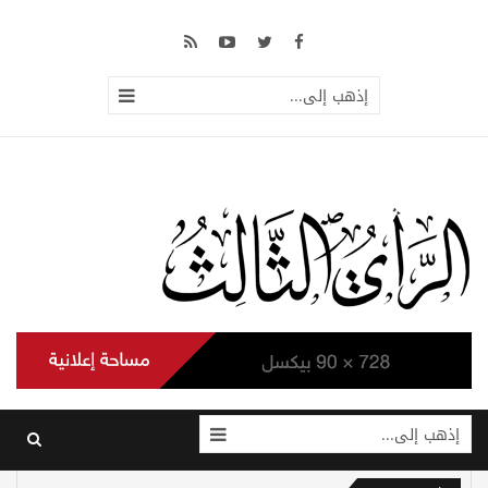
إذهب إلى...
إذهب إلى...