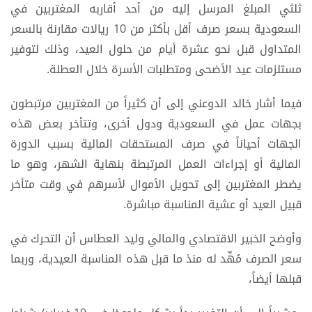
ثلثي المبلغ المرسل إليه من أحد أقاربه المغتربين في
السعودية بسعر صرف أقل بأكثر من 10 ريالات مقارنة بالسعر
المتداول قبل نحو عشرة أيام من حلول العيد، وذلك لتوفير
مستلزمات عيد الأضحى ومتطلبات الأسرة خلال العطلة.
فيما أشار خالد الدوعني إلى أن كثيراً من المغتربين مرتبطون
بجهات عمل في السعودية ودول أخرى، وتتأخر بعض هذه
الجهات أحياناً في صرف المستحقات المالية بسبب الدورة
المالية أو إجراءات العمل المرتبطة بنهاية الشهر، وهو ما
يضطر المغتربين إلى تحويل الأموال لأسرهم في وقت متأخر
قبيل العيد أو عشية المناسبة مباشرة.
وأوضح الخبير الاقتصادي والمالي وليد العطاس أن التحرك في
سعر الصرف مُهِّد له منذ ما قبل هذه المناسبة العيدية، وربما
قبلها أيضاً،