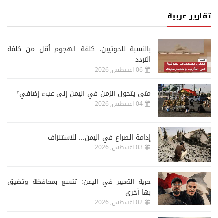
تقارير عربية
‏بالنسبة للحوثيين، كلفة الهجوم أقل من كلفة
التردد
06 اغسطس, 2026
متى يتحول الزمن في اليمن إلى عبء إضافي؟
04 اغسطس, 2026
إدامة الصراع في اليمن... للاستنزاف
03 اغسطس, 2026
حرية التعبير في اليمن: تتسع بمحافظة وتضيق
بها أخرى
02 اغسطس, 2026