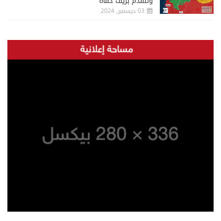
وتتقدم بريف حماة
03 ديسمبر, 2024