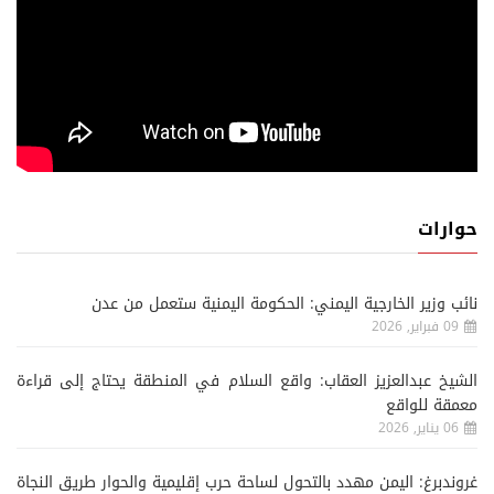
حوارات
نائب وزير الخارجية اليمني: الحكومة اليمنية ستعمل من عدن
09 فبراير, 2026
الشيخ عبدالعزيز العقاب: واقع السلام في المنطقة يحتاج إلى قراءة
معمقة للواقع
06 يناير, 2026
غروندبرغ: اليمن مهدد بالتحول لساحة حرب إقليمية والحوار طريق النجاة