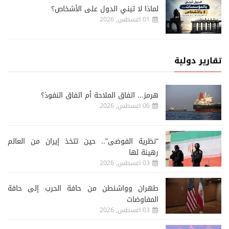
لماذا لا تبني الدول على الأشخاص؟
01 اغسطس, 2026
تقارير دولية
هرمز... اتفاق الملاحة أم اتفاق النفوذ؟
06 اغسطس, 2026
“نظرية الفوضى”.. حين تتخذ إيران من العالم
رهينة لها
03 اغسطس, 2026
طهران وواشنطن من حافة الحرب إلى حافة
المفاوضات
03 اغسطس, 2026