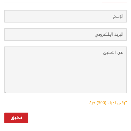
تبقى لديك (
300
) حرف