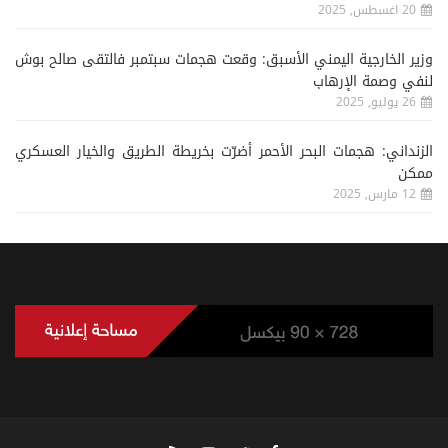
20 اغسطس, 2025
وزير الخارجية اليمني الأسبق: وقعت هجمات سبتمبر فالتقى صالح بوش
لنفي وصمة الإرهاب
26 يوليو, 2025
الزنداني: هجمات البحر الأحمر أضرّت بخريطة الطريق والخيار العسكري
ممكن
12 مارس, 2025