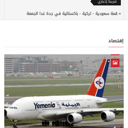
شريط إخباري
قمة سعودية - تركية - باكستانية في جدة غدا الجمعة
إقتصاد