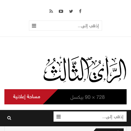
إذهب إلى...
إذهب إلى...