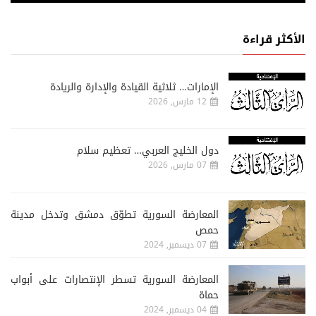
الأكثر قراءة
الإمارات… ثلاثية القيادة والإدارة والريادة
12 مارس, 2026
دول الخليج العربي… تعظيم سلام
07 مارس, 2026
المعارضة السورية تطوّق دمشق وتدخل مدينة
حمص
07 ديسمبر, 2024
المعارضة السورية تسطر الإنتصارات على أبواب
حماة
04 ديسمبر, 2024