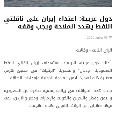
دول عربية: اعتداء إيران على ناقلتي
النفط يهدد الملاحة ويجب وقفه
08 يوليو, 2026
الرأي الثالث - وكالات
أدانت دول عربية، الأربعاء، استهداف إيران ناقلتي النفط
السعودية “وديان” والقطرية “الركيات” في مضيق هرمز،
معتبرة ذلك تهديدًا لأمن الملاحة الدولية وإمدادات الطاقة.
جاءت هذه المواقف في بيانات رسمية صادرة عن السعودية
واليمن وقطر والبحرين والكويت والإمارات ومصر والأردن، دعت
فيها طهران إلى الوقف الفوري لهذه الهجمات.