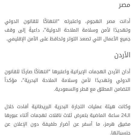
مصر
أدانت مصر الهجوم، واعتبرته “انتهاكًا للقانون الدولي
وتهديدًا لأمن وسلامة الملاحة الدولية”، داعيةً إلى وقف
جميع الأعمال التي تصعد التوتر وتحافظ على الأمن الإقليمي.
الأردن
أدان الأردن الهجمات الإيرانية واعتبرها “انتهاكًا صارخًا للقانون
الدولي وتهديدًا لأمن وسلامة الملاحة البحرية”، مؤكداً
التضامن المطلق مع قطر والسعودية.
وكانت هيئة عمليات التجارة البحرية البريطانية أفادت خلال
الـ24 ساعة الماضية بتعرض ثلاث ناقلات لهجمات أثناء عبورها
مضيق هرمز، ما أسفر عن أضرار طفيفة دون الإعلان عن
جنسياتها.