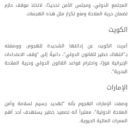
المجتمع الدولي، ومجلس الأمن تحديدًا، لاتخاذ موقف حازم
لضمان حرية الملاحة ومنع تكرار مثل هذه الهجمات.
الكويت
أعربت الكويت عن إدانتها الشديدة للهجوم، ووصفته
بـ”انتهاك خطير للقانون الدولي”، داعيةً إلى “وقف الاعتداءات
الإيرانية فورًا، واحترام قواعد القانون الدولي وحرية الملاحة
البحرية”.
الإمارات
وصفت الإمارات الهجوم بأنه “تهديد جسيم لسلامة وأمن
الملاحة الدولية”، معتبراً أنه تصعيد خطير يستهدف أحد أهم
الممرات المائية الحيوية.