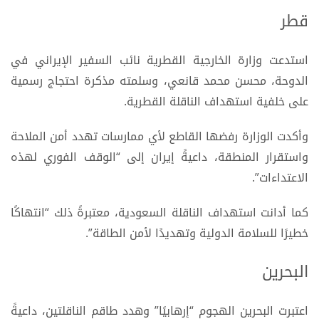
قطر
استدعت وزارة الخارجية القطرية نائب السفير الإيراني في
الدوحة، محسن محمد قانعي، وسلمته مذكرة احتجاج رسمية
على خلفية استهداف الناقلة القطرية.
وأكدت الوزارة رفضها القاطع لأي ممارسات تهدد أمن الملاحة
واستقرار المنطقة، داعيةً إيران إلى “الوقف الفوري لهذه
الاعتداءات”.
كما أدانت استهداف الناقلة السعودية، معتبرةً ذلك “انتهاكًا
خطيرًا للسلامة الدولية وتهديدًا لأمن الطاقة”.
البحرين
اعتبرت البحرين الهجوم “إرهابيًا” وهدد طاقم الناقلتين، داعيةً