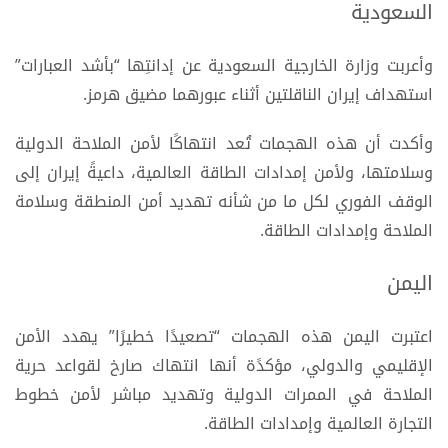
السعودية
وأعربت وزارة الخارجية السعودية عن إدانتِها “بأشد العبارات”
استهداف إيران الناقلتين أثناء عبورهما مضيق هرمز.
وأكدت أن هذه الهجمات تُعد انتهاكًا لأمن الملاحة الدولية
وسلامتها، ولأمن إمدادات الطاقة العالمية، داعيةً إيران إلى
الوقف الفوري لكل ما من شأنه تهديد أمن المنطقة وسلامة
الملاحة وإمدادات الطاقة.
اليمن
اعتبرت اليمن هذه الهجمات “تصعيدًا خطيرًا” يهدد الأمن
الإقليمي والدولي، مؤكدًة أنها انتهاك صارخ لقواعد حرية
الملاحة في الممرات الدولية وتهديد مباشر لأمن خطوط
التجارة العالمية وإمدادات الطاقة.