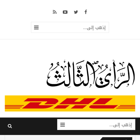
إذهب إلى...
إذهب إلى...