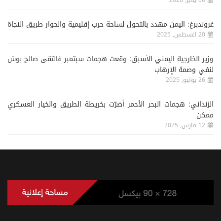
غروندبرغ: اليمن مهدد بالتحول لساحة حرب إقليمية والحوار طريق النجاة
20 اغسطس, 2025
وزير الخارجية اليمني الأسبق: وقعت هجمات سبتمبر فالتقى صالح بوش
لنفي وصمة الإرهاب
26 يوليو, 2025
الزنداني: هجمات البحر الأحمر أضرّت بخريطة الطريق والخيار العسكري
ممكن
12 مارس, 2025