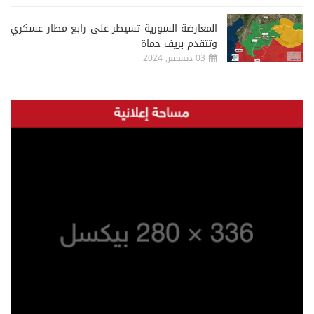
المعارضة السورية تسيطر على رابع مطار عسكري
وتتقدم بريف حماة
03 ديسمبر, 2024