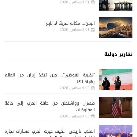
01 اغسطس, 2026
اليمن... مكانه شريكٌ لا تابع
01 اغسطس, 2026
تقارير دولية
“نظرية الفوضى”.. حين تتخذ إيران من العالم
رهينة لها
03 اغسطس, 2026
طهران وواشنطن من حافة الحرب إلى حافة
المفاوضات
03 اغسطس, 2026
انقلاب تاريخي ...كيف غيرت الحرب مسارات تجارة