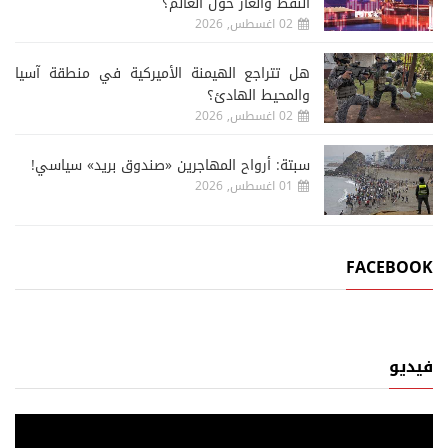
النفط والغاز حول العالم؟
02 اغسطس, 2026
هل تتراجع الهيمنة الأميركية في منطقة آسيا
والمحيط الهادئ؟
02 اغسطس, 2026
سبتة: أرواح المهاجرين «صندوق بريد» سياسي!
01 اغسطس, 2026
FACEBOOK
فيديو