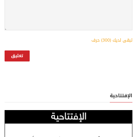
تبقى لديك (
300
) حرف
الإفتتاحية