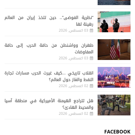
“نظرية الفوضى”.. حين تتخذ إيران من العالم
رهينة لها
03 اغسطس, 2026
طهران وواشنطن من حافة الحرب إلى حافة
المفاوضات
03 اغسطس, 2026
انقلاب تاريخي ...كيف غيرت الحرب مسارات تجارة
النفط والغاز حول العالم؟
02 اغسطس, 2026
هل تتراجع الهيمنة الأميركية في منطقة آسيا
والمحيط الهادئ؟
02 اغسطس, 2026
FACEBOOK