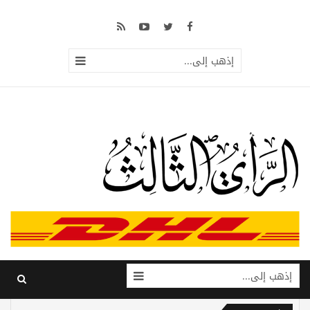
إذهب إلى...
إذهب إلى...