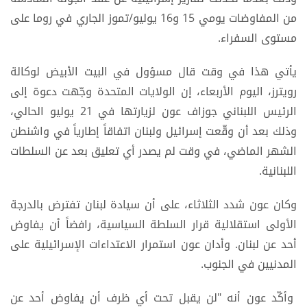
من المفاوضات يومي 15 و16 يوليو/تموز الجاري في روما على
مستوى السفراء.
يأتي هذا في وقت قال مسؤول في البيت الأبيض لوكالة
رويترز، اليوم الأربعاء، إن الولايات المتحدة وجّهت دعوة إلى
الرئيس اللبناني جوزاف عون لزيارتها في 21 يوليو الحالي،
وذلك بعد أن وقّعت إسرائيل ولبنان اتفاقاً إطارياً في واشنطن
الشهر الماضي، في وقت لم يصدر أي تعليق بعد عن السلطات
اللبنانية.
وكان عون شدد الثلاثاء، على أن سيادة لبنان تفترض بالدرجة
الأولى استقلالية قرار السلطة السياسية، رافضاً أن يفاوض
أحد عن لبنان. وأدان عون استمرار الاعتداءات الإسرائيلية على
المدنيين في الجنوب.
وأكّد عون أنه "لن يقبل تحت أي ظرف أن يفاوض أحد عن