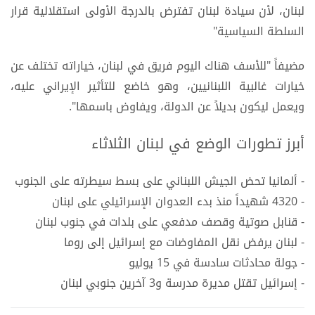
لبنان، لأن سيادة لبنان تفترض بالدرجة الأولى استقلالية قرار
السلطة السياسية"
مضيفاً "للأسف هناك اليوم فريق في لبنان، خياراته تختلف عن
خيارات غالبية اللبنانيين، وهو خاضع للتأثير الإيراني عليه،
ويعمل ليكون بديلاً عن الدولة، ويفاوض باسمها".
أبرز تطورات الوضع في لبنان الثلاثاء
- ألمانيا تحض الجيش اللبناني على بسط سيطرته على الجنوب
- 4320 شهيداً منذ بدء العدوان الإسرائيلي على لبنان
- قنابل صوتية وقصف مدفعي على بلدات في جنوب لبنان
- لبنان يرفض نقل المفاوضات مع إسرائيل إلى روما
- جولة محادثات سادسة في 15 يوليو
- إسرائيل تقتل مديرة مدرسة و3 آخرين جنوبي لبنان