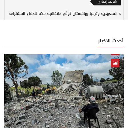
شريط إخباري
السعودية وتركيا وباكستان توقّع «اتفاقية مكة للدفاع المشترك»
أحدث الاخبار