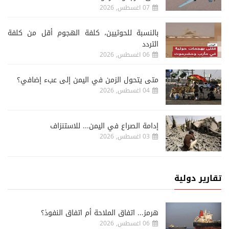
07 اغسطس, 2026
‏بالنسبة للحوثيين، كلفة الهجوم أقل من كلفة
التردد
06 اغسطس, 2026
متى يتحول الزمن في اليمن إلى عبء إضافي؟
04 اغسطس, 2026
إدامة الصراع في اليمن... للاستنزاف
03 اغسطس, 2026
تقارير دولية
هرمز... اتفاق الملاحة أم اتفاق النفوذ؟
06 اغسطس, 2026