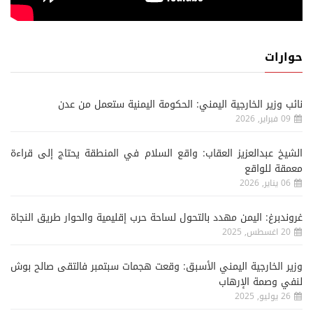
حوارات
نائب وزير الخارجية اليمني: الحكومة اليمنية ستعمل من عدن
09 فبراير, 2026
الشيخ عبدالعزيز العقاب: واقع السلام في المنطقة يحتاج إلى قراءة
معمقة للواقع
06 يناير, 2026
غروندبرغ: اليمن مهدد بالتحول لساحة حرب إقليمية والحوار طريق النجاة
20 اغسطس, 2025
وزير الخارجية اليمني الأسبق: وقعت هجمات سبتمبر فالتقى صالح بوش
لنفي وصمة الإرهاب
26 يوليو, 2025