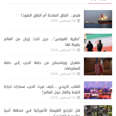
هرمز... اتفاق الملاحة أم اتفاق النفوذ؟
06 اغسطس, 2026
“نظرية الفوضى”.. حين تتخذ إيران من العالم
رهينة لها
03 اغسطس, 2026
طهران وواشنطن من حافة الحرب إلى حافة
المفاوضات
03 اغسطس, 2026
انقلاب تاريخي ...كيف غيرت الحرب مسارات تجارة
النفط والغاز حول العالم؟
02 اغسطس, 2026
هل تتراجع الهيمنة الأميركية في منطقة آسيا