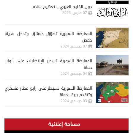
دول الخليج العربي… تعظيم سلام
07 مارس, 2026
المعارضة السورية تطوّق دمشق وتدخل مدينة
حمص
07 ديسمبر, 2024
المعارضة السورية تسطر الإنتصارات على أبواب
حماة
04 ديسمبر, 2024
المعارضة السورية تسيطر على رابع مطار عسكري
وتتقدم بريف حماة
03 ديسمبر, 2024