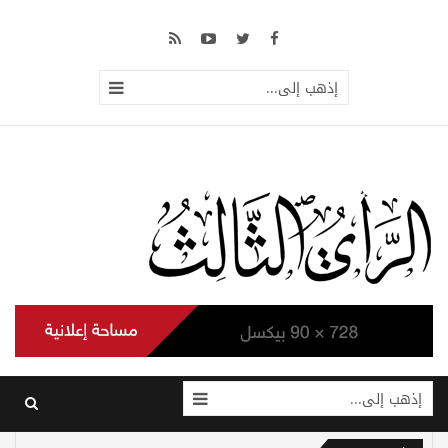
إذهب إلى...
إذهب إلى...