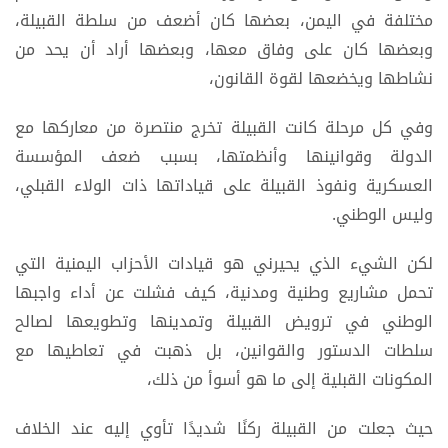
مختلفة في اليمن، بعضها كان أضعف من سلطة القبيلة،
وبعضها كان على وفاق معها، وبعضها أراد أن يحد من
نشاطها ويخضعها لقوة القانون،
وفي كل مرحلة كانت القبيلة تخرج منتصرة من معاركها مع
الدولة وقوانينها وأنظمتها، بسبب ضعف المؤسسة
العسكرية ونفوذ القبيلة على قياداتها ذات الولاء القبلي،
وليس الوطني.
لكن الشيء الذي يحيرني هو قيادات الأحزاب اليمنية التي
تحمل مشاريع وطنية ومدنية، كيف فشلت عن أداء واجبها
الوطني في ترويض القبيلة وتمدينها وتطويعها لصالح
سلطات الدستور والقوانين، بل ذهبت في تعاطيها مع
المكونات القبلية إلى ما هو أسوأ من ذلك،
حيث جعلت من القبيلة ركنًا شديدًا تأوي إليه عند الخلاف