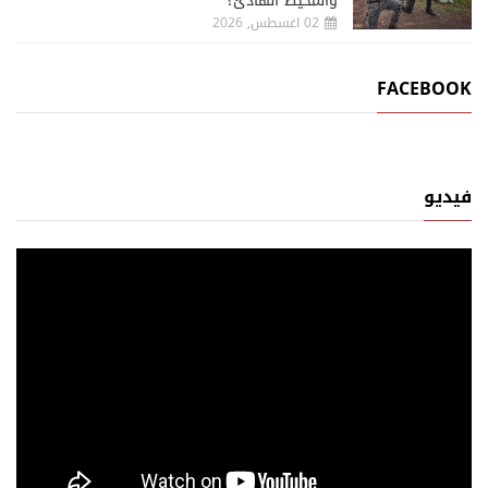
والمحيط الهادئ؟
02 اغسطس, 2026
FACEBOOK
فيديو