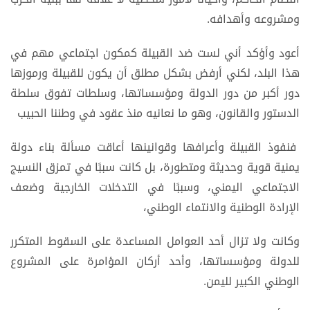
ومشروعه وأهدافه.
أعود وأؤكد أني لست ضد القبيلة كمكون اجتماعي مهم في
هذا البلد، لكني أرفض بشكل مطلق أن يكون للقبيلة ورموزها
دور أكبر من دور الدولة ومؤسساتها، وسلطات تفوق سلطة
الدستور والقانون، وهو ما نعانيه منذ عقود في وطننا الحبيب
فنفوذ القبيلة وأعرافها وقوانينها أعاقت مسألة بناء دولة
يمنية قوية وحديثة ومتطورة، بل كانت سببًا في تمزق النسيج
الاجتماعي اليمني، وسببًا في التدخلات الخارجية وضعف
الإرادة الوطنية والانتماء الوطني،
وكانت ولا تزال أحد العوامل المساعدة على السقوط المتكرر
للدولة ومؤسساتها، وأحد أركان المؤامرة على المشروع
الوطني الكبير لليمن.