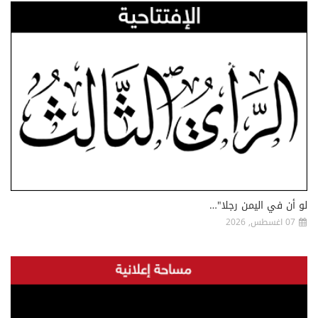
لو أن في اليمن رجلا"…
07 اغسطس, 2026