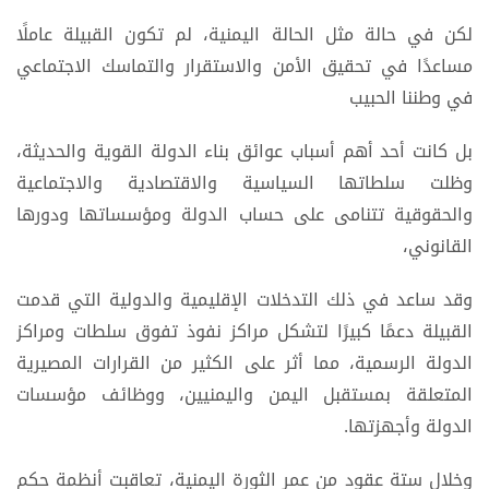
لكن في حالة مثل الحالة اليمنية، لم تكون القبيلة عاملًا
مساعدًا في تحقيق الأمن والاستقرار والتماسك الاجتماعي
في وطننا الحبيب
بل كانت أحد أهم أسباب عوائق بناء الدولة القوية والحديثة،
وظلت سلطاتها السياسية والاقتصادية والاجتماعية
والحقوقية تتنامى على حساب الدولة ومؤسساتها ودورها
القانوني،
وقد ساعد في ذلك التدخلات الإقليمية والدولية التي قدمت
القبيلة دعمًا كبيرًا لتشكل مراكز نفوذ تفوق سلطات ومراكز
الدولة الرسمية، مما أثر على الكثير من القرارات المصيرية
المتعلقة بمستقبل اليمن واليمنيين، ووظائف مؤسسات
الدولة وأجهزتها.
وخلال ستة عقود من عمر الثورة اليمنية، تعاقبت أنظمة حكم