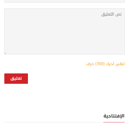
تبقى لديك (
300
) حرف
الإفتتاحية