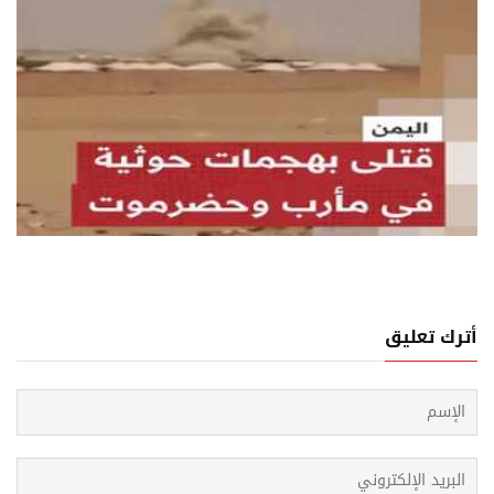
07 اغسطس, 2026
لنسبة للحوثيين، كلفة الهجوم أقل من كلفة التردد
أترك تعليق