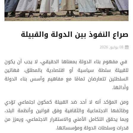
صراع النفوذ بين الدولة والقبيلة
08 يوليو, 2026
في مفهوم بناء الدولة بمعناها الحقيقي، لا يجب أن يكون
للقبيلة سلطة سياسية أو اقتصادية بالمطلق، فهاتين
السلطتين تتعارضان تمامًا مع مفاهيم وأسس بناء الدولة
وأدائها.
ومن المؤكد أنه لا أحد ضد القبيلة كمكون اجتماعي تؤدي
وظائفها الاجتماعية والثقافية وفق قوانين وأنظمة البلد،
وبما يحقق التكامل الأمني والاستقرار الاجتماعي، ويعزز من
قدرات وسلطات الدولة ومؤسساتها.