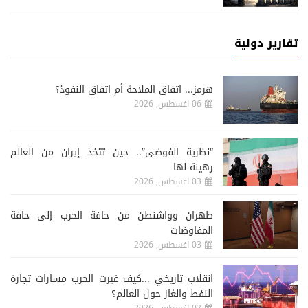
تقارير دولية
هرمز... اتفاق الملاحة أم اتفاق النفوذ؟
06 اغسطس, 2026
“نظرية الفوضى”.. حين تتخذ إيران من العالم
رهينة لها
03 اغسطس, 2026
طهران وواشنطن من حافة الحرب إلى حافة
المفاوضات
03 اغسطس, 2026
انقلاب تاريخي ...كيف غيرت الحرب مسارات تجارة
النفط والغاز حول العالم؟
02 اغسطس, 2026