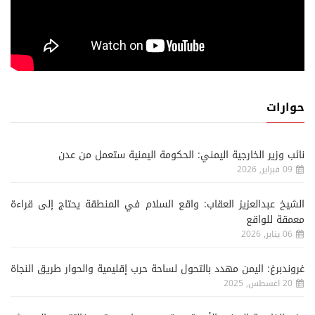
حوارات
نائب وزير الخارجية اليمني: الحكومة اليمنية ستعمل من عدن
09 فبراير, 2026
الشيخ عبدالعزيز العقاب: واقع السلام في المنطقة يحتاج إلى قراءة
معمقة للواقع
06 يناير, 2026
غروندبرغ: اليمن مهدد بالتحول لساحة حرب إقليمية والحوار طريق النجاة
20 اغسطس, 2025