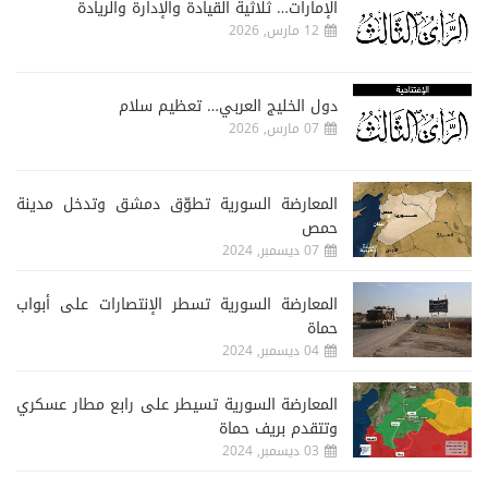
الإمارات… ثلاثية القيادة والإدارة والريادة
12 مارس, 2026
دول الخليج العربي… تعظيم سلام
07 مارس, 2026
المعارضة السورية تطوّق دمشق وتدخل مدينة
حمص
07 ديسمبر, 2024
المعارضة السورية تسطر الإنتصارات على أبواب
حماة
04 ديسمبر, 2024
المعارضة السورية تسيطر على رابع مطار عسكري
وتتقدم بريف حماة
03 ديسمبر, 2024