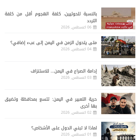
‏بالنسبة للحوثيين، كلفة الهجوم أقل من كلفة
التردد
06 اغسطس, 2026
متى يتحول الزمن في اليمن إلى عبء إضافي؟
04 اغسطس, 2026
إدامة الصراع في اليمن... للاستنزاف
03 اغسطس, 2026
حرية التعبير في اليمن: تتسع بمحافظة وتضيق
بها أخرى
02 اغسطس, 2026
لماذا لا تبني الدول على الأشخاص؟
01 اغسطس, 2026