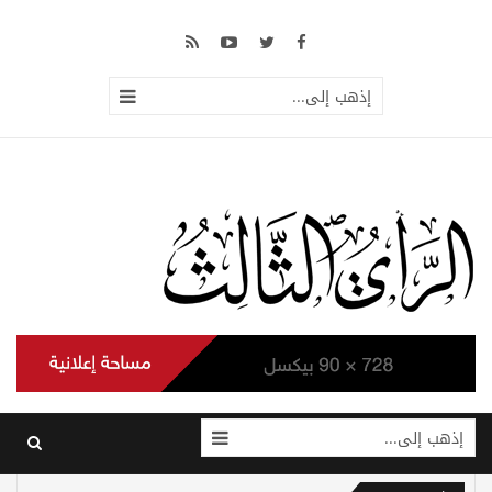
إذهب إلى...
إذهب إلى...