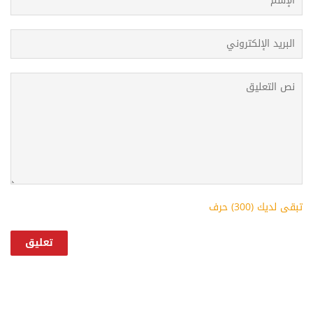
تبقى لديك (
300
) حرف