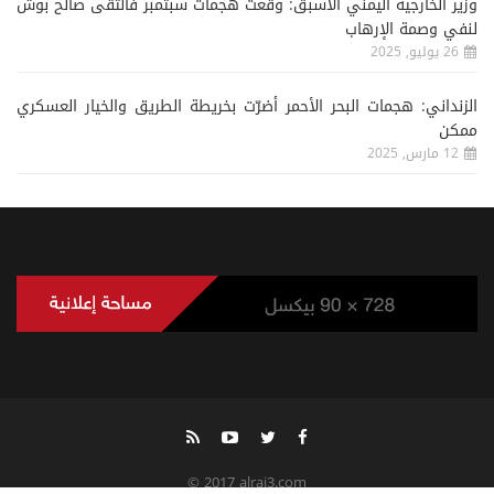
وزير الخارجية اليمني الأسبق: وقعت هجمات سبتمبر فالتقى صالح بوش
لنفي وصمة الإرهاب
26 يوليو, 2025
الزنداني: هجمات البحر الأحمر أضرّت بخريطة الطريق والخيار العسكري
ممكن
12 مارس, 2025
© 2017 alrai3.com