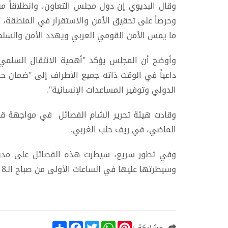
وقال البديوي إن دول مجلس التعاون، وانطلاقاً من
وحرصاً على تحقيق الأمن والاستقرار في المنطقة، 
ما يمس الأمن القومي العربي ويهدد الأمن والسلم 
وأوضح أن المجلس يؤكد "أهمية الانتقال السلم
داعياً في الوقت ذاته جميع الأطراف إلى "ضمان حم
الدولي وتوفير المساعدات الإنسانية".
الماضي، في ريف حلب الغربي.
وفي تطور سريع، سيطرت هذه الفصائل على مدن
وسيطرتها عليها في الساعات الأولى من صباح الـ8 من ديسمبر الجاري.
S
F
T
W
P