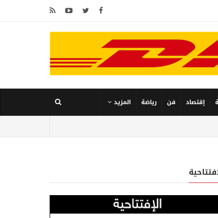
إقتصاد
فن
رياضة
المزيد
إفتتاحية