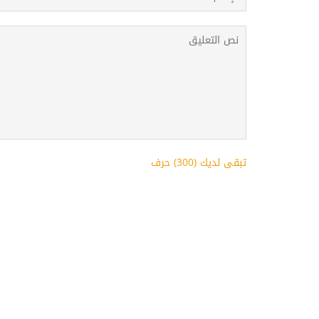
تبقى لديك (
300
) حرف