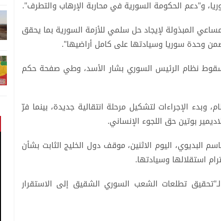
ريا، و"دعم الحكومة السورية في محاربة الإرهاب والتطرف".
مساعي المبذولة لإيجاد حل سلمي للأزمة السورية بما يحقق
ضمن وحدة سوريا وسيادتها على كامل أراضيها".
ورية سقوط نظام الرئيس السوري بشار الأسد، وطي صفحة حكم
وبدء الإجراءات لتشكيل مرحلة انتقالية جديدة، بينما فرّ
يمير بوتين حق اللجوء الإنساني.
سم البديوي، اليوم الاثنين، موقف دول الخليج الثابت بشأن
رام استقلالها وسيادتها.
لـ"تحقيق تطلعات الشعب السوري الشقيق إلى الاستقرار