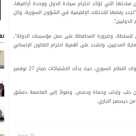
 مبادئها التي تؤكد احترام سيادة الدول ووحدة أراضيها،
"تجدد رفضها للتدخلات الإقليمية في الشؤون السورية، وكل
الدوليين".
تق
ي للسلطة، وضرورة المحافظة على عمل مؤسسات الدولة"،
اية المدنيين، وتشدد على أهمية احترام القانون الإنساني
وقادت هيئة تحرير الشام الفصائل في مواجهة قوات النظام السوري، حيث بدأت الاشتباكات صباح 27 نوفمبر
 حلب وإدلب وحماة وحمص، وصولاً إلى العاصمة دمشق