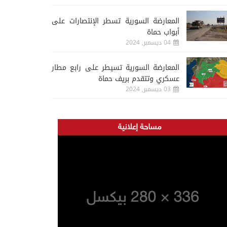
المعارضة السورية تسطر الإنتصارات على
أبواب حماة
04 ديسمبر, 2024
المعارضة السورية تسيطر على رابع مطار
عسكري وتتقدم بريف حماة
03 ديسمبر, 2024