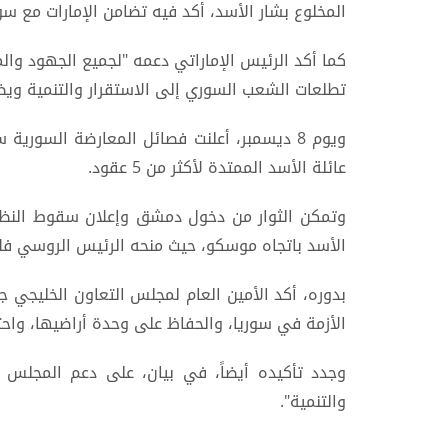
المخلوع بشار الأسد، أكد فيه تضامن الإمارات مع سو
كما أكد الرئيس الإماراتي دعمه "لجميع الجهود وال
تطلعات الشعب السوري إلى الاستقرار والتنمية وي
ويوم 8 ديسمبر، أعلنت فصائل المعارضة الس
عائلة الأسد الممتدة لأكثر من 5 عقود.
وتمكن الثوار من دخول دمشق وإعلان سقوط النظام، 
الأسد باتجاه موسكو، حيث منحه الرئيس الروسي فلاد
بدوره، أكد الأمين العام لمجلس التعاون الخليجي جا
الأزمة في سوريا، والحفاظ على وحدة أراضيها، واحت
وجدد تأكيده أيضاً، في بيان، على دعم المجلس 
والتنمية".