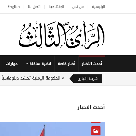
الرئيسية
من نحن
الإفتتاحية
اتصل بنا
English
أحدث الأخبار
أخبار خاصة
قضية ساخنة
حوارات
الحكومة اليمنية تحشد دبلوماسياً
شريط إخباري
أحدث الاخبار