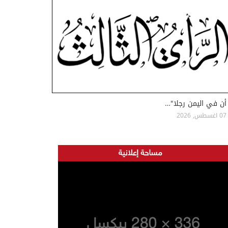
أن في اليمن رجلا"…
07 اغسطس, 2026