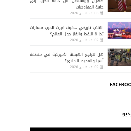
طهران وواشنطن من حافة الحرب إلى
حافة المفاوضات
03 اغسطس, 2026
انقلاب تاريخي ...كيف غيرت الحرب مسارات
تجارة النفط والغاز حول العالم؟
02 اغسطس, 2026
هل تتراجع الهيمنة الأميركية في منطقة
آسيا والمحيط الهادئ؟
02 اغسطس, 2026
FACEBO
ديو