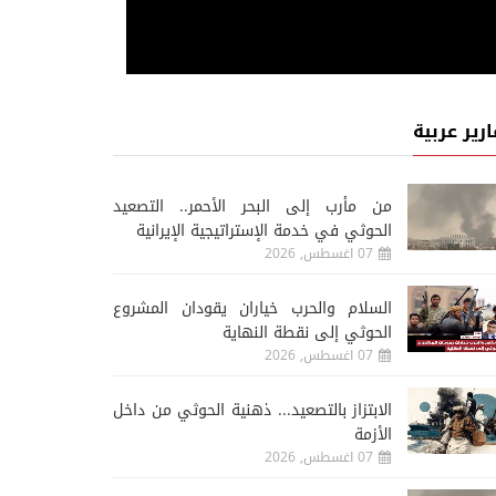
ارير عربية
من مأرب إلى البحر الأحمر.. التصعيد
الحوثي في خدمة الإستراتيجية الإيرانية
07 اغسطس, 2026
السلام والحرب خياران يقودان المشروع
الحوثي إلى نقطة النهاية
07 اغسطس, 2026
الابتزاز بالتصعيد... ذهنية الحوثي من داخل
الأزمة
07 اغسطس, 2026