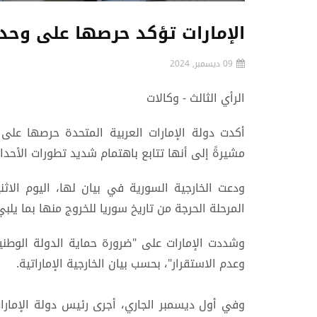
الإمارات تؤكد حرصها على وحد
09 ديسمبر, 2024
الرأي الثالث - وكالات
أكدت دولة الإمارات العربية المتحدة حرصها على
مشيرةً إلى أنها تتابع باهتمام شديد تطورات الأحداث
ودعت الخارجية السورية في بيان لها، اليوم الا
المرحلة الحرجة من تاريخ سوريا للخروج منها بما ي
وشددت الإمارات على "ضرورة حماية الدولة الوطن
وعدم الاستقرار"، بحسب بيان الخارجية الإماراتية.
وفي أول ديسمبر الجاري، أجرى رئيس دولة الإمارا