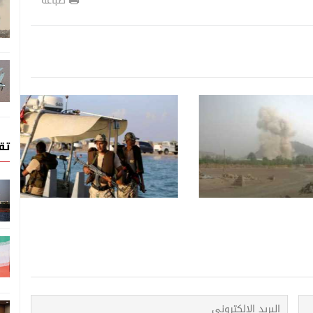
طباعة
أحدث الاخبار
أحدث الاخبار
07 اغسطس, 2026
تق
اليمنية تحشد دبلوماسياً
ً في مواجهة التصعيد
تصعيد الحوثيين في اليمن يتصدر
مباحثات الزوبة وغروندبرغ