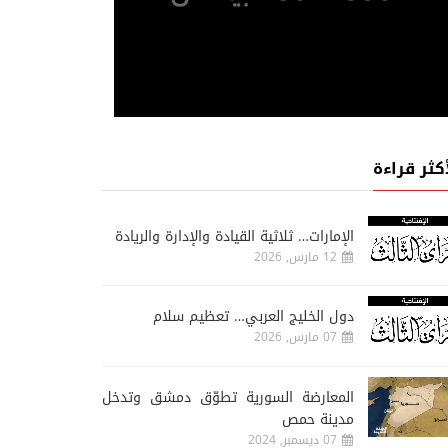
أكثر قراءة
الإمارات… ثلاثية القيادة والإدارة والريادة
12 مارس, 2026
دول الخليج العربي… تعظيم سلام
07 مارس, 2026
المعارضة السورية تطوّق دمشق وتدخل
مدينة حمص
07 ديسمبر, 2024