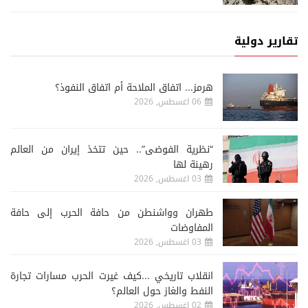
تقارير دولية
هرمز... اتفاق الملاحة أم اتفاق النفوذ؟
06 اغسطس, 2026
“نظرية الفوضى”.. حين تتخذ إيران من العالم
رهينة لها
03 اغسطس, 2026
طهران وواشنطن من حافة الحرب إلى حافة
المفاوضات
03 اغسطس, 2026
انقلاب تاريخي ...كيف غيرت الحرب مسارات تجارة
النفط والغاز حول العالم؟
02 اغسطس, 2026