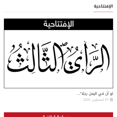
الإفتتاحية
لو أن في اليمن رجلا"…
07 اغسطس, 2026