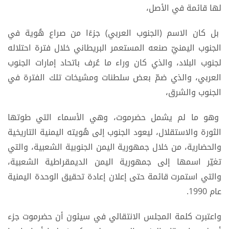
لها قائمة في الأصل،
بل كان الاسم (الجنوب العربي) جزءًا من صراع هُوية في
الجنوب اليمنيّ صنعه المستعمر البريطاني خلال فترة احتلاله
لجنوب البلاد، والذي كان وراء ما عُرف باتحاد إمارات الجنوب
العربي، والذي ضمّ بعض سلطنات ومشيخات تلك الفترة في
الجنوب والشرق،
وهو ما لم يشمل حضرموت، وهي الأسماء التي طوتها
الثورة والاستقلال، ليعود الجنوب إلى هُويته اليمنية التاريخية
والحضارية، من خلال جمهورية اليمن الجنوبية الشعبية، والتي
تغيّر اسمها إلى جمهورية اليمن الديمقراطية الشعبية،
والتي استمرت قائمة حتى إعلان إعادة تحقيق الوحدة اليمنية
عام 1990.
واعتبرت كلمة المجلس الانتقالي في سيئون أن حضرموت جزء