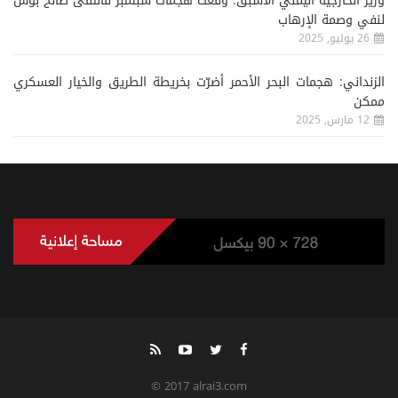
وزير الخارجية اليمني الأسبق: وقعت هجمات سبتمبر فالتقى صالح بوش
لنفي وصمة الإرهاب
26 يوليو, 2025
الزنداني: هجمات البحر الأحمر أضرّت بخريطة الطريق والخيار العسكري
ممكن
12 مارس, 2025
© 2017 alrai3.com