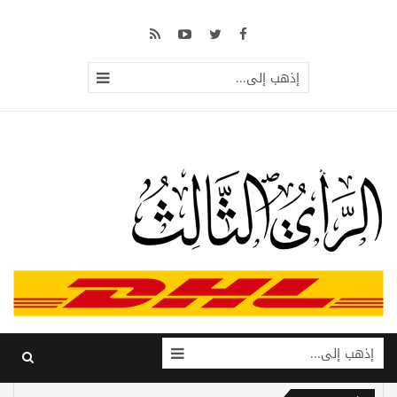
إذهب إلى...
إذهب إلى...