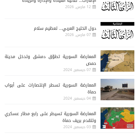
الإمارات… ثلاثية القيادة والإدارة والريادة
12 مارس, 2026
دول الخليج العربي… تعظيم سلام
07 مارس, 2026
المعارضة السورية تطوّق دمشق وتدخل مدينة
حمص
07 ديسمبر, 2024
المعارضة السورية تسطر الإنتصارات على أبواب
حماة
04 ديسمبر, 2024
المعارضة السورية تسيطر على رابع مطار عسكري
وتتقدم بريف حماة
03 ديسمبر, 2024