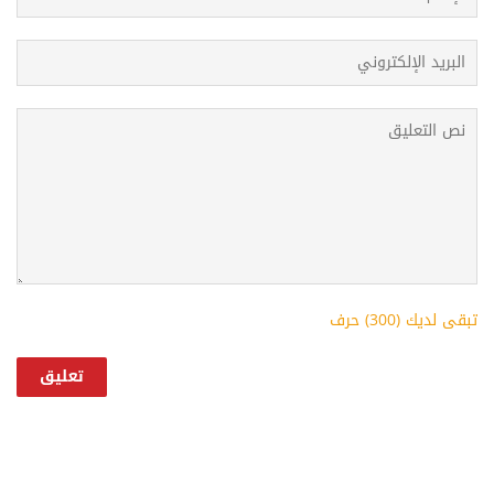
تبقى لديك (
300
) حرف