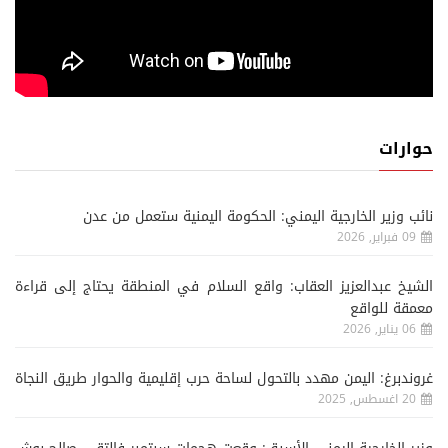
حوارات
نائب وزير الخارجية اليمني: الحكومة اليمنية ستعمل من عدن
09 فبراير, 2026
الشيخ عبدالعزيز العقاب: واقع السلام في المنطقة يحتاج إلى قراءة
معمقة للواقع
06 يناير, 2026
غروندبرغ: اليمن مهدد بالتحول لساحة حرب إقليمية والحوار طريق النجاة
20 اغسطس, 2025