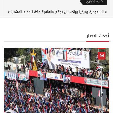
شريط إخباري
السعودية وتركيا وباكستان توقّع «اتفاقية مكة للدفاع المشترك»
أحدث الاخبار