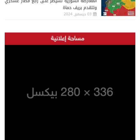
المعارضة السورية تسيطر على رابع مطار عسكري
وتتقدم بريف حماة
03 ديسمبر, 2024