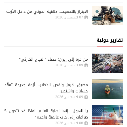
الابتزاز بالتصعيد... ذهنية الحوثي من داخل الأزمة
07 اغسطس, 2026
تقارير دولية
من غزة إلى إيران: حصاد "النجاح الكارثي"
09 اغسطس, 2026
مضيق هرمز ونقص الذخائر.. أزمة جديدة تعقّد
حسابات واشنطن
09 اغسطس, 2026
يا للهول.. إنها نهاية العالم! لماذا قد تتحول 5
صراعات إلى حرب عالمية واحدة؟
08 اغسطس, 2026