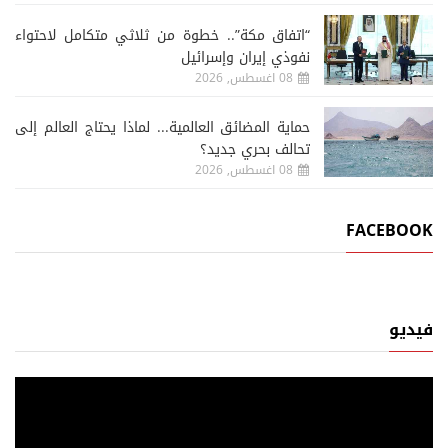
“اتفاق مكة”.. خطوة من ثلاثي متكامل لاحتواء
نفوذي إيران وإسرائيل
08 اغسطس, 2026
حماية المضائق العالمية... لماذا يحتاج العالم إلى
تحالف بحري جديد؟
08 اغسطس, 2026
FACEBOOK
فيديو