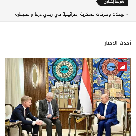
شريط إخباري
توغلات وتحركات عسكرية إسرائيلية في ريفي درعا والقنيطرة
أحدث الاخبار