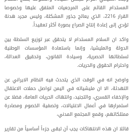
المستدام القائم على المرجعيات المتفق عليها وخصوصا
القرار 2216، الذي يعالج جذور المشكلة، وليس مجرد هدنة
تؤدي إلى إعادة إنتاج الصراع بصورة أكثر تعقيداً.
واكد ان السلام المستدام لا يتحقق عبر توزيع السلطة بين
الدولة والمليشيا، وإنما باستعادة المؤسسات الوطنية
لسلطاتها الحصرية، وسيادة القانون، وتحقيق العدالة،
واحترام الحقوق والحريات.
واوضح انه في الوقت الذي يتحدث فيه النظام الايراني عن
التهدئة، الا ان مليشياته في اليمن تواصل حملات الاعتقال
والإخفاء القسري، والتجنيد، وانتهاك الحريات العامة، فضلا عن
استمرارها في أعمال الاغتيالات، وتصفية الخصوم ومصادرة
ممتلكاتهم، وقمع المجتمع المدني،
قائلا ان هذه الانتهاكات يجب أن تبقى جزءاً أساسياً من تقارير