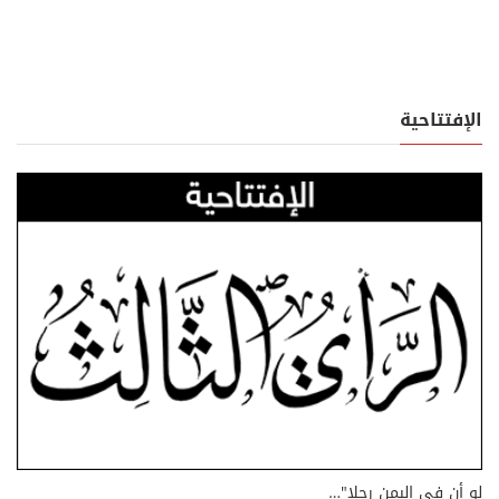
الإفتتاحية
لو أن في اليمن رجلا"…