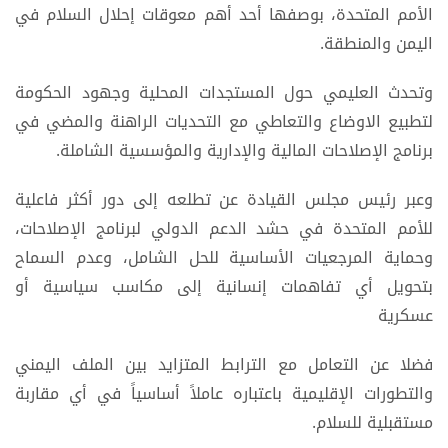
الأمم المتحدة، بوصفها أحد أهم معوقات إحلال السلام في
اليمن والمنطقة.
وتحدث العليمي حول المستجدات المحلية وجهود الحكومة
لتطبيع الاوضاع والتعاطي مع التحديات الراهنة والمضي في
برنامج الإصلاحات المالية والإدارية والمؤسسية الشاملة.
وعبر رئيس مجلس القيادة عن تطلعه إلى دور أكثر فاعلية
للأمم المتحدة في حشد الدعم الدولي لبرنامج الإصلاحات،
وحماية المرجعيات الأساسية للحل الشامل، وعدم السماح
بتحويل أي تفاهمات إنسانية إلى مكاسب سياسية أو
عسكرية
فضلا عن التعامل مع الترابط المتزايد بين الملف اليمني
والتطورات الإقليمية باعتباره عاملاً أساسياً في أي مقاربة
مستقبلية للسلام.