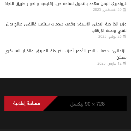
غروندبرغ: اليمن مهدد بالتحول لساحة حرب إقليمية والحوار طريق النجاة
20 اغسطس, 2025
وزير الخارجية اليمني الأسبق: وقعت هجمات سبتمبر فالتقى صالح بوش
لنفي وصمة الإرهاب
26 يوليو, 2025
الزنداني: هجمات البحر الأحمر أضرّت بخريطة الطريق والخيار العسكري
ممكن
12 مارس, 2025