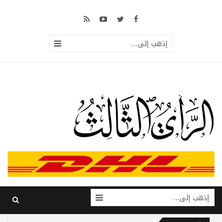
إذهب إلى...
إذهب إلى...