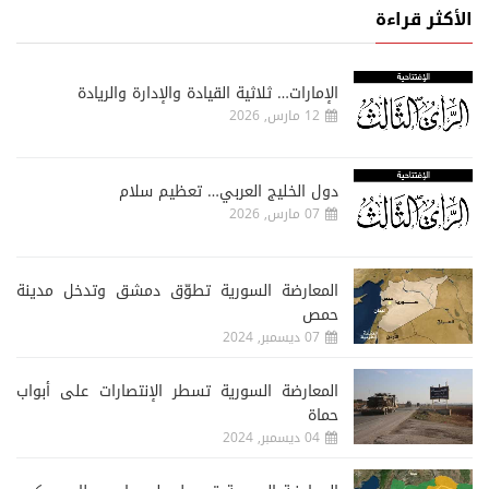
الأكثر قراءة
الإمارات… ثلاثية القيادة والإدارة والريادة
12 مارس, 2026
دول الخليج العربي… تعظيم سلام
07 مارس, 2026
المعارضة السورية تطوّق دمشق وتدخل مدينة
حمص
07 ديسمبر, 2024
المعارضة السورية تسطر الإنتصارات على أبواب
حماة
04 ديسمبر, 2024