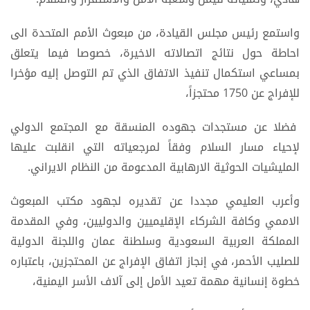
واستمع رئيس مجلس القيادة، من مبعوث الأمم المتحدة الى
احاطة حول نتائج اتصالاته الاخيرة، خصوصا فيما يتعلق
بمساعي استكمال تنفيذ الاتفاق الذي تم التوصل إليه مؤخرا
للإفراج عن 1750 محتجزاً،
فضلا عن مستجدات جهوده المنسقة مع المجتمع الدولي
لإحياء مسار السلام وفقاً لمرجعياته التي انقلبت عليها
المليشيات الحوثية الارهابية المدعومة من النظام الايراني.
وأعرب العليمي مجددا عن تقديره لجهود مكتب المبعوث
الاممي وكافة الشركاء الإقليميين والدوليين، وفي المقدمة
المملكة العربية السعودية وسلطنة عمان واللجنة الدولية
للصليب الأحمر، في إنجاز اتفاق الإفراج عن المحتجزين، باعتباره
خطوة إنسانية مهمة تعيد الأمل إلى آلاف الأسر اليمنية،