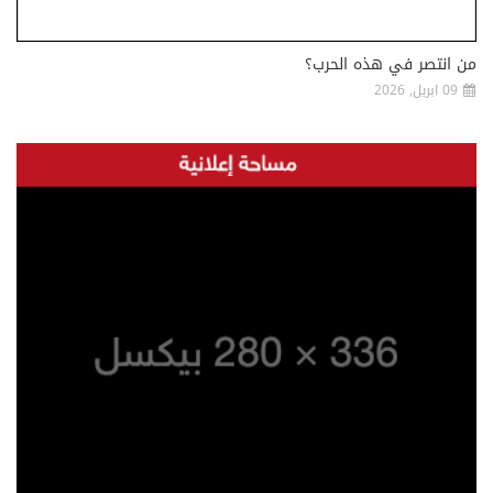
من انتصر في هذه الحرب؟
09 ابريل, 2026