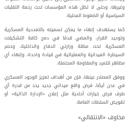
وغيرها، وحتى لا تظل هذه المؤسسات تحت رحمة التقلبات
السياسية أو الضغوط المحلية.
كما يستهدف إنهاء ما يمكن تسميته بالتعددية العسكرية
وتوحيد القرار، والمضي قدمًا في دمج كافة التشكيلات
العسكرية تحت مظلة وزارتي الدفاع والداخلية، وحصر
السيطرة الميدانية والعملياتية في قيادة واحدة، وإنهاء أي
مظاهر للتمرد والمقاومة المحتملة.
ووفق المصادر عينها، فإن من أهداف تعزيز الوجود العسكري
في عدن أيضًا، فرض واقع ميداني جديد يحد من قدرة أي
طرف فرض خيارات أحادية مثل إعلان «الإدارة الذاتية» أو
تقويض السلطات العامة.
مخاوف «الانتقالي»