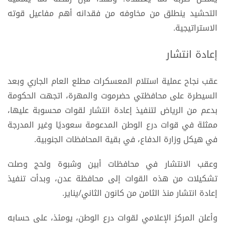
التحشيد ينطلق من مخاوفه من فقدانه أهم مفاعيل قوته
الاستراتيجية.
إعادة انتشار
عقب نجاح عملية استلام المعسكرات مطلع العام الجاري وبعد
السيطرة على محافظتي حضرموت والمهرة، اتجهت الحكومة
بدعم من الرياض لتنفيذ إعادة انتشار لقوات محسوبة عليها،
ممثلة في قوات درع الوطن المدعومة سعوديًا وغير المدرجة
في هيكل وزارة الدفاع، في بقية المحافظات الجنوبية.
وعقب الانتشار في محافظات أبين وشبوة ولحج وصلت
تشكيلات من هذه القوات إلى محافظة عدن، وبدأت تنفيذ
إعادة انتشار منذ الثامن من كانون الثاني/يناير.
وأعلن المركز الإعلامي لقوات درع الوطن، يومئذ، على حسابه