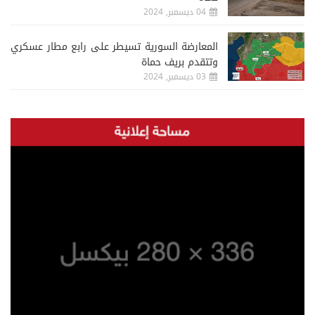
04 ديسمبر, 2024
المعارضة السورية تسيطر على رابع مطار عسكري
وتتقدم بريف حماة
03 ديسمبر, 2024