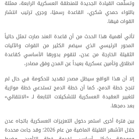
وتسلّمت القيادة الجديدة للمنطقة العسكرية الرابعة، ممثلة
باللواء حمدي شكري، القاعدة رسميًا، وجرى ترتيب انتشار
القوات فيها.
تأتي أهمية هذا الحدث من أن قاعدة العند صارت تمثل حالياً
المحور الرئيسي الذي سيضم الكثير من القوات والآليات
الثقيلة الخارجة من عدن، لتقوم بدورها الأساسي كقاعدة
انطلاق وتأمين عسكرية بعيداً عن المدن وفق مصادر،
إلا أن هذا الواقع سيظل مصدر تهديد للحكومة في حال لم
تنجح خطة الدمج، كما أن خطة الدمج تستدعي خطة موازية
لتغيير العقيدة العسكرية للتشكيلات التابعة لـ «الانتقالي»
بعد دمجها.
بين فترة أخرى استمر دخول التعزيزات العسكرية باتجاه عدن
خلال الأشهر القليلة الماضية من عام 2026؛ وقد جاءت محددة
وموجهة بشكل أساسي لخدمة خطة التأمين، وضبط