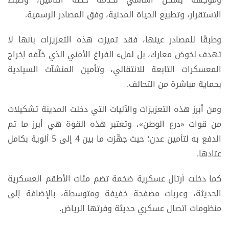
الاستقرار، وتطبيع الحياة المدنية، وفق المصادر الرسمية.
وطبقًا للمصادر عينها، فقد تميزت هذه التعزيزات بأنها لا
تهدف لخوض معارك، بل لملء الفراغ الأمني الذي خلّفه إخراج
المعسكرات التابعة للانتقالي، وتأمين المنشآت السيادية
بحماية مباشرة من التحالف.
ومن أبرز هذه التعزيزات والآليات التي دخلت المدينة تشكيلات
من قوات «درع الوطن»، وتعتبر هذه القوة هي أبرز ما تم
الدفع به لتأمين عدن؛ حيث جهّزت ما بين 4 إلى 5 ألوية بكامل
عتادها.
كما دخلت أرتال عسكرية ضخمة تضم مئات الأطقم العسكرية
الحديثة، وعربات مصفحة خفيفة ومتوسطة، بالإضافة إلى
منظومات اتصال عسكري حديثة وفرتها الرياض.