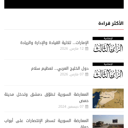
الأكثر قراءة
الإمارات… ثلاثية القيادة والإدارة والريادة
12 مارس, 2026
دول الخليج العربي… تعظيم سلام
07 مارس, 2026
المعارضة السورية تطوّق دمشق وتدخل مدينة
حمص
07 ديسمبر, 2024
المعارضة السورية تسطر الإنتصارات على أبواب
حماة