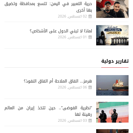
حرية التعبير في اليمن: تتسع بمحافظة وتضيق
بها أخرى
02 اغسطس, 2026
لماذا لا تبني الدول على الأشخاص؟
01 اغسطس, 2026
تقارير دولية
هرمز... اتفاق الملاحة أم اتفاق النفوذ؟
06 اغسطس, 2026
“نظرية الفوضى”.. حين تتخذ إيران من العالم
رهينة لها
03 اغسطس, 2026