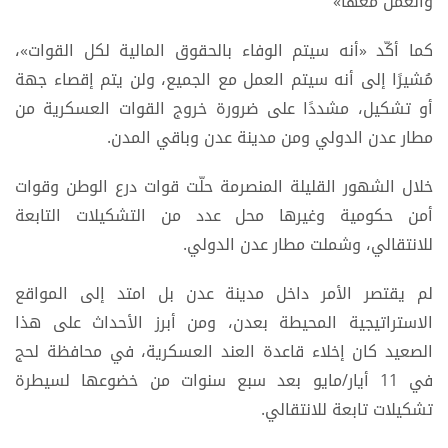
والعمل معها»
كما أكّد «أنه سيتم الوفاء بالحقوق المالية لكل القوات»،
مُشيرًا إلى أنه سيتم العمل مع الجميع، ولن يتم إقصاء جهة
أو تشكيل، مشددًا على ضرورة خروج القوات العسكرية من
مطار عدن الدولي ومن مدينة عدن وباقي المدن.
خلال الشهور القليلة المنصرمة حلّت قوات درع الوطن وقوات
أمن حكومية وغيرها محل عدد من التشكيلات التابعة
للانتقالي، وشملت مطار عدن الدولي.
لم يقتصر الأمر داخل مدينة عدن بل امتد إلى المواقع
الاستراتيجية المحيطة بعدن، ومن أبرز الأحداث على هذا
الصعيد كان إخلاء قاعدة العند العسكرية، في محافظة لحج
في 11 أيار/مايو بعد سبع سنوات من خضوعها لسيطرة
تشكيلات تابعة للانتقالي.