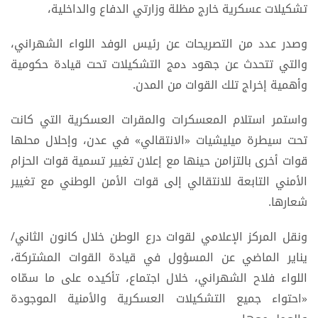
تشكيلات عسكرية خارج مظلة وزارتي الدفاع والداخلية،
وصدر عدد من التصريحات عن رئيس الوفد اللواء الشهراني،
والتي تتحدث عن جهود دمج التشكيلات تحت قيادة حكومية
وأهمية إخراج تلك القوات من المدن.
واستمر استلام المعسكرات والمقرات العسكرية التي كانت
تحت سيطرة ميليشيات «الانتقالي» في عدن، وإحلال محلها
قوات أخرى بالتزامن حينها مع إعلان تغيير تسمية قوات الحزام
الأمني التابعة للانتقالي إلى قوات الأمن الوطني مع تغيير
شعارها.
ونقل المركز الإعلامي لقوات درع الوطن خلال كانون الثاني/
يناير الماضي عن المسؤول في قيادة القوات المشتركة،
اللواء فلاح الشهراني، خلال اجتماع، تأكيده على ما سمّاه
«احتواء جميع التشكيلات العسكرية والأمنية الموجودة