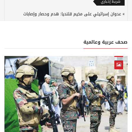
شريط إخباري
عدوان إسرائيلي على مخيم قلنديا: هدم وحصار وإصابات
صحف عربية وعالمية