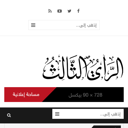
إذهب إلى...
إذهب إلى...