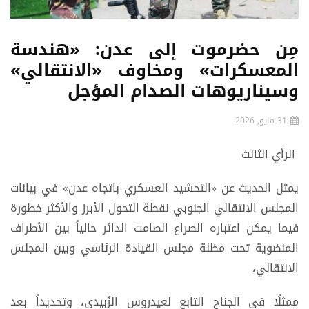
مِن حضرموت إلى عدن: «هندسة
المعسكرات» ومخاوف «الانتقالي»
وسيناريوهات الصدام المؤجل
31 مايو, 2026
الرأي الثالث
يمثل الحديث عن «التحشيد العسكري باتجاه عدن» في بيانات
المجلس الانتقالي الجنوبي نقطة التحول الأبرز والأكثر خطورة
فيما يمكن اعتباره الصراع الصامت الدائر حالياً بين الأطراف
المنضوية تحت مظلة مجلس القيادة الرئاسي وبين المجلس
الانتقالي،
ممثلًا في الجناح التابع لعيدروس الزُبيدي، وتحديداً بعد