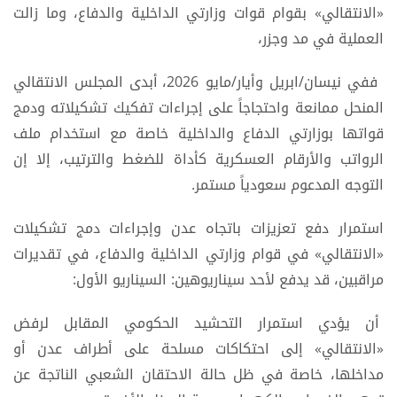
«الانتقالي» بقوام قوات وزارتي الداخلية والدفاع، وما زالت
العملية في مد وجزر،
ففي نيسان/ابريل وأيار/مايو 2026، أبدى المجلس الانتقالي
المنحل ممانعة واحتجاجاً على إجراءات تفكيك تشكيلاته ودمج
قواتها بوزارتي الدفاع والداخلية خاصة مع استخدام ملف
الرواتب والأرقام العسكرية كأداة للضغط والترتيب، إلا إن
التوجه المدعوم سعودياً مستمر.
استمرار دفع تعزيزات باتجاه عدن وإجراءات دمج تشكيلات
«الانتقالي» في قوام وزارتي الداخلية والدفاع، في تقديرات
مراقبين، قد يدفع لأحد سيناريوهين: السيناريو الأول:
أن يؤدي استمرار التحشيد الحكومي المقابل لرفض
«الانتقالي» إلى احتكاكات مسلحة على أطراف عدن أو
مداخلها، خاصة في ظل حالة الاحتقان الشعبي الناتجة عن