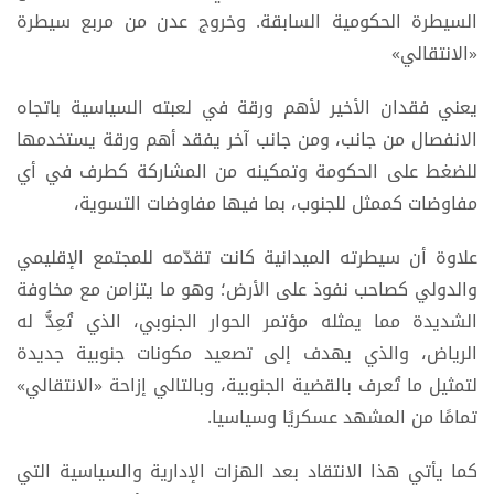
السيطرة الحكومية السابقة. وخروج عدن من مربع سيطرة
«الانتقالي»
يعني فقدان الأخير لأهم ورقة في لعبته السياسية باتجاه
الانفصال من جانب، ومن جانب آخر يفقد أهم ورقة يستخدمها
للضغط على الحكومة وتمكينه من المشاركة كطرف في أي
مفاوضات كممثل للجنوب، بما فيها مفاوضات التسوية،
علاوة أن سيطرته الميدانية كانت تقدّمه للمجتمع الإقليمي
والدولي كصاحب نفوذ على الأرض؛ وهو ما يتزامن مع مخاوفة
الشديدة مما يمثله مؤتمر الحوار الجنوبي، الذي تُعِدُّ له
الرياض، والذي يهدف إلى تصعيد مكونات جنوبية جديدة
لتمثيل ما تُعرف بالقضية الجنوبية، وبالتالي إزاحة «الانتقالي»
تمامًا من المشهد عسكريًا وسياسيا.
كما يأتي هذا الانتقاد بعد الهزات الإدارية والسياسية التي