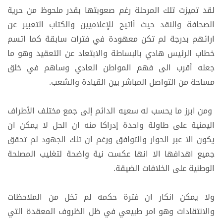
لقد تميزت تلك المرحلة رغم صعوبتها بقدر ملحوظ من حرية
الصحافة والنقد حيث أاتيح للإعلاميين والكتاب التعبير عن
ارائهم بدرجة لم تكن معهودة في فترات سابقة كما اتسم
خطاب الرئيس هادي بالبساطة والابتعاد عن التعقيد وهو ما
جعله أقرب الى فهم المواطن العادي وساهم في خلق
مساحة من التواصل المباشر بين القيادة والشعب.
ومن ابرز ما يحسب له سعيه الدائم إلى جمع مختلف الأطراف
اليمنية على طاولة واحدة إدراكا منه ان الحل لا يمكن ان
يكون الا عبر الحوار والتوافق ورغم ان تلك الجهود لم تحقق
جميع اهدافها الا انها عكست نية واضحة لتغليب المصلحة
الوطنية على الخلافات الضيقة.
ولا يمكن انكار ان فترة حكمه لم تخل من الملاحظات
والانتقادات وهو امر طبيعي في ظل الظروف المعقدة التي