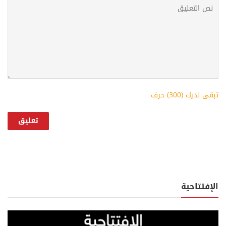
تبقى لديك (
300
) حرف
الإفتتاحية