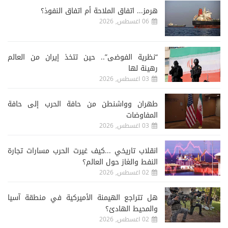
هرمز... اتفاق الملاحة أم اتفاق النفوذ؟
06 اغسطس, 2026
“نظرية الفوضى”.. حين تتخذ إيران من العالم
رهينة لها
03 اغسطس, 2026
طهران وواشنطن من حافة الحرب إلى حافة
المفاوضات
03 اغسطس, 2026
انقلاب تاريخي ...كيف غيرت الحرب مسارات تجارة
النفط والغاز حول العالم؟
02 اغسطس, 2026
هل تتراجع الهيمنة الأميركية في منطقة آسيا
والمحيط الهادئ؟
02 اغسطس, 2026