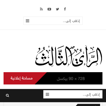
إذهب إلى...
إذهب إلى...