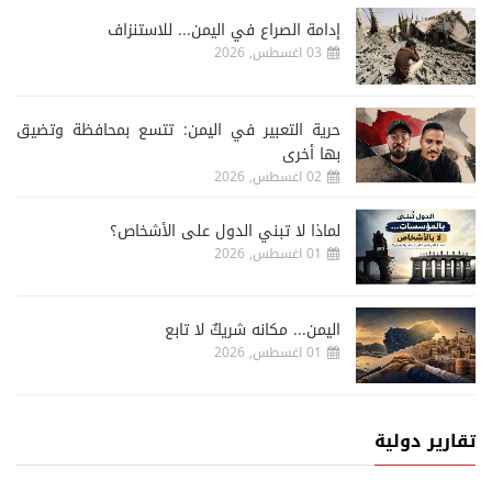
إدامة الصراع في اليمن... للاستنزاف
03 اغسطس, 2026
حرية التعبير في اليمن: تتسع بمحافظة وتضيق
بها أخرى
02 اغسطس, 2026
لماذا لا تبني الدول على الأشخاص؟
01 اغسطس, 2026
اليمن... مكانه شريكٌ لا تابع
01 اغسطس, 2026
تقارير دولية