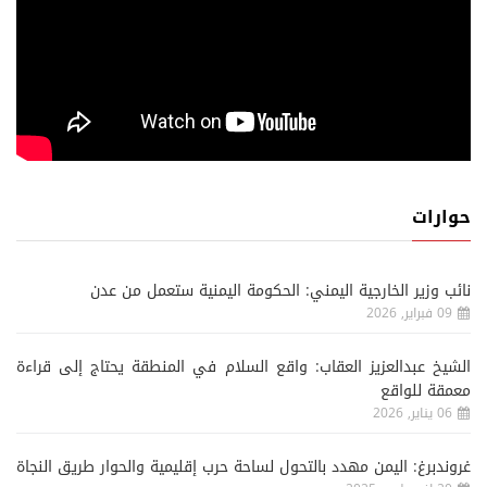
حوارات
نائب وزير الخارجية اليمني: الحكومة اليمنية ستعمل من عدن
09 فبراير, 2026
الشيخ عبدالعزيز العقاب: واقع السلام في المنطقة يحتاج إلى قراءة
معمقة للواقع
06 يناير, 2026
غروندبرغ: اليمن مهدد بالتحول لساحة حرب إقليمية والحوار طريق النجاة