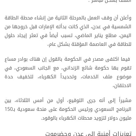
الملف بشكل مباشر".
وأعلن أن وقف العمل بالمرحلة الثانية من إنشاء محطة الطاقة
الشمسية في عدن، الذي كانت بدأته الإمارات قبل خروجها من
اليمن، مطلع يناير الماضي، تسبب أيضاً في تعثر إيجاد حلول
للطاقة في العاصمة المؤقتة بشكل عام،
فيما اكتفى مصدر في الحكومة بالقول إن هناك بوادر مساع
تقوم بها حكومة شائع الزنداني، مع الجانب السعودي، في
موضوع ملف الخدمات، وتحديداً الكهرباء، لتخفيف حدة
الاحتقان،
مشيراً إلى أنه جرى التوقيع، أول من أمس الثلاثاء، بين
البرنامج السعودي ورئيس الحكومة على منحة سعودية بـ150
مليون دولار لتزويد محطات الكهرباء بالوقود.
تعزيزات أمنية إلى عدن وحضرموت