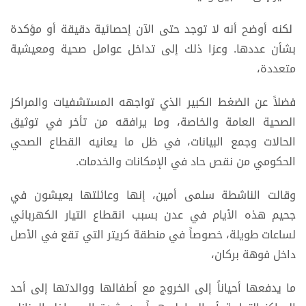
لكنه أوضح أنه لا توجد حتى الآن إحصائية دقيقة أو مؤكدة
بشأن عددها. وعزا ذلك إلى تداخل عوامل صحية ومعيشية
متعددة،
فضلاً عن الضغط الكبير الذي تواجهه المستشفيات والمراكز
الصحية العامة والخاصة، وما يرافقه من تأخر في توثيق
الحالات وجمع البيانات، في ظل ما يعانيه القطاع الصحي
الحكومي من نقص حاد في الإمكانات والخدمات.
وقالت الناشطة سلمى أمين، إنها وعائلتها يعيشون في
جحيم هذه الأيام في عدن بسبب انقطاع التيار الكهربائي
لساعات طويلة، خصوصاً في منطقة كريتر التي تقع في الأصل
داخل فوهة بركان،
ما يدفعها أحياناً إلى الخروج مع أطفالها ووالدتها إلى أحد