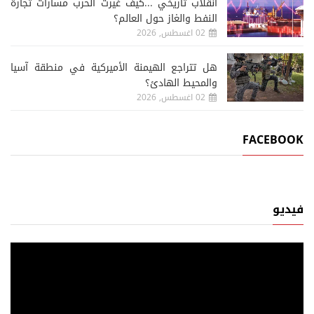
انقلاب تاريخي ...كيف غيرت الحرب مسارات تجارة
النفط والغاز حول العالم؟
02 اغسطس, 2026
هل تتراجع الهيمنة الأميركية في منطقة آسيا
والمحيط الهادئ؟
02 اغسطس, 2026
FACEBOOK
فيديو