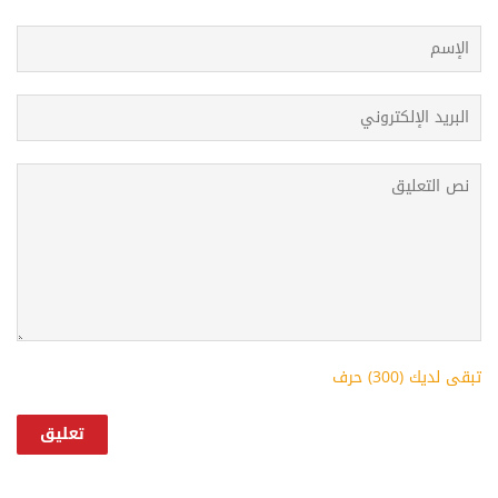
تبقى لديك (
300
) حرف