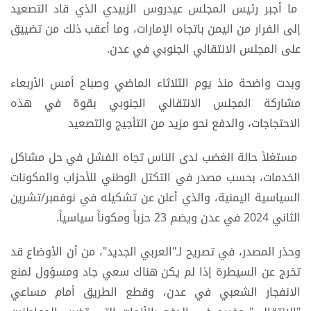
ما أجبر رئيس المجلس عيدروس الزبيدي الذي قاد التصعيد
إلى الفرار من اليمن باتجاه الإمارات، وما أعقب ذلك من تضييق
على المجلس الانتقالي الجنوبي في عدن.
وبدت واضحة منذ يوم الثلاثاء الماضي وصباح أمس الأربعاء
مشاركة المجلس الانتقالي الجنوبي بقوة في هذه
الاحتجاجات، والدفع نحو مزيد من التأجيج والتصعيد
مستغلاً حالة الغضب لدى الناس تجاه الفشل في حل مشاكل
الخدمات، بحسب مصدر في التكتل الوطني للأحزاب والمكونات
السياسية اليمنية، والذي أعلن عن تشكيله في نوفمبر/تشرين
الثاني 2024 في عدن ويضم 23 حزباً ومكوناً سياسياً.
وحذر المصدر، في تصريح لـ"العربي الجديد"، من أن الأوضاع قد
تخرج عن السيطرة إذا لم يكن هناك سعي جاد ومسؤول لمنع
الانفجار الشعبي في عدن، وقطع الطريق أمام مساعي