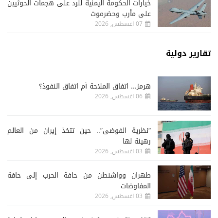
خيارات الحكومة اليمنية للرد على هجمات الحوثيين
على مأرب وحضرموت
07 اغسطس, 2026
تقارير دولية
هرمز... اتفاق الملاحة أم اتفاق النفوذ؟
06 اغسطس, 2026
“نظرية الفوضى”.. حين تتخذ إيران من العالم
رهينة لها
03 اغسطس, 2026
طهران وواشنطن من حافة الحرب إلى حافة
المفاوضات
03 اغسطس, 2026