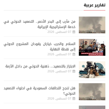
تقارير عربية
من مأرب إلى البحر الأحمر.. التصعيد الحوثي في
خدمة الإستراتيجية الإيرانية
07 اغسطس, 2026
السلام والحرب خياران يقودان المشروع الحوثي
إلى نقطة النهاية
07 اغسطس, 2026
الابتزاز بالتصعيد... ذهنية الحوثي من داخل الأزمة
07 اغسطس, 2026
هل تنجح التحالفات السعودية في احتواء التصعيد
الحوثي؟
07 اغسطس, 2026