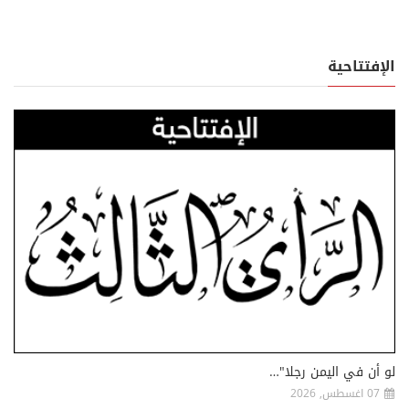
الإفتتاحية
لو أن في اليمن رجلا"…
07 اغسطس, 2026