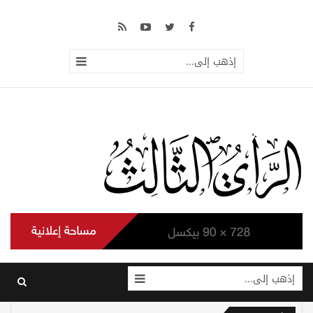
إذهب إلى...
إذهب إلى...