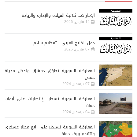
الإمارات… ثلاثية القيادة والإدارة والريادة
12 مارس, 2026
دول الخليج العربي… تعظيم سلام
07 مارس, 2026
المعارضة السورية تطوّق دمشق وتدخل مدينة
حمص
07 ديسمبر, 2024
المعارضة السورية تسطر الإنتصارات على أبواب
حماة
04 ديسمبر, 2024
المعارضة السورية تسيطر على رابع مطار عسكري
وتتقدم بريف حماة