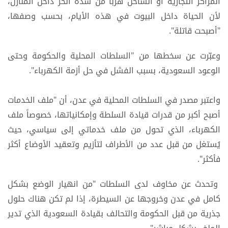
المراكز التجارية أو الساحل هرباً من شدة الحر داخل المنازل،
لأن الحياة داخل البيوت في هذه الأيام، بحسب وصفها،
"أصبحت قاتلة".
وعبّرت عن سخطها من "السلطات المحلية والحكومة وحتى
الوعود السعودية، بسبب الفشل في حل أزمة الكهرباء".
واعتبر مصدر في السلطات المحلية في عدن، أن "ملف الخدمات
أصبح أكبر من قدرات قيادة السلطة وإمكانياتها، خصوصاً ملف
الكهرباء، الذي تحول من ملف خدماتي إلى سياسي، حيث
يُستغل من قبل عدد من الأطراف لتأزيم وتعقيد الأوضاع أكثر
فأكثر".
وتحدث عن مخاوف لدى السلطات "من انهيار الوضع بشكل
كامل في عدن وخروجها عن السيطرة، إذا لم تكن هناك حلول
جذرية من قبل الحكومة والتحالف بقيادة السعودية الذي تدير