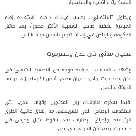
العسكرية والأمنية والتنظيمية.
ويحاول "الانتقالي"، بحسب قيادات داخله، استعادة زمام
المبادرة بصفته صاحب الشعبية الأكثر حضوراً، بعد فشل
الحكومة والرياض في إحداث تغيير يلامس حياة الناس.
عصيان مدني في عدن وحضرموت
وشهدت الساعات الماضية موجة من التصعيد الشعبي في
عدن وحضرموت. وأدى عصيان مدني، أمس الأربعاء، إلى توقف
الحركة والتنقل
فيما تفجّرت مناوشات بين المحتجين وقوات الأمن، التي
استخدمت الرصاص الحي لتفريقهم، مع إغلاق غالبية الطرق
الرئيسية، وإحراق الإطارات، بعد سقوط قتيل وجرحى في
حضرموت، وعدد من الجرحى في عدن.