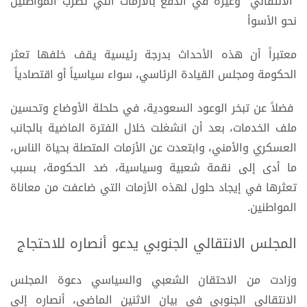
"الانتقالي" وغيره في الدفع بالأزمات التي تضرب المواطنين
نحو الأسوأ
معتبراً أن هذه الأحداث بدرجة رئيسية يقف خلفها تعثر
الحكومة ومجلس القيادة الرئاسي، سواء سياسياً أو اقتصادياً
فضلاً عن تبخر الوعود السعودية، في حلحلة الأوضاع وتحسين
ملف الخدمات، بعد أن انشغلت خلال الفترة الماضية بالجانب
العسكري والأمني، وابتعدت عن الأزمات المتصلة بحياة الناس،
ما أدى إلى نقمة شعبية وسياسية، ضد الحكومة، بسبب
تعثرها في إيجاد حلول لهذه الأزمات التي ضاعفت من معاناة
المواطنين.
المجلس الانتقالي الجنوبي يدعو أنصاره للاحتجاج
وزادت من الاحتقان الشعبي والسياسي دعوة المجلس
الانتقالي الجنوبي في بيان الاثنين الماضي، أنصاره إلى