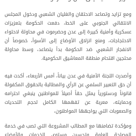
ومع تزايد وتصاعد الاحتقان والغليان الشعبي ودخول المجلس
الانتقالي الجنوبي على الخط، دفعت الحكومة بتعزيزات
عسكرية وأمنية كبيرة إلى عدن وحضرموت في محاولة لاحتواء
الاحتجاجات، ومنع انزلاق الأوضاع إلى الأسوأ، خصوصاً أن
الانفجار الشعبي ضد الحكومة بدأ يتصاعد، وسط محاولة
محتجين اقتحام منطقة المعاشيق الحكومية.
وأصدرت اللجنة الأمنية في عدن بياناً، أمس الأربعاء، أكدت فيه
أن حق التعبير السلمي عن الرأي والمطالبة بالحقوق المكفولة
قانوناً ودستورياً يمثل حقاً أصيلاً للمواطنين ينبغي احترامه
وحمايته، معربة عن تفهمها الكامل لحجم التحديات
والصعوبات التي يواجهها المواطنون،
ومؤكدة تضامنها مع المطالب المشروعة التي تصب في خدمة
المصلحة العامة وتحسين مستوى الخدمات والأوضاع