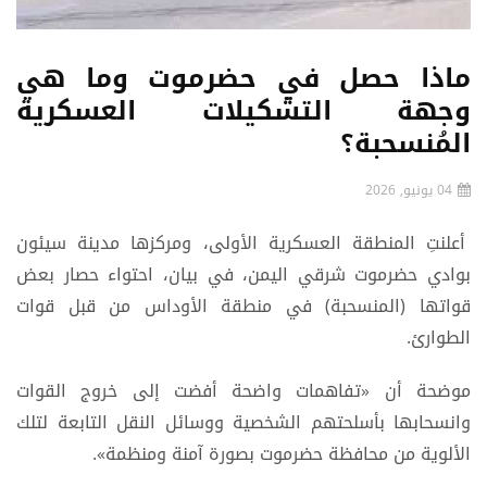
ماذا حصل في حضرموت وما هي
وجهة التشكيلات العسكرية
المُنسحبة؟
04 يونيو, 2026
أعلنتِ المنطقة العسكرية الأولى، ومركزها مدينة سيئون
بوادي حضرموت شرقي اليمن، في بيان، احتواء حصار بعض
قواتها (المنسحبة) في منطقة الأوداس من قبل قوات
الطوارئ.
موضحة أن «تفاهمات واضحة أفضت إلى خروج القوات
وانسحابها بأسلحتهم الشخصية ووسائل النقل التابعة لتلك
الألوية من محافظة حضرموت بصورة آمنة ومنظمة».