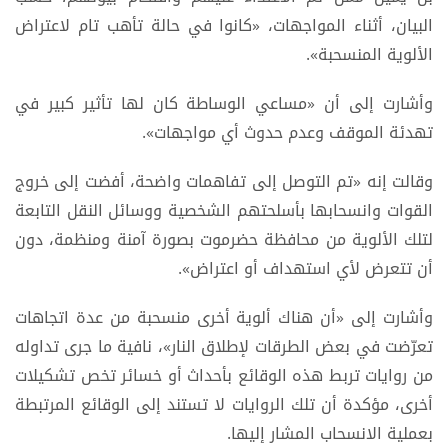
البيان، أثناء المواجهات، «كانوا في حالة تأهب تام لاعتراض
الألوية المنسحبة».
وأشارت إلى أن «مساعي الوساطة كان لها تأثير كبير في
تهدئة الموقف وعدم حدوث أي مواجهات».
وقالت إنه «تم التوصل إلى تفاهمات واضحة، أفضت إلى خروج
القوات وانسحابها بأسلحتهم الشخصية ووسائل النقل التابعة
لتلك الألوية من محافظة حضرموت بصورة آمنة ومنظمة، دون
أن تتعرض لأي استهداف أو اعتراض».
وأشارت إلى «أن هناك ألوية أخرى منسحبة من عدة اتجاهات
تعرّضت في بعض الطرقات لإطلاق النار»، نافية ما جرى تداوله
من روايات تربط هذه الوقائع بأحداث أو خسائر تخص تشكيلات
أخرى، مؤكدة أن تلك الروايات لا تستند إلى الوقائع المرتبطة
بعملية الانسحاب المشار إليها.