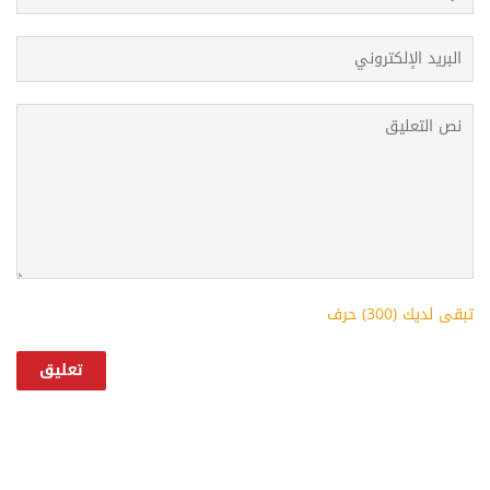
تبقى لديك (
300
) حرف