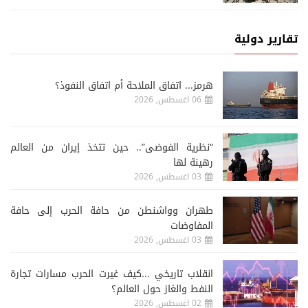
تقارير دولية
هرمز... اتفاق الملاحة أم اتفاق النفوذ؟
06 اغسطس, 2026
“نظرية الفوضى”.. حين تتخذ إيران من العالم
رهينة لها
03 اغسطس, 2026
طهران وواشنطن من حافة الحرب إلى حافة
المفاوضات
03 اغسطس, 2026
انقلاب تاريخي ...كيف غيرت الحرب مسارات تجارة
النفط والغاز حول العالم؟
02 اغسطس, 2026