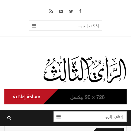
إذهب إلى...
إذهب إلى...