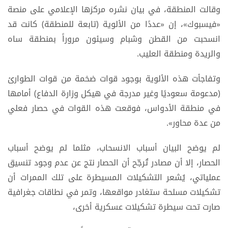
وقالت المنطقة، في بيان نشره مركزها الإعلامي على منصة
«فيسبوك»، إن «عددًا من الألوية (تابعة للمنطقة) كانت قد
انسحبت من القطن وشبام وسيئون مروراً بمنطقة ساه
والريدة ومنطقة العليب.
وتفاجأت هذه الألوية بوجود قوات ضخمة من قوات الطوارئ
(مدعومة سعوديًا وغير مدرجة في هيكل وزارة الدفاع) أمامها
في منطقة الأدواس، فوقعت هذه القوات في حصار فعلي
من عدة محاور».
لم يوضح البيان أسباب الانسحاب، مثلما لم يوضح أسباب
الحصار، إلا أن مصادر تُرجّح أن الحصار نتج عن عدم وجود تنسيق
عملياتي، يُشعر التشكيلات المسيطرة على تلك الممرات أن
تشكيلات مسلحة ستغادر مواقعها، وتمر في نطاقات جغرافية
صارت تحت سيطرة تشكيلات عسكرية أخرى،