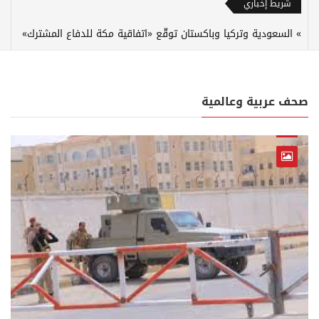
شريط إخباري
السعودية وتركيا وباكستان توقّع «اتفاقية مكة للدفاع المشترك»
صحف عربية وعالمية