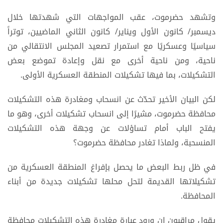
وتشهد حضرموت، عقب المواجهات التي شهدتها خلال
ديسمبر/ كانون الأول ويناير/ كانون الثاني الماضيين، توتراً
سياسيًا وعسكريًا مع استمرار تصعيد المجلس الانتقالي من
ناحية، ومن ناحية أخرى مع نقل وإعادة تموضع بعض
التشكيلات، بما فيها تشكيلات المنطقة العسكرية الأولى.
لكن البيان الأخير تحدّث عن انسحاب ومغادرة هذه التشكيلات
محافظة حضرموت، مشيرًا إلى انسحاب تشكيلات أخرى، وهو ما
يفتح الباب أمام تساؤلات عن وجهة هذه التشكيلات
المنسحبة، ولماذا تغادر محافظة حضرموت؟
في ظل ربط البعض ما يحصل بإفراغ المنطقة العسكرية من
تشكيلاتها القديمة لتحل محلها تشكيلات جديدة من أبناء
المحافظة.
يقول مراقبون إن ورود عبارة مغادرة هذه التشكيلات محافظة