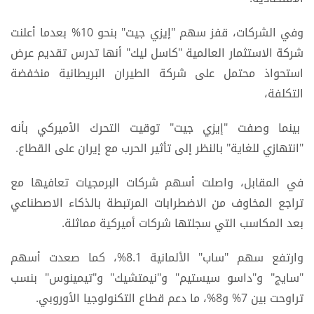
وفي الشركات، قفز سهم "إيزي جيت" بنحو 10% بعدما أعلنت
شركة الاستثمار العالمية "كاسل ليك" أنها تدرس تقديم عرض
استحواذ محتمل على شركة الطيران البريطانية منخفضة
التكلفة،
بينما وصفت "إيزي جيت" توقيت التحرك الأميركي بأنه
"انتهازي للغاية" بالنظر إلى تأثير الحرب مع إيران على القطاع.
في المقابل، واصلت أسهم شركات البرمجيات تعافيها مع
تراجع المخاوف من الاضطرابات المرتبطة بالذكاء الاصطناعي
بعد المكاسب التي سجلتها شركات أميركية مماثلة.
وارتفع سهم "ساب" الألمانية 8.1%، كما صعدت أسهم
"سايج" و"داسو سيستيم" و"نيمتشيك" و"تيمينوس" بنسب
تراوحت بين 7% و8%، ما دعم قطاع التكنولوجيا الأوروبي.