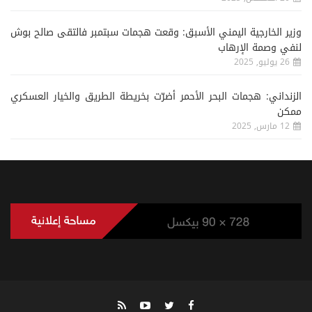
وزير الخارجية اليمني الأسبق: وقعت هجمات سبتمبر فالتقى صالح بوش
لنفي وصمة الإرهاب
26 يوليو, 2025
الزنداني: هجمات البحر الأحمر أضرّت بخريطة الطريق والخيار العسكري
ممكن
12 مارس, 2025