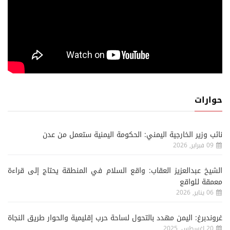
حوارات
نائب وزير الخارجية اليمني: الحكومة اليمنية ستعمل من عدن
09 فبراير, 2026
الشيخ عبدالعزيز العقاب: واقع السلام في المنطقة يحتاج إلى قراءة
معمقة للواقع
06 يناير, 2026
غروندبرغ: اليمن مهدد بالتحول لساحة حرب إقليمية والحوار طريق النجاة
20 اغسطس, 2025