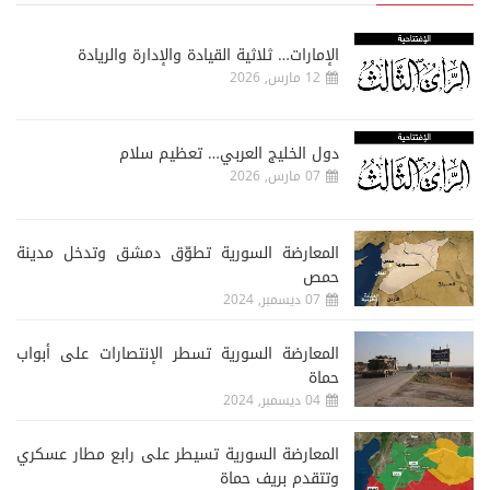
الإمارات… ثلاثية القيادة والإدارة والريادة
12 مارس, 2026
دول الخليج العربي… تعظيم سلام
07 مارس, 2026
المعارضة السورية تطوّق دمشق وتدخل مدينة
حمص
07 ديسمبر, 2024
المعارضة السورية تسطر الإنتصارات على أبواب
حماة
04 ديسمبر, 2024
المعارضة السورية تسيطر على رابع مطار عسكري
وتتقدم بريف حماة