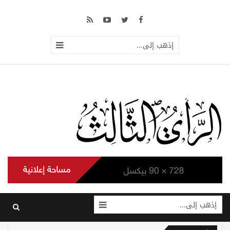
إذهب إلى...
إذهب إلى...