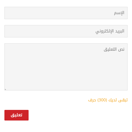
تبقى لديك (
300
) حرف