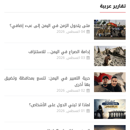
تقارير عربية
متى يتحول الزمن في اليمن إلى عبء إضافي؟
04 اغسطس, 2026
إدامة الصراع في اليمن... للاستنزاف
03 اغسطس, 2026
حرية التعبير في اليمن: تتسع بمحافظة وتضيق
بها أخرى
02 اغسطس, 2026
لماذا لا تبني الدول على الأشخاص؟
01 اغسطس, 2026