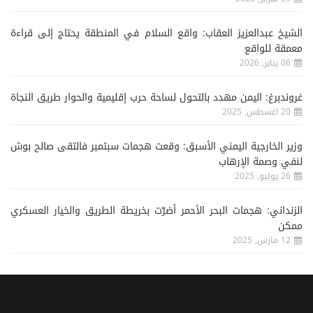
الشيخ عبدالعزيز العقاب: واقع السلام في المنطقة يحتاج إلى قراءة
معمقة للواقع
06 يناير, 2026
غروندبرغ: اليمن مهدد بالتحول لساحة حرب إقليمية والحوار طريق النجاة
20 اغسطس, 2025
وزير الخارجية اليمني الأسبق: وقعت هجمات سبتمبر فالتقى صالح بوش
لنفي وصمة الإرهاب
26 يوليو, 2025
الزنداني: هجمات البحر الأحمر أضرّت بخريطة الطريق والخيار العسكري
ممكن
12 مارس, 2025