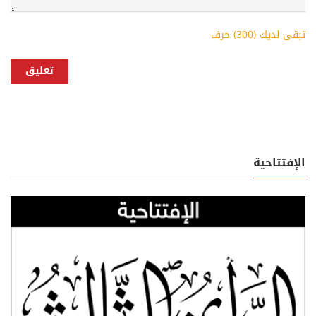
تبقى لديك (
300
) حرف
الإفتتاحية