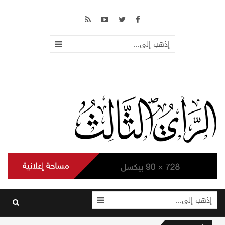
إذهب إلى...
إذهب إلى...