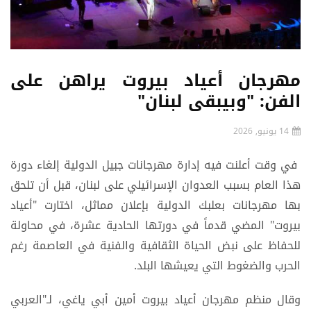
مهرجان أعياد بيروت يراهن على
الفن: "وبيبقى لبنان"
14 يونيو, 2026
في وقت أعلنت فيه إدارة مهرجانات جبيل الدولية إلغاء دورة
هذا العام بسبب العدوان الإسرائيلي على لبنان، قبل أن تلحق
بها مهرجانات بعلبك الدولية بإعلان مماثل، اختارت "أعياد
بيروت" المضي قدماً في دورتها الحادية عشرة، في محاولة
للحفاظ على نبض الحياة الثقافية والفنية في العاصمة رغم
الحرب والضغوط التي يعيشها البلد.
وقال منظم مهرجان أعياد بيروت أمين أبي ياغي، لـ"العربي