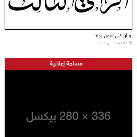
لو أن في اليمن رجلا"…
07 اغسطس, 2026