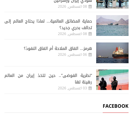
نفوذي إيران وإسرائيل
08 اغسطس, 2026
حماية المضائق العالمية... لماذا يحتاج العالم إلى
تحالف بحري جديد؟
08 اغسطس, 2026
هرمز... اتفاق الملاحة أم اتفاق النفوذ؟
06 اغسطس, 2026
“نظرية الفوضى”.. حين تتخذ إيران من العالم
رهينة لها
03 اغسطس, 2026
FACEBOOK