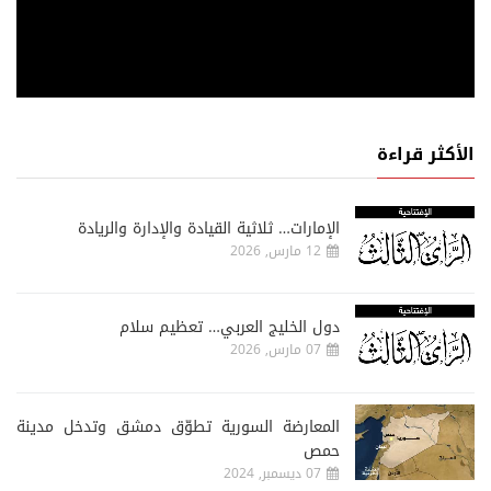
الأكثر قراءة
الإمارات… ثلاثية القيادة والإدارة والريادة
12 مارس, 2026
دول الخليج العربي… تعظيم سلام
07 مارس, 2026
المعارضة السورية تطوّق دمشق وتدخل مدينة
حمص
07 ديسمبر, 2024