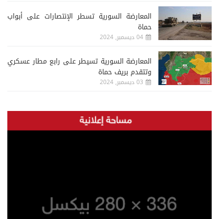
المعارضة السورية تسطر الإنتصارات على أبواب
حماة
04 ديسمبر, 2024
المعارضة السورية تسيطر على رابع مطار عسكري
وتتقدم بريف حماة
03 ديسمبر, 2024