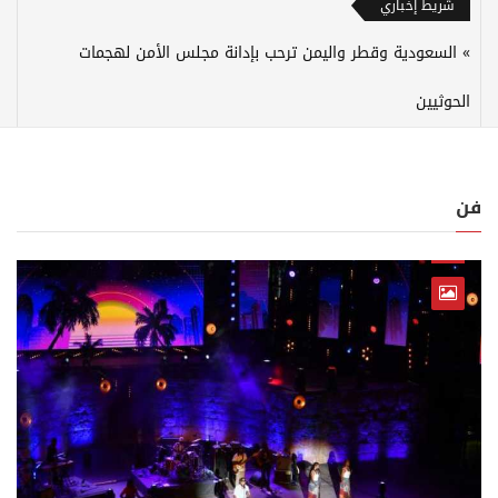
شريط إخباري
السعودية وقطر واليمن ترحب بإدانة مجلس الأمن لهجمات
الحوثيين
فن