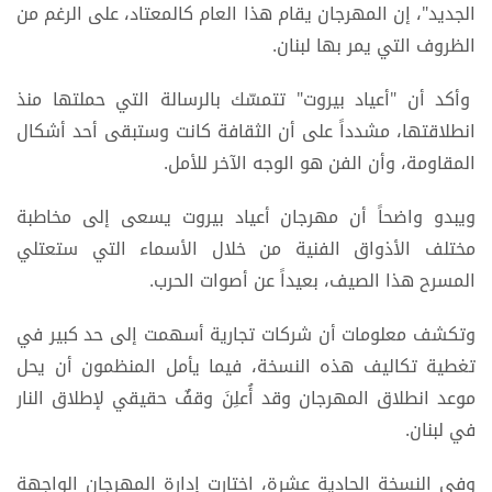
الجديد"، إن المهرجان يقام هذا العام كالمعتاد، على الرغم من
الظروف التي يمر بها لبنان.
وأكد أن "أعياد بيروت" تتمسّك بالرسالة التي حملتها منذ
انطلاقتها، مشدداً على أن الثقافة كانت وستبقى أحد أشكال
المقاومة، وأن الفن هو الوجه الآخر للأمل.
ويبدو واضحاً أن مهرجان أعياد بيروت يسعى إلى مخاطبة
مختلف الأذواق الفنية من خلال الأسماء التي ستعتلي
المسرح هذا الصيف، بعيداً عن أصوات الحرب.
وتكشف معلومات أن شركات تجارية أسهمت إلى حد كبير في
تغطية تكاليف هذه النسخة، فيما يأمل المنظمون أن يحل
موعد انطلاق المهرجان وقد أُعلِنَ وقفٌ حقيقي لإطلاق النار
في لبنان.
وفي النسخة الحادية عشرة، اختارت إدارة المهرجان الواجهة