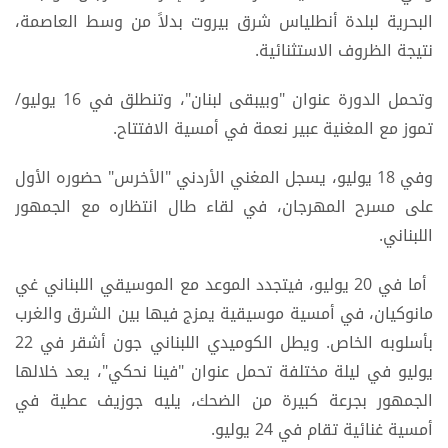
البحرية لبلدة أنطلياس شرق بيروت بدلاً من وسط العاصمة،
نتيجة الظروف الاستثنائية.
وتحمل الدورة عنوان "وبيبقى لبنان"، وتنطلق في 16 يوليو/
تموز مع المغنية عبير نعمة في أمسية الافتتاح.
وفي 18 يوليو، يسجل المغني الأردني "الأخرس" حضوره الأول
على مسرح المهرجان، في لقاء طال انتظاره مع الجمهور
اللبناني.
أما في 20 يوليو، فيتجدد الموعد مع الموسيقي اللبناني غي
مانوكيان، في أمسية موسيقية يمزج فيها بين الشرق والغرب
بأسلوبه الخاص. ويطل الكوميدي اللبناني جون أشقر في 22
يوليو في ليلة مختلفة تحمل عنوان "فينا نحكي"، يعد خلالها
الجمهور بجرعة كبيرة من الضحك، يليه جوزيف عطية في
أمسية غنائية تقام في 24 يوليو.