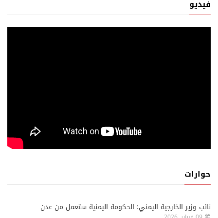
فيديو
حوارات
نائب وزير الخارجية اليمني: الحكومة اليمنية ستعمل من عدن
09 فبراير, 2026