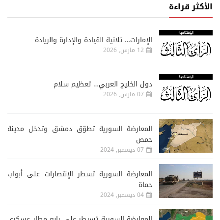
الأكثر قراءة
الإمارات… ثلاثية القيادة والإدارة والريادة
12 مارس, 2026
دول الخليج العربي… تعظيم سلام
07 مارس, 2026
المعارضة السورية تطوّق دمشق وتدخل مدينة
حمص
07 ديسمبر, 2024
المعارضة السورية تسطر الإنتصارات على أبواب
حماة
04 ديسمبر, 2024
المعارضة السورية تسيطر على رابع مطار عسكري