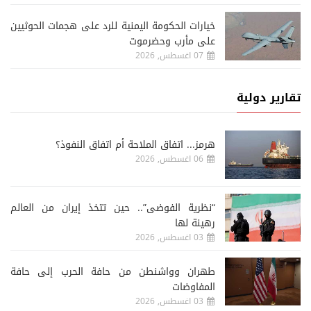
خيارات الحكومة اليمنية للرد على هجمات الحوثيين
على مأرب وحضرموت
07 اغسطس, 2026
تقارير دولية
هرمز... اتفاق الملاحة أم اتفاق النفوذ؟
06 اغسطس, 2026
“نظرية الفوضى”.. حين تتخذ إيران من العالم
رهينة لها
03 اغسطس, 2026
طهران وواشنطن من حافة الحرب إلى حافة
المفاوضات
03 اغسطس, 2026