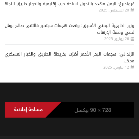
غروندبرغ: اليمن مهدد بالتحول لساحة حرب إقليمية والحوار طريق النجاة
20 اغسطس, 2025
وزير الخارجية اليمني الأسبق: وقعت هجمات سبتمبر فالتقى صالح بوش
لنفي وصمة الإرهاب
26 يوليو, 2025
الزنداني: هجمات البحر الأحمر أضرّت بخريطة الطريق والخيار العسكري
ممكن
12 مارس, 2025