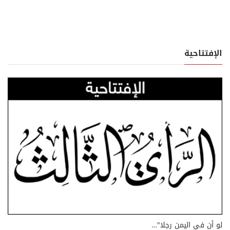
الإفتتاحية
لو أن في اليمن رجلا"…