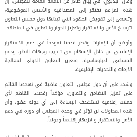
وقال البديوي، في بيان صادر عن الأمانة العامة للمجلس، إن
هذه المزاعم تفتقر إلى المصداقية والأسس الموضوعية،
وتسعى إلى تقويض الجهود التي تبذلها دول مجلس التعاون
لترسيخ الأمن والاستقرار وتعزيز الحوار والتعاون في المنطقة.
وأوضح أن الإمارات وقطر قدمتا نموذجاً في دعم الاستقرار
الإقليمي من خلال الإسهام في تقريب وجهات النظر، ودعم
المساعي الدبلوماسية، وتعزيز التعاون الدولي لمعالجة
الأزمات والتحديات الإقليمية.
وشدد على أن دول مجلس التعاون ماضية في نهجها القائم
على تعزيز التضامن والتعاون، مؤكداً رفضها القاطع لأي
حملات إعلامية تستهدف الإساءة إلى أي دولة عضو، وأن
هذه المحاولات لن تؤثر في وحدة المجلس أو دوره في دعم
الأمن والاستقرار والازدهار إقليمياً ودولياً.