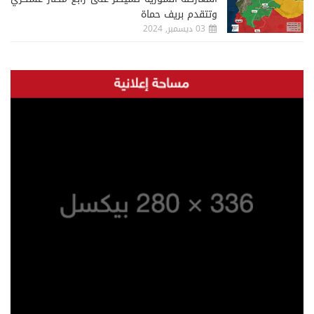
وتتقدم بريف حماة
03 ديسمبر, 2024