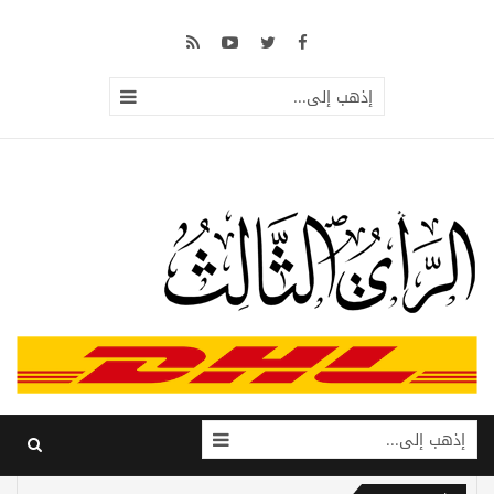
إذهب إلى...
إذهب إلى...