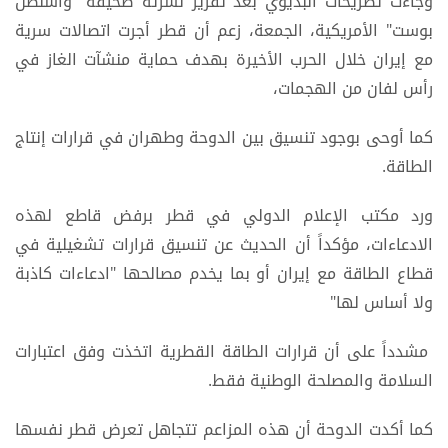
وجاءت تصريحات البديوي بعد تقرير نشرته صحيفة "واشنطن
بوست" الأمريكية، الجمعة، زعم أن قطر أجرت اتصالات سرية
مع إيران خلال الحرب الأخيرة بهدف حماية منشآت الغاز في
رأس لفان من الهجمات،
كما أوحى بوجود تنسيق بين الدوحة وطهران في قرارات إنتاج
الطاقة.
ورد مكتب الإعلام الدولي في قطر برفض قاطع لهذه
الادعاءات، مؤكداً أن الحديث عن تنسيق قرارات تشغيلية في
قطاع الطاقة مع إيران أو بما يخدم مصالحها "ادعاءات كاذبة
ولا أساس لها"
مشدداً على أن قرارات الطاقة القطرية اتخذت وفق اعتبارات
السلامة والمصلحة الوطنية فقط.
كما أكدت الدوحة أن هذه المزاعم تتجاهل تعرض قطر نفسها