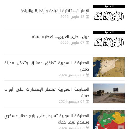
الإمارات… ثلاثية القيادة والإدارة والريادة
12 مارس, 2026
دول الخليج العربي… تعظيم سلام
07 مارس, 2026
المعارضة السورية تطوّق دمشق وتدخل مدينة
حمص
07 ديسمبر, 2024
المعارضة السورية تسطر الإنتصارات على أبواب
حماة
04 ديسمبر, 2024
المعارضة السورية تسيطر على رابع مطار عسكري
وتتقدم بريف حماة
03 ديسمبر, 2024