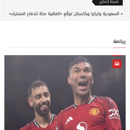
شريط إخباري
السعودية وتركيا وباكستان توقّع «اتفاقية مكة للدفاع المشترك»
رياضة