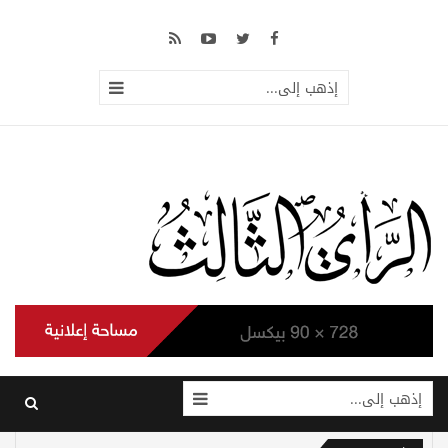
إذهب إلى...
إذهب إلى...