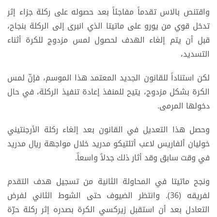
واقتنص بالاس تقدماً مفاجئاً بعد حصوله على ركلة جزاء إثر
تدخل قوي من يورو على ماتيتا الذي انبرى إلى الركلة بنجاح،
قبل أن يتم إلغاء الهدف لحصول لمس مزدوج للكرة أثناء
التسديد،
لكن استناداً للقانون الجديد المعتمد هذا الموسم، فإنّ لمس
الكرة بشكل مزدوج، يتيح للمنفذ إعادة تنفيذ الركلة، في حال
دخولها المرمى.
وحصل هذا التعديل في القانون بعد إلغاء ركلة الأرجنتيني
خوليان ألفاريس لاعب أتلتيكو مدريد خلال مواجهة ريال مدريد
في وقت سابق وقد أثار ذلك جدلاً واسعاً.
ونجح ماتيتا في المحاولة الثانية من تسجيل هدف التقدم
لفريقه (36). وانتظر الضيوف حتى الشوط الثاني لفرض
التعادل بعد أن استقبل زيركسي الكرة بصدره إثر ركلة حرّة