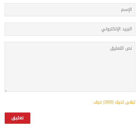
تبقى لديك (
300
) حرف