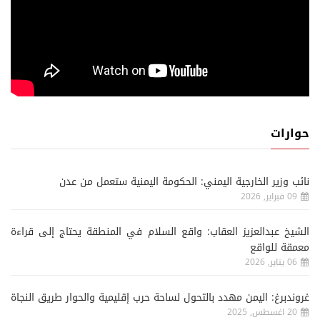
حوارات
نائب وزير الخارجية اليمني: الحكومة اليمنية ستعمل من عدن
09 فبراير, 2026
الشيخ عبدالعزيز العقاب: واقع السلام في المنطقة يحتاج إلى قراءة
معمقة للواقع
06 يناير, 2026
غروندبرغ: اليمن مهدد بالتحول لساحة حرب إقليمية والحوار طريق النجاة
20 اغسطس, 2025