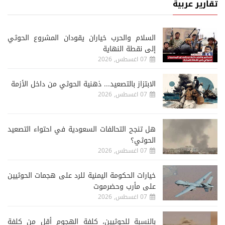
تقارير عربية
السلام والحرب خياران يقودان المشروع الحوثي
إلى نقطة النهاية
07 اغسطس, 2026
الابتزاز بالتصعيد... ذهنية الحوثي من داخل الأزمة
07 اغسطس, 2026
هل تنجح التحالفات السعودية في احتواء التصعيد
الحوثي؟
07 اغسطس, 2026
خيارات الحكومة اليمنية للرد على هجمات الحوثيين
على مأرب وحضرموت
07 اغسطس, 2026
‏بالنسبة للحوثيين، كلفة الهجوم أقل من كلفة