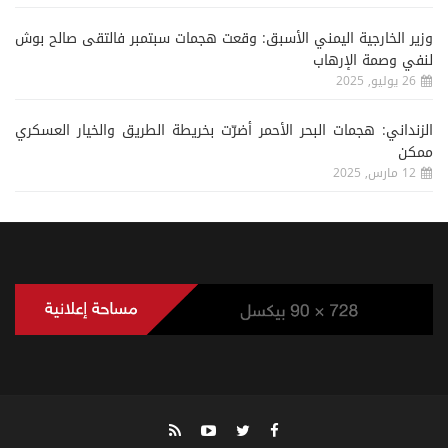
وزير الخارجية اليمني الأسبق: وقعت هجمات سبتمبر فالتقى صالح بوش
لنفي وصمة الإرهاب
26 يوليو, 2025
الزنداني: هجمات البحر الأحمر أضرّت بخريطة الطريق والخيار العسكري
ممكن
12 مارس, 2025