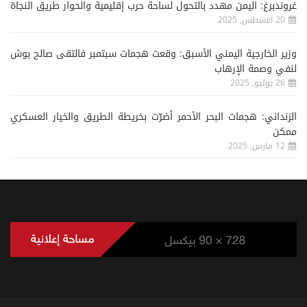
غروندبرغ: اليمن مهدد بالتحول لساحة حرب إقليمية والحوار طريق النجاة
20 اغسطس, 2025
وزير الخارجية اليمني الأسبق: وقعت هجمات سبتمبر فالتقى صالح بوش
لنفي وصمة الإرهاب
26 يوليو, 2025
الزنداني: هجمات البحر الأحمر أضرّت بخريطة الطريق والخيار العسكري
ممكن
12 مارس, 2025