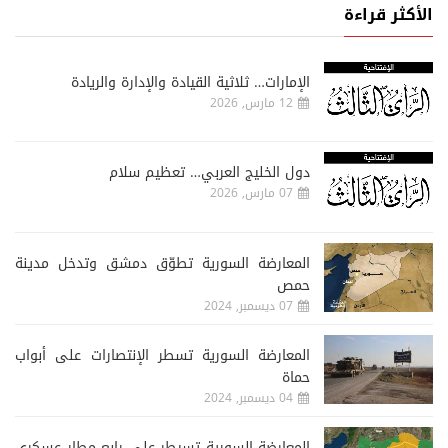
الأكثر قراءة
الإمارات… ثلاثية القيادة والإدارة والريادة
12 مارس, 2026
دول الخليج العربي… تعظيم سلام
07 مارس, 2026
المعارضة السورية تطوّق دمشق وتدخل مدينة
حمص
07 ديسمبر, 2024
المعارضة السورية تسطر الإنتصارات على أبواب
حماة
04 ديسمبر, 2024
المعارضة السورية تسيطر على رابع مطار عسكري