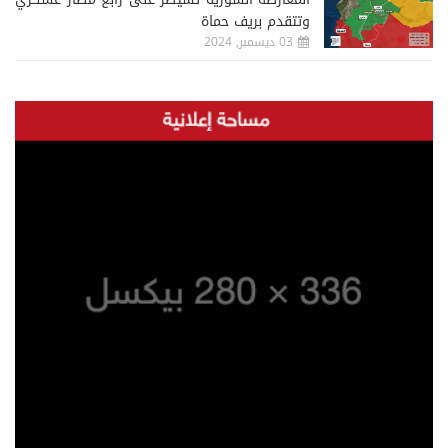
وتتقدم بريف حماة
03 ديسمبر, 2024