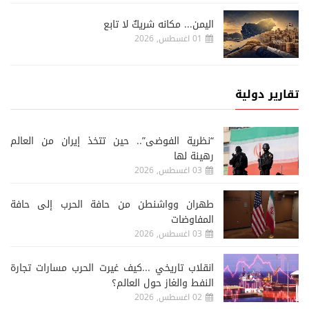
اليمن... مكانه شريكٌ لا تابع
01 اغسطس, 2026
تقارير دولية
“نظرية الفوضى”.. حين تتخذ إيران من العالم
رهينة لها
03 اغسطس, 2026
طهران وواشنطن من حافة الحرب إلى حافة
المفاوضات
03 اغسطس, 2026
انقلاب تاريخي ...كيف غيرت الحرب مسارات تجارة
النفط والغاز حول العالم؟
02 اغسطس, 2026