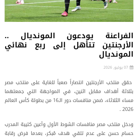
الفراعنة يودعون المونديال ..
الأرجنتين تتأهل إلى ربع نهائي
المونديال
07 يوليو, 2026
حقق منتخب الأرجنتين انتصاراً صعباً للغاية على منتخب مصر
بثلاثة أهداف مقابل اثنين، في المواجهة التي جمعتهما
مساء الثلاثاء، ضمن منافسات دور الـ16 من بطولة كأس العالم
2026 .
ودخل منتخب مصر منافسات الشوط الأول وأعين كتيبة المدرب
حسام حسن على عدم تلقي هدف مُبكر، بعدما فرض رقابة