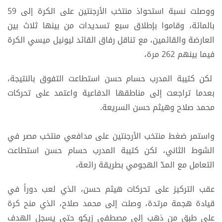
ووصلت نسبة استحواذ منتخب الأرجنتين على الكرة إلى 59
بالمائة، وقاموا بإطلاق سبع تسديدات من بينها ثلاث بين
العارضة والقائمين، مع تناقل رفاق القائد ليونيل ميسي الكرة
فيما بينهم 262 مرة،
لكن كتيبة المدرب حسام حسن استطاعت التفوق بالنتيجة،
بعدما تراجعت إلى مناطقها الدفاعية واعتمد على تحركات
محمد صلاح وهيثم حسن السريعة.
واستمر ضغط منتخب الأرجنتين على مدافعي منتخب مصر في
الشوط الثاني، لكن كتيبة المدرب حسام حسن استطاعت
التعامل مع المدّ الهجومي بطريقة رائعة،
عقب التركيز على تحركات هيثم حسن، الذي لعب دوراً في
قيادة هجمة مرتدة، وصلت إلى محمد صلاح، الذي منح كرة
على طبق من ذهب إلى مصطفى زيكو حتى يسجل الهدف