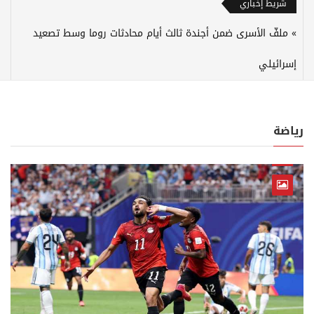
شريط إخباري
ملفّ الأسرى ضمن أجندة ثالث أيام محادثات روما وسط تصعيد
إسرائيلي
رياضة