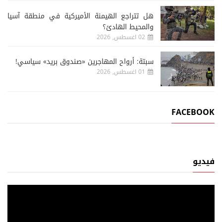
هل تتراجع الهيمنة الأميركية في منطقة آسيا
والمحيط الهادئ؟
02 اغسطس, 2026
سبتة: أرواح المهاجرين «صندوق بريد» سياسي!
01 اغسطس, 2026
FACEBOOK
فيديو