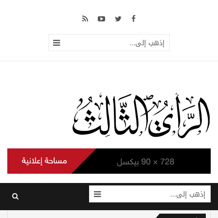
إذهب إلى...
إذهب إلى...