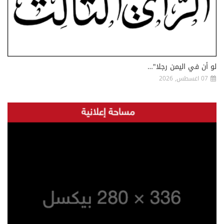
لو أن في اليمن رجلا"…
07 اغسطس, 2026