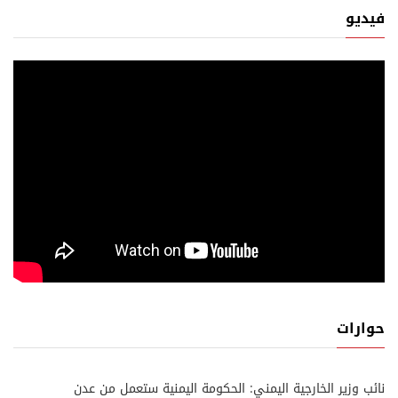
فيديو
حوارات
نائب وزير الخارجية اليمني: الحكومة اليمنية ستعمل من عدن