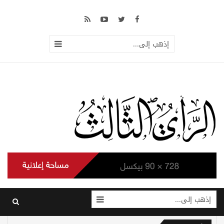
إذهب إلى...
إذهب إلى...