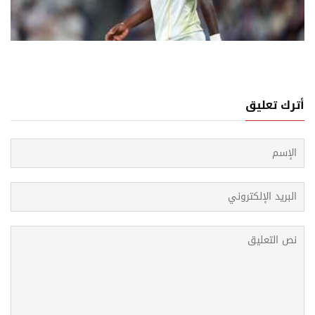
05 اغسطس, 2026
قّب لحسم مصير فينيسيوس مع ريال مدريد: اتفاق بشروط
ادي أو الرحيل
أترك تعليق