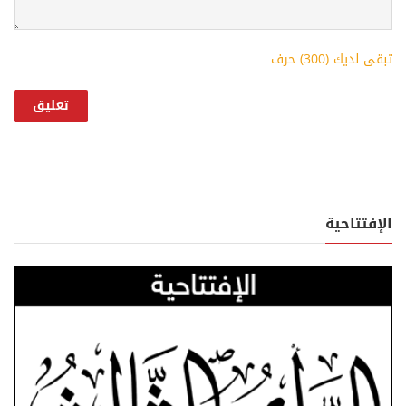
تبقى لديك (
300
) حرف
الإفتتاحية