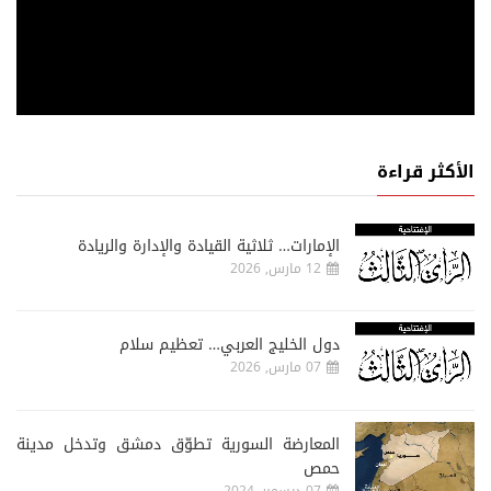
الأكثر قراءة
الإمارات… ثلاثية القيادة والإدارة والريادة
12 مارس, 2026
دول الخليج العربي… تعظيم سلام
07 مارس, 2026
المعارضة السورية تطوّق دمشق وتدخل مدينة
حمص
07 ديسمبر, 2024