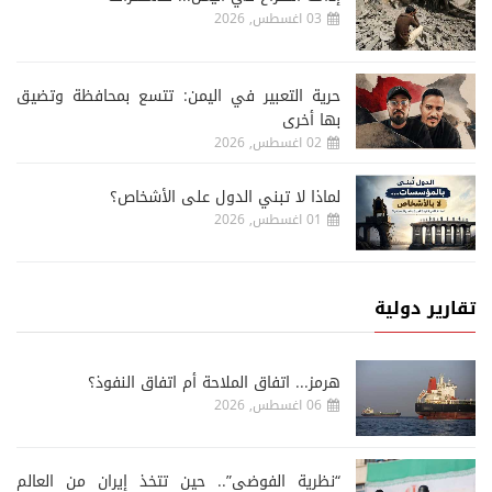
03 اغسطس, 2026
حرية التعبير في اليمن: تتسع بمحافظة وتضيق
بها أخرى
02 اغسطس, 2026
لماذا لا تبني الدول على الأشخاص؟
01 اغسطس, 2026
تقارير دولية
هرمز... اتفاق الملاحة أم اتفاق النفوذ؟
06 اغسطس, 2026
“نظرية الفوضى”.. حين تتخذ إيران من العالم