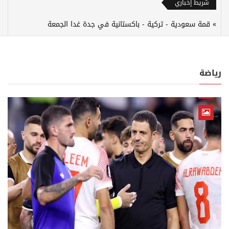
شريط إخباري
قمة سعودية - تركية - باكستانية في جدة غدا الجمعة
رياضة