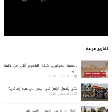
تقارير عربية
‏بالنسبة للحوثيين، كلفة الهجوم أقل من كلفة
التردد
06 اغسطس, 2026
متى يتحول الزمن في اليمن إلى عبء إضافي؟
04 اغسطس, 2026
إدامة الصراع في اليمن... للاستنزاف