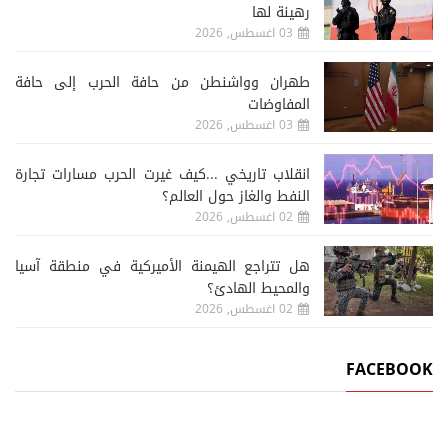
رهينة لها
03 اغسطس, 2026
طهران وواشنطن من حافة الحرب إلى حافة
المفاوضات
03 اغسطس, 2026
انقلاب تاريخي ...كيف غيرت الحرب مسارات تجارة
النفط والغاز حول العالم؟
02 اغسطس, 2026
هل تتراجع الهيمنة الأميركية في منطقة آسيا
والمحيط الهادئ؟
02 اغسطس, 2026
FACEBOOK