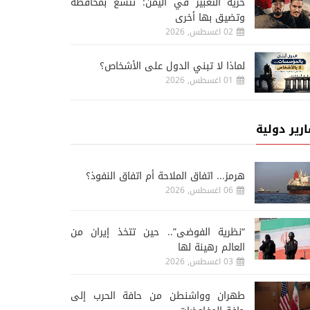
حرية التعبير في اليمن: تتسع بمحافظة
وتضيق بها أخرى
02 اغسطس, 2026
لماذا لا تبني الدول على الأشخاص؟
01 اغسطس, 2026
ارير دولية
هرمز... اتفاق الملاحة أم اتفاق النفوذ؟
06 اغسطس, 2026
“نظرية الفوضى”.. حين تتخذ إيران من
العالم رهينة لها
03 اغسطس, 2026
طهران وواشنطن من حافة الحرب إلى