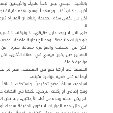
بالتأكيد.. ميسي ليس لاعباً عادياً.. والأرجنتين ليس
أكبر.. إعلاناتٍ أكثر.. وجمهوراً أوسع.. هذه حقيقة تجا
لكن هل تكفي هذه الحقيقة لإثبات أن المباراة دُبرت
لا..
حتى الآن لا يوجد دليل حقيقي.. لا وثيقة.. لا تسريب
هو قرارات متناقضة.. ومصالح تجارية واضحة.. وغضب
لكن بين المصلحة والمؤامرة مسافة كبيرة.. من 
المعايير حين يكون ميسي في الجهة الأخرى.. لكن ل
مؤامرة كاملة..
الحقيقة كما أراها تقع في المنتصف.. مصر لم تكن
أيضاً لم تكن ضحية مؤامرة مثبتة..
استحقت مباراةً أوضح تحكيمياً.. واستحقت اتساقاً 
وقتٍ إضافي أو ركلات الترجيح.. لكنها في النهاية 
لم يكن الحكم وحده من أعاد الأرجنتين.. ولم تكن ال
في مثل هذه المباريات لا تكون الحقيقة سوداء أو بيضا