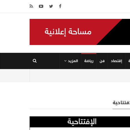
إقتصاد
فن
رياضة
المزيد
إفتتاحية