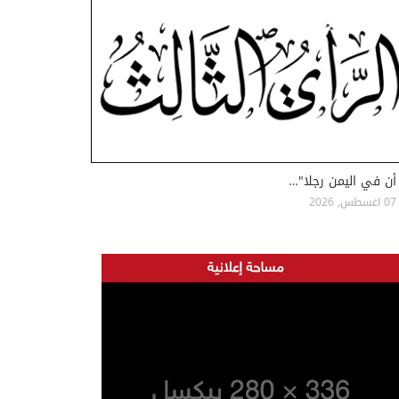
أن في اليمن رجلا"…
07 اغسطس, 2026