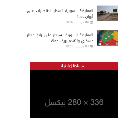
المعارضة السورية تسطر الإنتصارات على
أبواب حماة
04 ديسمبر, 2024
المعارضة السورية تسيطر على رابع مطار
عسكري وتتقدم بريف حماة
03 ديسمبر, 2024