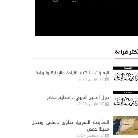
أكثر قراءة
الإمارات… ثلاثية القيادة والإدارة والريادة
12 مارس, 2026
دول الخليج العربي… تعظيم سلام
07 مارس, 2026
المعارضة السورية تطوّق دمشق وتدخل
مدينة حمص
07 ديسمبر, 2024