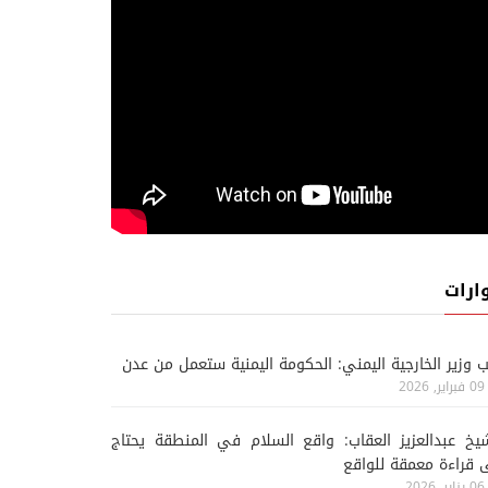
ارات
ب وزير الخارجية اليمني: الحكومة اليمنية ستعمل من عدن
09 فبراير, 2026
يخ عبدالعزيز العقاب: واقع السلام في المنطقة يحتاج
 قراءة معمقة للواقع
06 يناير, 2026