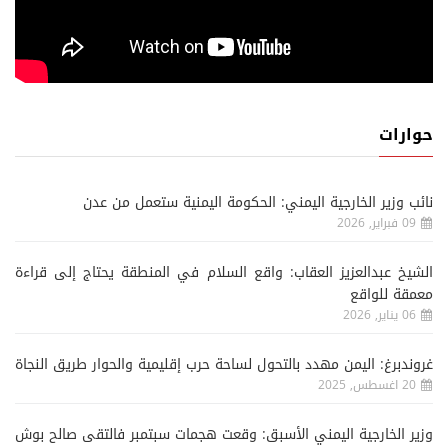
حوارات
نائب وزير الخارجية اليمني: الحكومة اليمنية ستعمل من عدن
09 فبراير, 2026
الشيخ عبدالعزيز العقاب: واقع السلام في المنطقة يحتاج إلى قراءة
معمقة للواقع
06 يناير, 2026
غروندبرغ: اليمن مهدد بالتحول لساحة حرب إقليمية والحوار طريق النجاة
20 اغسطس, 2025
وزير الخارجية اليمني الأسبق: وقعت هجمات سبتمبر فالتقى صالح بوش