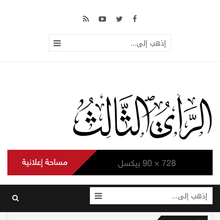
إذهب إلى...
إذهب إلى...