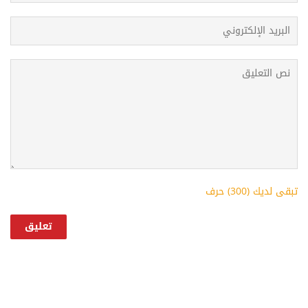
تبقى لديك (
300
) حرف