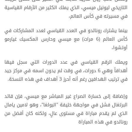
التاريخي ليونيل ميسي، الذي يملك الكثير من الأرقام القياسية
في مسيرته في كأس العالم،
بينما يشترك رونالدو في العدد القياسي لعدد المشاركات في
كأس العالم (6 مرات) مع ميسي وحارس المكسيك غيارمو
أوتشوا،
ويملك الرقم القياسي في عدد الدورات التي سجل فيها
أهدافاً وهي 6 دورات، في وقت لم يدون اسمه في مركز جيد
في ترتيب الهدافين رغم أنه أحرز 3 أهداف في هذه النسخة.
وإضافة إلى خسارة الصراع غير المباشر مع ميسي، فإن قائد
البرتغال فشل في مواجهة خليفة "البولغا"، وهو لامين يامال
الذي لم يقدم مباراة في مستوى عالٍ، ولكنه كان أفضل من
رونالدو في هذه المباراة