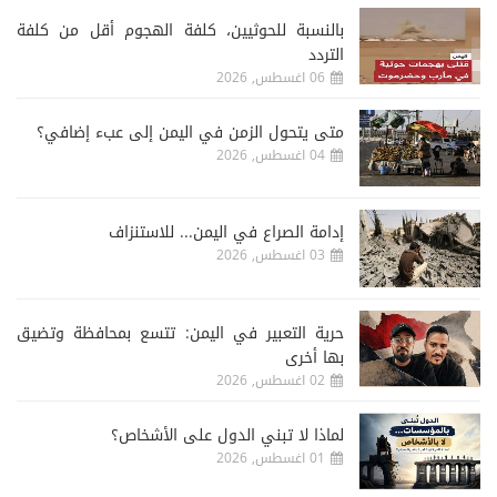
‏بالنسبة للحوثيين، كلفة الهجوم أقل من كلفة
التردد
06 اغسطس, 2026
متى يتحول الزمن في اليمن إلى عبء إضافي؟
04 اغسطس, 2026
إدامة الصراع في اليمن... للاستنزاف
03 اغسطس, 2026
حرية التعبير في اليمن: تتسع بمحافظة وتضيق
بها أخرى
02 اغسطس, 2026
لماذا لا تبني الدول على الأشخاص؟
01 اغسطس, 2026