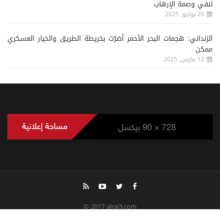
لنفي وصمة الإرهاب
26 يوليو, 2025
الزنداني: هجمات البحر الأحمر أضرّت بخريطة الطريق والخيار العسكري
ممكن
12 مارس, 2025
© 2017 alrai3.com