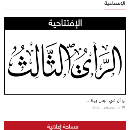
الإفتتاحية
لو أن في اليمن رجلا"…
07 اغسطس, 2026