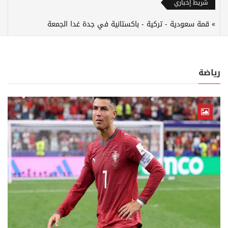
شريط إخباري
قمة سعودية - تركية - باكستانية في جدة غدا الجمعة
رياضة