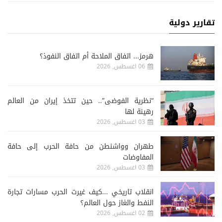
تقارير دولية
هرمز... اتفاق الملاحة أم اتفاق النفوذ؟
06 اغسطس, 2026
“نظرية الفوضى”.. حين تتخذ إيران من العالم
رهينة لها
03 اغسطس, 2026
طهران وواشنطن من حافة الحرب إلى حافة
المفاوضات
03 اغسطس, 2026
انقلاب تاريخي ...كيف غيرت الحرب مسارات تجارة
النفط والغاز حول العالم؟
02 اغسطس, 2026