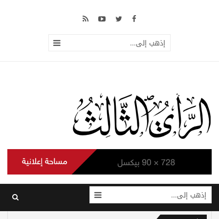
إذهب إلى...
إذهب إلى...