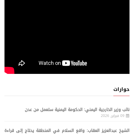
حوارات
نائب وزير الخارجية اليمني: الحكومة اليمنية ستعمل من عدن
09 فبراير, 2026
الشيخ عبدالعزيز العقاب: واقع السلام في المنطقة يحتاج إلى قراءة