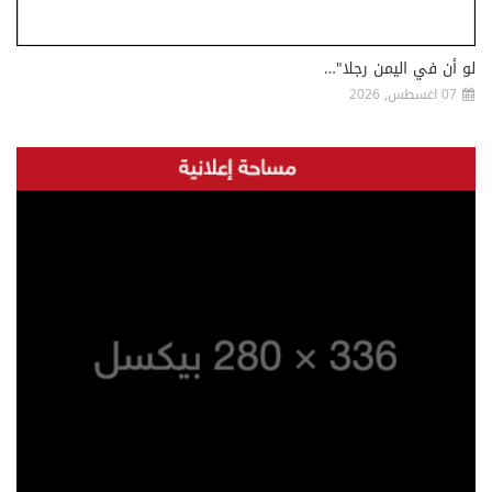
لو أن في اليمن رجلا"…
07 اغسطس, 2026