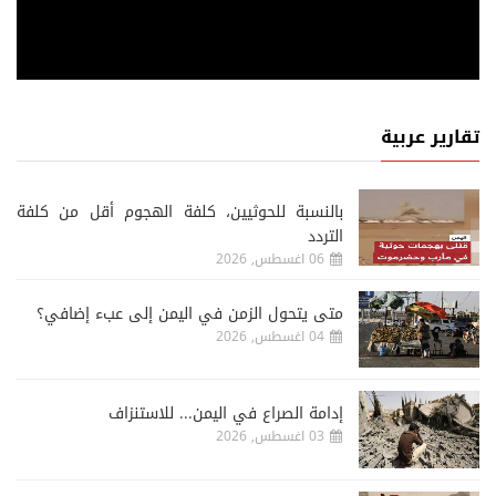
تقارير عربية
‏بالنسبة للحوثيين، كلفة الهجوم أقل من كلفة
التردد
06 اغسطس, 2026
متى يتحول الزمن في اليمن إلى عبء إضافي؟
04 اغسطس, 2026
إدامة الصراع في اليمن... للاستنزاف
03 اغسطس, 2026