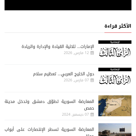
الأكثر قراءة
الإمارات… ثلاثية القيادة والإدارة والريادة
12 مارس, 2026
دول الخليج العربي… تعظيم سلام
07 مارس, 2026
المعارضة السورية تطوّق دمشق وتدخل مدينة
حمص
07 ديسمبر, 2024
المعارضة السورية تسطر الإنتصارات على أبواب