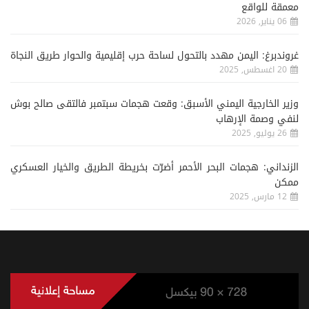
معمقة للواقع
06 يناير, 2026
غروندبرغ: اليمن مهدد بالتحول لساحة حرب إقليمية والحوار طريق النجاة
20 اغسطس, 2025
وزير الخارجية اليمني الأسبق: وقعت هجمات سبتمبر فالتقى صالح بوش
لنفي وصمة الإرهاب
26 يوليو, 2025
الزنداني: هجمات البحر الأحمر أضرّت بخريطة الطريق والخيار العسكري
ممكن
12 مارس, 2025