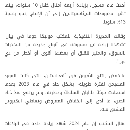
أحدث عام مسجل، بزيادة أربعة أمثال خلال 10 سنوات، بينما
تشير مضبوطات الميثامفيتامين إلى أن الإنتاج ينمو بنسبة
13% سنويا.
وقالت المديرة التنفيذية للمكتب مونيكا جوما في بيان:
"شهدنا زيادة غير مسبوقة في أنواع جديدة من المخدرات
بالسوق، والمثير للقلق أن بعضها أقوى أو أخطر من ذي
قبل".
وانخفض إنتاج الأفيون في أفغانستان، التي كانت المورد
المهيمن لفترة طويلة، بشكل حاد في عام 2023 بعدما
استعادت حركة طالبان السلطة وحظرته، ولم يرتفع منذ ذلك
الحين، ما أدى إلى انخفاض المعروض وتعاطي الهيروين
المشتق منه.
وقال المكتب إن عام 2024 شهد زيادة حادة في البلاغات