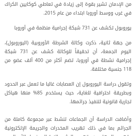
من الإدمان تشير بقوة إلى زيادة في تعاطي كوكايين الكراك
في غرب ووسط أوروبا ابتداء من عام 2015.
يوروبول تكشف عن 731 شبكة إجرامية منظمة في أوروبا
من جهة ثانية، ذكرت وكالة الشرطة الأوروبية (اليوروبول)،
اليوم الجمعة، أن تحقيقاً للوكالة كشف عن 731 شبكة
إجرامية نشطة في أوروبا، تضم أكثر من 400 ألف عضو من
118 جنسية مختلفة.
وتقول دراسة اليوروبول إن العصابات غالبا ما تعمل عبر الحدود
وبطريقة احترافية للغاية، حيث يستخدم 85% منها هياكل
تجارية قانونية لتنفيذ جرائمها.
وأضافت الدراسة أن الجماعات تنشط عبر مجموعة كاملة من
الجرائم بما في ذلك تهريب المخدرات والجريمة الإلكترونية