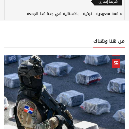
شريط إخباري
قمة سعودية - تركية - باكستانية في جدة غدا الجمعة
من هنا وهناك