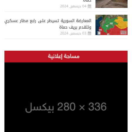
حماة
04 ديسمبر, 2024
المعارضة السورية تسيطر على رابع مطار عسكري
وتتقدم بريف حماة
03 ديسمبر, 2024