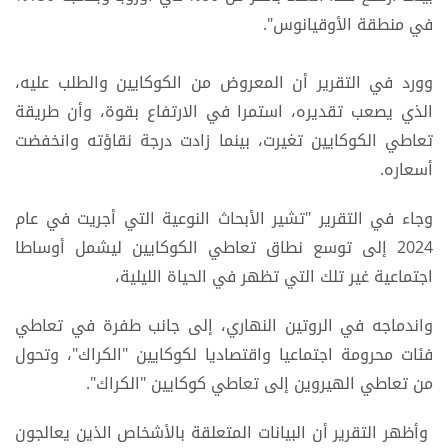
في منطقة الأوقيانوس".
وورد في التقرير أن المعروض من الكوكايين والطلب عليه،
الذي يصعب تقديره، استمرا في الارتفاع بقوة، وأن طريقة
تعاطي الكوكايين تغيرت، بينما زادت درجة نقاؤته وانخفضت
أسعاره.
وجاء في التقرير "تشير الأبحاث النوعية التي أجريت في عام
2024 إلى توسع نطاق تعاطي الكوكايين ليشمل أوساطا
اجتماعية غير تلك التي تظهر في الحياة الليلية،
واندماجه في الروتين النهاري، إلى جانب طفرة في تعاطي
فئات محرومة اجتماعيا واقتصاديا لكوكايين "الكراك"، وتحول
من تعاطي الهيروين إلى تعاطي كوكايين "الكراك".
وأظهر التقرير أن البيانات المتعلقة بالأشخاص الذين يعالجون