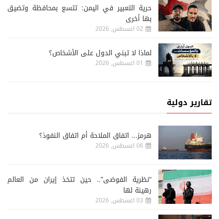
حرية التعبير في اليمن: تتسع بمحافظة وتضيق
بها أخرى
02 اغسطس, 2026
لماذا لا تبني الدول على الأشخاص؟
01 اغسطس, 2026
تقارير دولية
هرمز... اتفاق الملاحة أم اتفاق النفوذ؟
06 اغسطس, 2026
“نظرية الفوضى”.. حين تتخذ إيران من العالم
رهينة لها
03 اغسطس, 2026