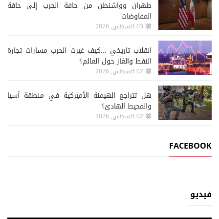
طهران وواشنطن من حافة الحرب إلى حافة
المفاوضات
03 اغسطس, 2026
انقلاب تاريخي ...كيف غيرت الحرب مسارات تجارة
النفط والغاز حول العالم؟
02 اغسطس, 2026
هل تتراجع الهيمنة الأميركية في منطقة آسيا
والمحيط الهادئ؟
02 اغسطس, 2026
FACEBOOK
فيديو