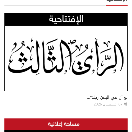
لو أن في اليمن رجلا"…
07 اغسطس, 2026