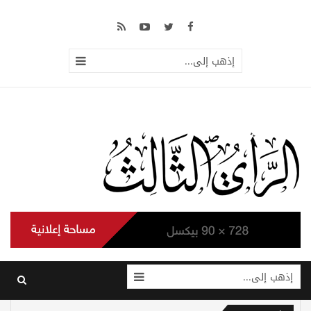
إذهب إلى...
إذهب إلى...