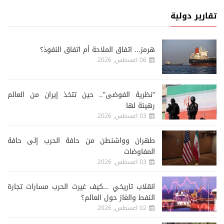
تقارير دولية
هرمز... اتفاق الملاحة أم اتفاق النفوذ؟
06 اغسطس, 2026
“نظرية الفوضى”.. حين تتخذ إيران من العالم
رهينة لها
03 اغسطس, 2026
طهران وواشنطن من حافة الحرب إلى حافة
المفاوضات
03 اغسطس, 2026
انقلاب تاريخي ...كيف غيرت الحرب مسارات تجارة
النفط والغاز حول العالم؟
02 اغسطس, 2026