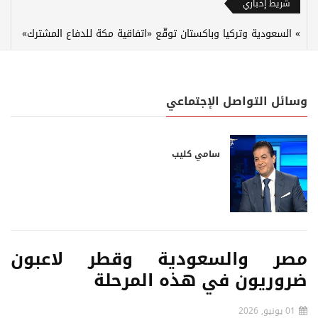
شريط إخباري
السعودية وتركيا وباكستان توقّع «اتفاقية مكة للدفاع المشترك»
وسائل التواصل الإجتماعي
سامي كليب
مصر والسعودية وقطر لاعبون
ضروريون في هذه المرحلة
01 يونيو, 2026