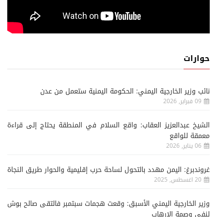
حوارات
نائب وزير الخارجية اليمني: الحكومة اليمنية ستعمل من عدن
09 فبراير, 2026
الشيخ عبدالعزيز العقاب: واقع السلام في المنطقة يحتاج إلى قراءة
معمقة للواقع
06 يناير, 2026
غروندبرغ: اليمن مهدد بالتحول لساحة حرب إقليمية والحوار طريق النجاة
20 اغسطس, 2025
وزير الخارجية اليمني الأسبق: وقعت هجمات سبتمبر فالتقى صالح بوش
لنفي وصمة الإرهاب