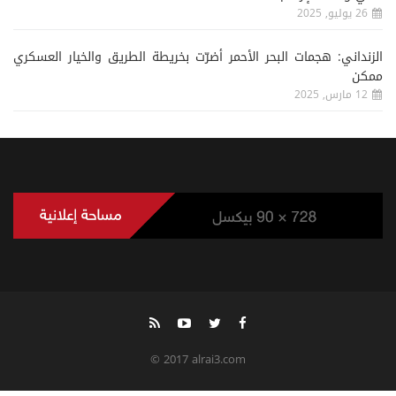
26 يوليو, 2025
الزنداني: هجمات البحر الأحمر أضرّت بخريطة الطريق والخيار العسكري
ممكن
12 مارس, 2025
© 2017 alrai3.com