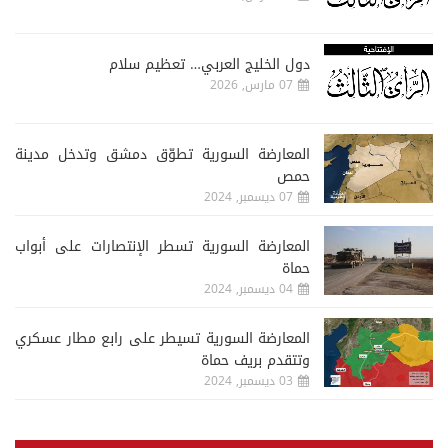
دول الخليج العربي… تعظيم سلام
07 مارس, 2026
المعارضة السورية تطوّق دمشق وتدخل مدينة
حمص
07 ديسمبر, 2024
المعارضة السورية تسطر الإنتصارات على أبواب
حماة
04 ديسمبر, 2024
المعارضة السورية تسيطر على رابع مطار عسكري
وتتقدم بريف حماة
03 ديسمبر, 2024