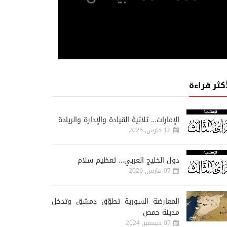
أكثر قراءة
الإمارات… ثلاثية القيادة والإدارة والريادة
12 مارس, 2026
دول الخليج العربي… تعظيم سلام
07 مارس, 2026
المعارضة السورية تطوّق دمشق وتدخل
مدينة حمص
07 ديسمبر, 2024