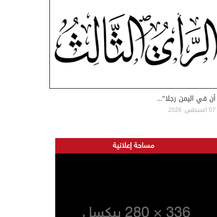
أن في اليمن رجلا"…
07 اغسطس, 2026