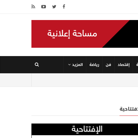
إقتصاد
فن
رياضة
المزيد
إفتتاحية