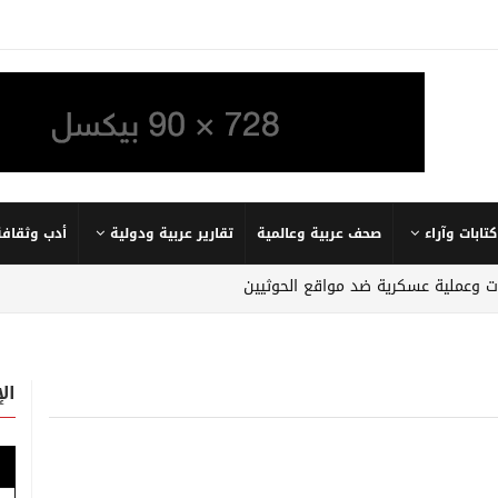
كتابات وآراء
صحف عربية وعالمية
تقارير عربية ودولية
أدب وثقافة
وعملية عسكرية ضد مواقع الحوثيين
ال