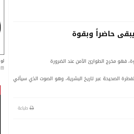
بقى حاضراً وبقوة
ة، فهو مخرج الطوارئ الآمن عند الضرورة
لو 
رة الصحيحة عبر تاريخ البشرية، وهو الصوت الذي سيأتي
طباعة