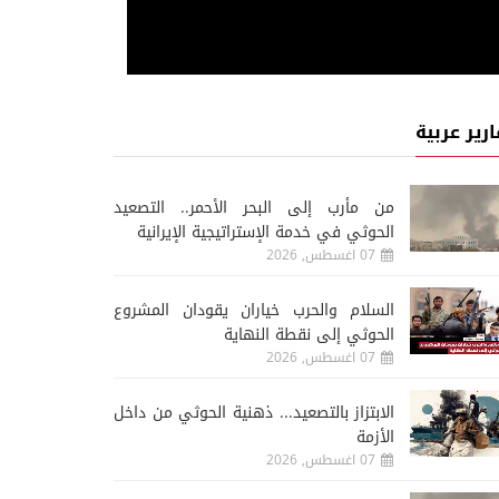
ارير عربية
من مأرب إلى البحر الأحمر.. التصعيد
الحوثي في خدمة الإستراتيجية الإيرانية
07 اغسطس, 2026
السلام والحرب خياران يقودان المشروع
الحوثي إلى نقطة النهاية
07 اغسطس, 2026
الابتزاز بالتصعيد... ذهنية الحوثي من داخل
الأزمة
07 اغسطس, 2026