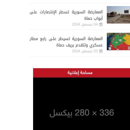
المعارضة السورية تسطر الإنتصارات على
أبواب حماة
04 ديسمبر, 2024
المعارضة السورية تسيطر على رابع مطار
عسكري وتتقدم بريف حماة
03 ديسمبر, 2024