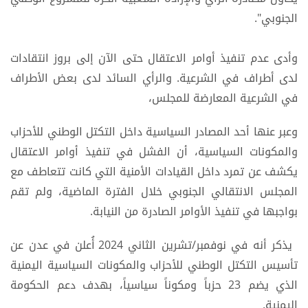
الجنوبي".
وأدى عدم تنفيذ أوامر الاعتقال حتى الآن إلى بروز انتقادات
لدى أطراف في الشرعية. والرأي السائد لدى بعض الأطراف
في الشرعية المعارضة للمجلس،
وعبر عنها أحد المصادر السياسية داخل التكتل الوطني للأحزاب
والمكونات السياسية، أن الفشل في تنفيذ أوامر الاعتقال
يكشف عن تمرد داخل القيادات الأمنية التي كانت تتعاطف مع
المجلس الانتقالي الجنوبي خلال الفترة الماضية، ولم تقم
بواجبها في تنفيذ الأوامر الصادرة من النيابة.
يذكر أنه في نوفمبر/تشرين الثاني 2024 أُعلن في عدن عن
تأسيس التكتل الوطني للأحزاب والمكونات السياسية اليمنية
الذي يضم 23 حزباً ومكوناً سياسياً، بهدف دعم الحكومة
اليمنية.