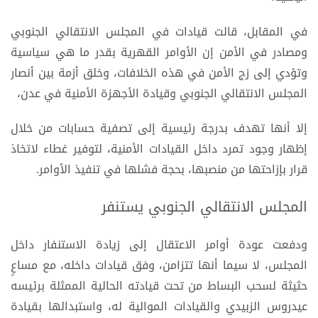
في المقابل، قالت قيادات في المجلس الانتقالي الجنوبي
ومصادر في الأمن إن الأوامر القهرية بقدر ما هي سياسية
وتؤدي إلى زج الأمن في هذه الخلافات، وخلق أزمة بين أنصار
المجلس الانتقالي الجنوبي وقيادة الأجهزة الأمنية في عدن،
إلا أنها تهدف بدرجة رئيسية إلى تصفية حسابات من خلال
إظهار وجود تمرد داخل القيادات الأمنية، لتوفير غطاء لاتخاذ
قرار بإزاحتها من منصبها، بحجة فشلها في تنفيذ الأوامر.
المجلس الانتقالي الجنوبي يستنفر
ودفعت عودة أوامر الاعتقال إلى زيادة الاستنفار داخل
المجلس، لا سيما أنها تتزامن، وفق قيادات داخله، مع مساعٍ
حثيثة لسحب البساط من تحت قيادته الحالية الممثلة برئيسه
عيدروس الزبيدي والقيادات الموالية له، واستبدالها بقيادة