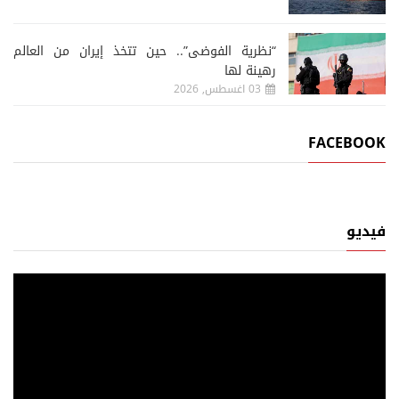
“نظرية الفوضى”.. حين تتخذ إيران من العالم
رهينة لها
03 اغسطس, 2026
FACEBOOK
فيديو