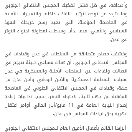
وأهدافه، في ظل فشل تفكيك المجلس الانتقالي الجنوبي
وما يتردد عن توجه لترتيب انقلاب داخله، والتغييرات الأمنية
في العاصمة المؤقتة، التي تعيد رسم خريطة النفوذ
السياسي والأمني، فيما بدأت وساطات لمحاولة احتواء التوتر
في عدن.
وكشفت مصادر متطابقة من السلطات في عدن وقيادات في
المجلس الانتقالي الجنوبي، أن هناك مساعي حثيثة تترجم في
اتصالات ولقاءات بين السلطات الأمنية والعسكرية في عدن
وقيادة المنطقة العسكرية والأمن الوطني وأمن عدن من
جهة، وقيادات في المجلس الانتقالي الجنوبي في العاصمة
المؤقتة من جهة ثانية، لاحتواء التوتر، بسبب تداعيات إعادة
إصدار النيابة العامة في 11 مايو/أيار الحالي أوامر اعتقال
قهرية بحق قيادات المجلس في عدن،
أبرزها القائم بأعمال الأمين العام للمجلس الانتقالي الجنوبي