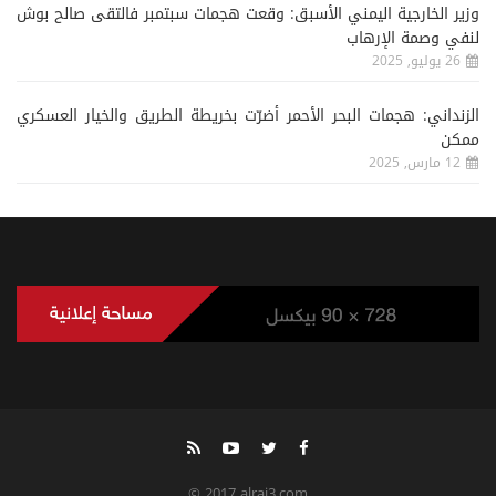
وزير الخارجية اليمني الأسبق: وقعت هجمات سبتمبر فالتقى صالح بوش
لنفي وصمة الإرهاب
26 يوليو, 2025
الزنداني: هجمات البحر الأحمر أضرّت بخريطة الطريق والخيار العسكري
ممكن
12 مارس, 2025
© 2017 alrai3.com