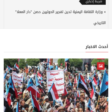
شريط إخباري
وزارة الثقافة اليمنية تدين تفجير الحوثيين حصن "دار المعلا"
التاريخي
أحدث الاخبار