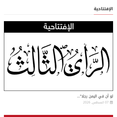
الإفتتاحية
لو أن في اليمن رجلا"…
07 اغسطس, 2026