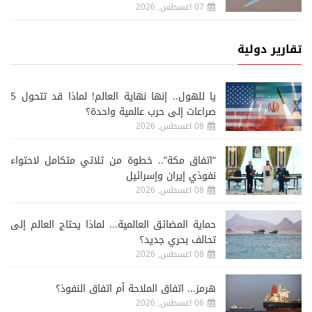
07 اغسطس, 2026
تقارير دولية
يا للهول.. إنها نهاية العالم! لماذا قد تتحول 5
صراعات إلى حرب عالمية واحدة؟
08 اغسطس, 2026
“اتفاق مكة”.. خطوة من ثلاثي متكامل لاحتواء
نفوذي إيران وإسرائيل
08 اغسطس, 2026
حماية المضائق العالمية... لماذا يحتاج العالم إلى
تحالف بحري جديد؟
08 اغسطس, 2026
هرمز... اتفاق الملاحة أم اتفاق النفوذ؟
06 اغسطس, 2026