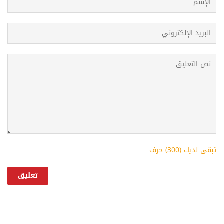
تبقى لديك (
300
) حرف