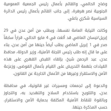
وضاح الحالمي، والقائم بأعمال رئيس الجمعية العمومية
الجنوبية نصر هرهرة، إلى جانب القائم بأعمال رئيس الدائرة
السياسية شكري باعلي.
وكانت النيابة العامة نفسها، وبطلب من أمن عدن في 29
إبريل/نيسان الماضي قد ألغت في 4 مايو الحالي، قراراً سابقاً
صدر في 1 إبريل الماضي بطلب أيضاً حينها من أمن عدن، بناء
على ما قال إنه طلب رئيس اللجنة الأمنية، وزير الدولة، محافظ
عدن، عبد الرحمن شيخ، بإلقاء القبض القهري على هذه
القيادات بتهمة التحريض على القيام بأعمال الفوضى، وزعزعة
الأمن والاستقرار وغيرها من الأعمال الخارجة عن القانون،
والدعوة إلى تجمعات ومسيرات غير قانونية، في محافظة
عدن، والتلويح باستخدام السلاح والتهديد به، والتجاوز
وبالقوة للنقاط الأمنية المكلفة بحماية الأمن والاستقرار،
حسب المذكرة حينها.