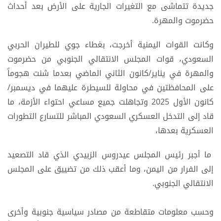
جديدة تتماشى مع التغيرات الجارية على الأرض بعد أحداث
حضرموت والمهرة.
وكانت القوات اليمنية أخرجت، بغطاء جوي للطيران الحربي
السعودي، قوات المجلس الانتقالي الجنوبي من حضرموت
والمهرة في يناير/كانون الثاني الماضي بعدما شنت هجوماً
على المحافظتين في محاولة للسيطرة عليهما في ديسمبر/
كانون الأول 2025 وتجاهلت جميع مساعي احتواء الأزمة، ما
قاد إلى التدخل العسكري السعودي المباشر للتسارع التطورات
العسكرية بعدها،
ما أجبر رئيس المجلس عيدروس الزبيدي الذي قاد التصعيد
إلى الفرار من اليمن، وما أعقب ذلك من تضييق على المجلس
الانتقالي الجنوبي.
وحسب معلومات متقاطعة من مصادر سياسية جنوبية وأخرى