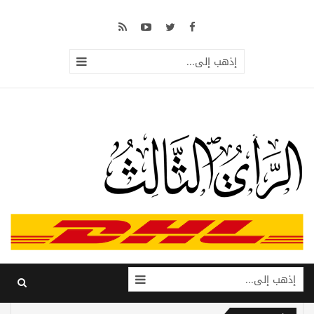
إذهب إلى...
إذهب إلى...