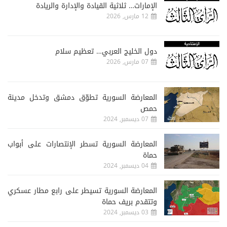
الإمارات… ثلاثية القيادة والإدارة والريادة
12 مارس, 2026
دول الخليج العربي… تعظيم سلام
07 مارس, 2026
المعارضة السورية تطوّق دمشق وتدخل مدينة
حمص
07 ديسمبر, 2024
المعارضة السورية تسطر الإنتصارات على أبواب
حماة
04 ديسمبر, 2024
المعارضة السورية تسيطر على رابع مطار عسكري
وتتقدم بريف حماة
03 ديسمبر, 2024