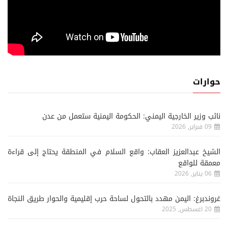
حوارات
نائب وزير الخارجية اليمني: الحكومة اليمنية ستعمل من عدن
09 فبراير, 2026
الشيخ عبدالعزيز العقاب: واقع السلام في المنطقة يحتاج إلى قراءة
معمقة للواقع
06 يناير, 2026
غروندبرغ: اليمن مهدد بالتحول لساحة حرب إقليمية والحوار طريق النجاة
20 اغسطس, 2025