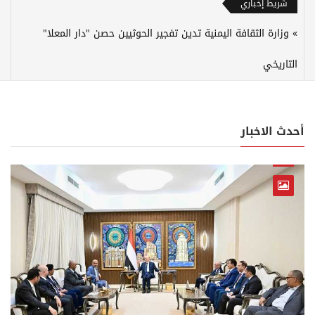
شريط إخباري
وزارة الثقافة اليمنية تدين تفجير الحوثيين حصن "دار المعلا"
التاريخي
أحدث الاخبار