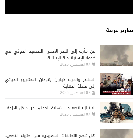
تقارير عربية
من مأرب إلى البحر الأحمر.. التصعيد الحوثي في
خدمة الإستراتيجية الإيرانية
07 اغسطس, 2026
السلام والحرب خياران يقودان المشروع الحوثي
إلى نقطة النهاية
07 اغسطس, 2026
الابتزاز بالتصعيد... ذهنية الحوثي من داخل الأزمة
07 اغسطس, 2026
هل تنجح التحالفات السعودية في احتواء التصعيد