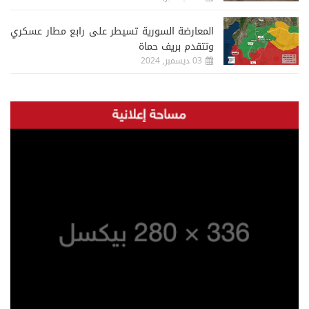
المعارضة السورية تسيطر على رابع مطار عسكري
وتتقدم بريف حماة
03 ديسمبر, 2024