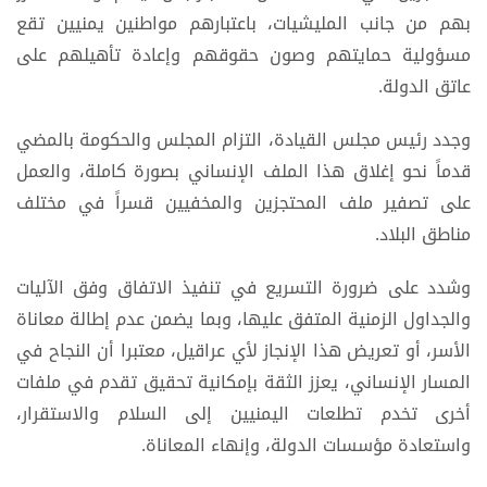
بهم من جانب المليشيات، باعتبارهم مواطنين يمنيين تقع
مسؤولية حمايتهم وصون حقوقهم وإعادة تأهيلهم على
عاتق الدولة.
وجدد رئيس مجلس القيادة، التزام المجلس والحكومة بالمضي
قدماً نحو إغلاق هذا الملف الإنساني بصورة كاملة، والعمل
على تصفير ملف المحتجزين والمخفيين قسراً في مختلف
مناطق البلاد.
وشدد على ضرورة التسريع في تنفيذ الاتفاق وفق الآليات
والجداول الزمنية المتفق عليها، وبما يضمن عدم إطالة معاناة
الأسر، أو تعريض هذا الإنجاز لأي عراقيل، معتبرا أن النجاح في
المسار الإنساني، يعزز الثقة بإمكانية تحقيق تقدم في ملفات
أخرى تخدم تطلعات اليمنيين إلى السلام والاستقرار،
واستعادة مؤسسات الدولة، وإنهاء المعاناة.