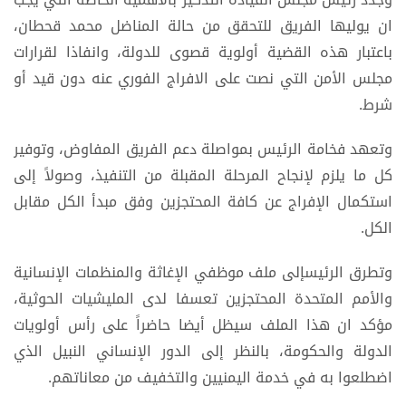
ان يوليها الفريق للتحقق من حالة المناضل محمد قحطان،
باعتبار هذه القضية أولوية قصوى للدولة، وانفاذا لقرارات
مجلس الأمن التي نصت على الافراج الفوري عنه دون قيد أو
شرط.
وتعهد فخامة الرئيس بمواصلة دعم الفريق المفاوض، وتوفير
كل ما يلزم لإنجاح المرحلة المقبلة من التنفيذ، وصولاً إلى
استكمال الإفراج عن كافة المحتجزين وفق مبدأ الكل مقابل
الكل.
وتطرق الرئيسإلى ملف موظفي الإغاثة والمنظمات الإنسانية
والأمم المتحدة المحتجزين تعسفا لدى المليشيات الحوثية،
مؤكد ان هذا الملف سيظل أيضا حاضراً على رأس أولويات
الدولة والحكومة، بالنظر إلى الدور الإنساني النبيل الذي
اضطلعوا به في خدمة اليمنيين والتخفيف من معاناتهم.