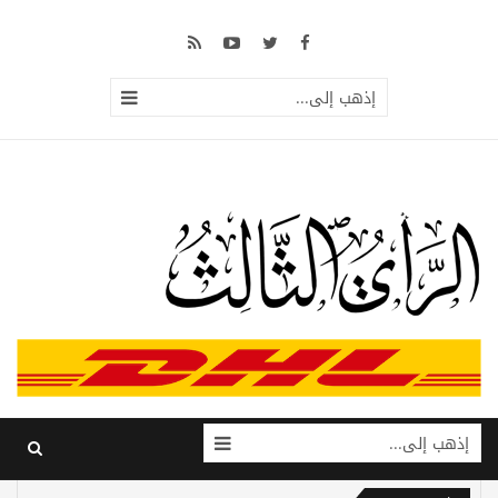
إذهب إلى...
إذهب إلى...