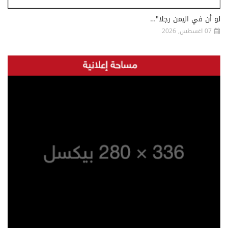
لو أن في اليمن رجلا"…
07 اغسطس, 2026