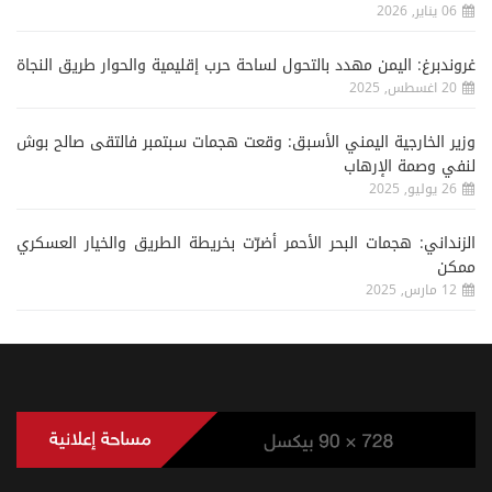
06 يناير, 2026
غروندبرغ: اليمن مهدد بالتحول لساحة حرب إقليمية والحوار طريق النجاة
20 اغسطس, 2025
وزير الخارجية اليمني الأسبق: وقعت هجمات سبتمبر فالتقى صالح بوش
لنفي وصمة الإرهاب
26 يوليو, 2025
الزنداني: هجمات البحر الأحمر أضرّت بخريطة الطريق والخيار العسكري
ممكن
12 مارس, 2025