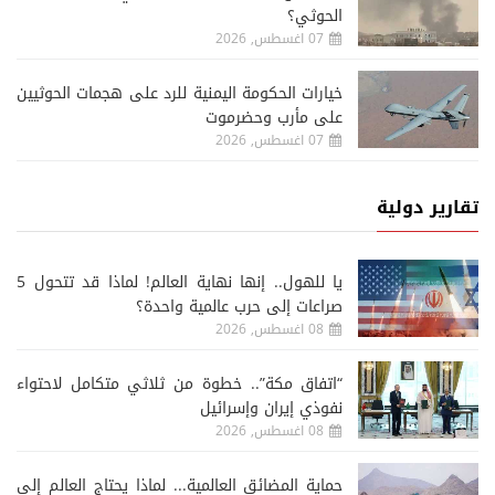
الحوثي؟
07 اغسطس, 2026
خيارات الحكومة اليمنية للرد على هجمات الحوثيين
على مأرب وحضرموت
07 اغسطس, 2026
تقارير دولية
يا للهول.. إنها نهاية العالم! لماذا قد تتحول 5
صراعات إلى حرب عالمية واحدة؟
08 اغسطس, 2026
“اتفاق مكة”.. خطوة من ثلاثي متكامل لاحتواء
نفوذي إيران وإسرائيل
08 اغسطس, 2026
حماية المضائق العالمية... لماذا يحتاج العالم إلى