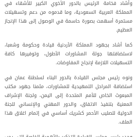
وأشاد فخامة الرئيس بالدور الأخوي الكبير للأشقاء في
المملكة العربية السعودية، وما قدموه من دعم وتسهيلات
مستمرة أسهمت بصورة حاسمة في الوصول إلى هذا الإنجاز
العظيم.
كما أشاد بجهود المملكة الأردنية قيادة وحكومة وشعبا،
لاستضافتها جولة المشاورات الأطول، وتوفيرها كافة
التسهيلات اللازمة لإنجاح المفاوضات.
ونوه رئيس مجلس القيادة بالدور البناء لسلطنة عمان في
استضافة المراحل التمهيدية للمشاورات، مثمنا جهود مكتب
المبعوث الخاص للأمم المتحدة إلى اليمن، ولجنة الإشراف
المعنية بتنفيذ الاتفاق، والدور المهني والإنساني للجنة
الدولية للصليب الأحمر كشريك أساسي في إتمام اغلاق هذا
الملف.
وجدد رئيس مجلس القيادة التذكير بالأهمية الخاصة التي يجب