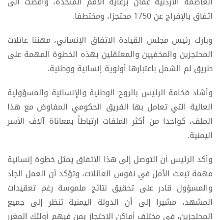
العاصمة الأردنية عمان برعاية الأمم المتحدة، وأفضت الى
اتفاق بالإفراج عن 1750 محتجزا، ومختطفا.
وبارك رئيس مجلس القيادة الاتفاق الإنساني، مهنئا عائلات
المحتجزين والمخفيين والمعتقلين بهذه الخطوة المهمة على
طريق لم الشمل باعتبارها أولوية إنسانية ووطنية.
وأشاد فخامة الرئيس بالروح الوطنية والإنسانية والمسؤولية
العالية التي تعامل بها الفريق الحكومي المفاوض مع هذا
الملف، كواحدا من أكثر الملفات ارتباطاً بمعاناة آلاف الأسر
اليمنية.
وأكد الرئيس أن التوصل إلى هذا الاتفاق يمثل خطوة إنسانية
مهمة تبعث الأمل في نفوس العائلات، وتؤكد أن العمل الجاد
والمسؤول قادر على تحقيق نتائج ملموسة رغم تعقيدات
المشهد، مشيرا إلى أن الدولة اليمنية تنظر إلى جميع
المحتجزين، في مختلف أماكن الاحتجاز بمن فيهم أولئك المغرر