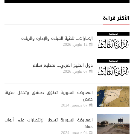
الأكثر قراءة
الإمارات… ثلاثية القيادة والإدارة والريادة
12 مارس, 2026
دول الخليج العربي… تعظيم سلام
07 مارس, 2026
المعارضة السورية تطوّق دمشق وتدخل مدينة
حمص
07 ديسمبر, 2024
المعارضة السورية تسطر الإنتصارات على أبواب
حماة
04 ديسمبر, 2024