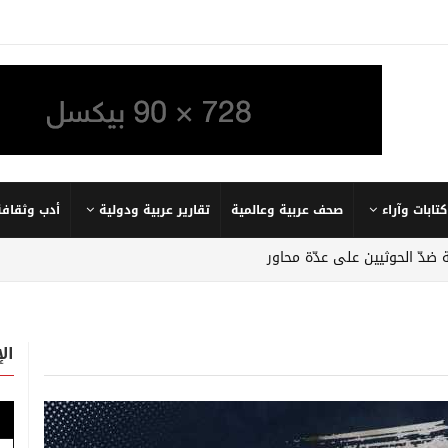
كتابات وآراء
صحف عربية وعالمية
تقارير عربية ودولية
أدب وثقافة
 ضدّ الحوثيين على عدّة محاور
ال