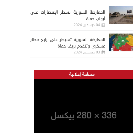
المعارضة السورية تسطر الإنتصارات على
أبواب حماة
04 ديسمبر, 2024
المعارضة السورية تسيطر على رابع مطار
عسكري وتتقدم بريف حماة
03 ديسمبر, 2024