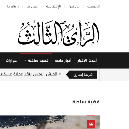
الرئيسية
من نحن
الإفتتاحية
اتصل بنا
English
أحدث الأخبار
أخبار خاصة
قضية ساخنة
حوارات
الجيش اليمني ينفّذ عملية عسكرية
شريط إخباري
قضية ساخنة