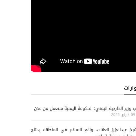
ارات
ب وزير الخارجية اليمني: الحكومة اليمنية ستعمل من عدن
قضية ساخنة
قضي
09 فبراير, 2026
07 اغسطس, 2026
06 اغسطس, 2026
يخ عبدالعزيز العقاب: واقع السلام في المنطقة يحتاج