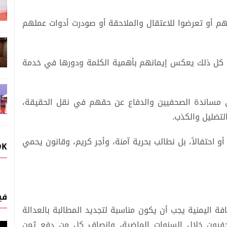
هم أو تعرضوا للاعتقال والملاحقة أو صودرت أدوات عملهم
غم كل ذلك يعكس إيمانهم بأهمية الكلمة ودورها في خدمة
ى مساندة الصحفيين والدفاع عن حقهم في نقل الحقيقة،
لتضليل والكذب.
و احتفالاً، بل نطالب بحرية آمنة، وأجر كريم، وقانون يحمي
OK
في
ة اليمنية يجب أن يكون مناسبة لتجديد المطالبة بالعدالة
حفيون خلال السنوات الماضية، وإنصاف كل من دفع ثمن