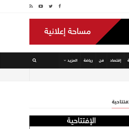
إقتصاد
فن
رياضة
المزيد
إفتتاحية