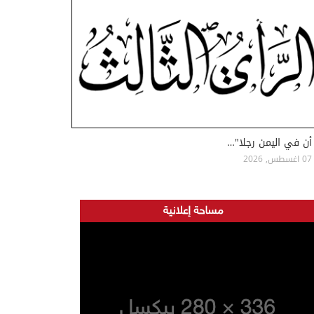
أن في اليمن رجلا"…
07 اغسطس, 2026