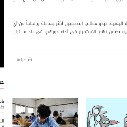
 اليمنية، تبدو مطالب الصحفيين أكثر بساطة وإلحاحاً من أي
 تضمن لهم الاستمرار في أداء دورهم، في بلد ما تزال
طباعة
حو
نائ
قضية ساخنة
قضية ساخنة
08 اغسطس, 2026
الش