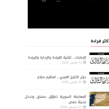
أكثر قراءة
الإمارات… ثلاثية القيادة والإدارة والريادة
12 مارس, 2026
دول الخليج العربي… تعظيم سلام
07 مارس, 2026
المعارضة السورية تطوّق دمشق وتدخل
مدينة حمص
07 ديسمبر, 2024