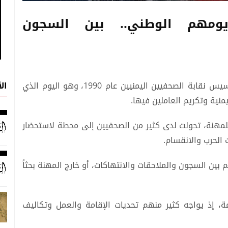
ومهم الوطني.. بين السجون
ال
يأتي التاسع من يونيو من كل عام حاملاً ذكرى تأسيس نقابة الصحفيين اليمنيين عام 1990، وهو اليوم الذي
يمنية وتكريم العاملين فيها.
 للمهنة، تحولت لدى كثير من الصحفيين إلى محطة لاستحضار
 الحرب والانقسام.
ين السجون والملاحقات والانتهاكات، أو خارج المهنة بحثاً
حمة، إذ يواجه كثير منهم تحديات الإقامة والعمل وتكاليف