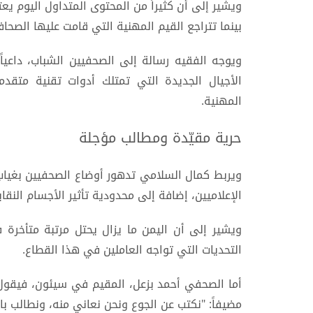
ويشير إلى أن كثيراً من المحتوى المتداول اليوم يع
بينما تتراجع القيم المهنية التي قامت عليها الصحافة
ويوجه الفقيه رسالة إلى الصحفيين الشباب، داعيا
الأجيال الجديدة التي تمتلك أدوات تقنية متقد
المهنية.
حرية مقيّدة ومطالب مؤجلة
ويربط كمال السلامي تدهور أوضاع الصحفيين بغياب
الإعلاميين، إضافة إلى محدودية تأثير الأجسام النق
ويشير إلى أن اليمن ما يزال يحتل مرتبة متأخر
التحديات التي تواجه العاملين في هذا القطاع.
أما الصحفي أحمد بزعل، المقيم في سيئون، فيقول إ
مضيفاً: "نكتب عن الجوع ونحن نعاني منه، ونطالب بال