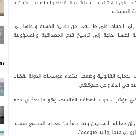
تمد على إعادة تدوير ما ينشره النشطاء والمنصات المختلفة،
 التقليدية.
ً إلى الحفاظ على ما تبقى من تقاليد المهنة ونقلها إلى
مة لكنها بحاجة إلى ترسيخ قيم المصداقية والمسؤولية
تق
 الحماية القانونية وضعف اهتمام مؤسسات الدولة بقضايا
ابية في الدفاع عن حقوقهم.
ة في مؤشرات حرية الصحافة العالمية، وهو ما يعكس حجم
ن معاناة الصحفيين باتت جزءاً من معاناة المجتمع نفسه،
رواتب فيما رواتبنا متوقفة".