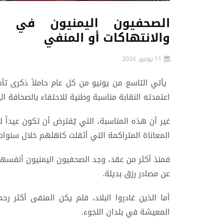
الصحفيون اليمنيون في ي
والانتهاكات أو المنفي
11 يونيو, 2026
اعتمدته النقابة مناسبة وطنية للاحتفاء بالصحافة ال
غير أن هذه المناسبة، التي يُفترض أن تكون عيداً
المعاناة المتراكمة التي أثقلت كاهلهم خلال سنوات
فمنذ أكثر من عقد، وجد الصحفيون اليمنيون أنفسهم ب
عن مصادر رزق بديلة.
أما الذين غادروا البلاد، فلم يكن المنفى أكثر ر
المعيشة في بلدان اللجوء.