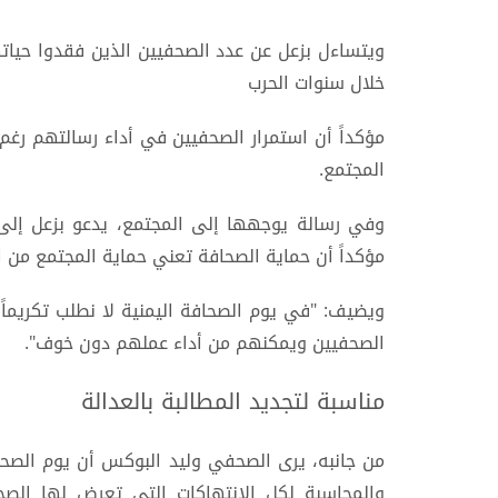
ويتساءل بزعل عن عدد الصحفيين الذين فقدوا حيات
خلال سنوات الحرب
مؤكداً أن استمرار الصحفيين في أداء رسالتهم ر
المجتمع.
وفي رسالة يوجهها إلى المجتمع، يدعو بزعل إل
مؤكداً أن حماية الصحافة تعني حماية المجتمع من ا
ويضيف: "في يوم الصحافة اليمنية لا نطلب تكريماً أ
الصحفيين ويمكنهم من أداء عملهم دون خوف".
مناسبة لتجديد المطالبة بالعدالة
من جانبه، يرى الصحفي وليد البوكس أن يوم الصحاف
والمحاسبة لكل الانتهاكات التي تعرض لها الص