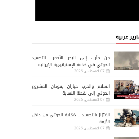
ارير عربية
من مأرب إلى البحر الأحمر.. التصعيد
الحوثي في خدمة الإستراتيجية الإيرانية
07 اغسطس, 2026
السلام والحرب خياران يقودان المشروع
الحوثي إلى نقطة النهاية
07 اغسطس, 2026
الابتزاز بالتصعيد... ذهنية الحوثي من داخل
الأزمة
07 اغسطس, 2026