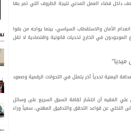
عف داخل فضاء العمل المدني نتيجة الظروف التي تمر بها
انعدام الأمان والاستقطاب السياسي، بينما يواجه من بقوا
تق
الموجودون في الخارج تحديات قانونية واقتصادية لا تقل
ميديا"
حافة اليمنية تحدياً آخر يتمثل في التحولات الرقمية وصعود
 علي الفقيه أن انتشار ثقافة السبق السريع على وسائل
ى التخلي عن قواعد التحقق والتدقيق المهني، سعياً وراء