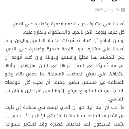
04 نوفمبر, 2024
أصبحنا على مشارف حرب قادمة مدمرة وخطيرة على اليمن:
كل طرف يتوعد الآخر بالحرب والاستقواء بالخارج عليه.
ولكن الواقع أن هناك تحشيدات ضد كلا الطرفين واليمن، وقد
أصبحنا على مشارف حرب قادمة مدمرة وخطيرة على اليمن،
يتم التحشيد لها محليًا وإقليميًا ودوليًا، وإن كنت أتوقع أن
سياسة أمريكا في اليمن غيرها في لبنان وفلsطين وأنها
ستحافظ على بعض الجماعات المسلحة بما يضمن بقاء وضع
المنطقة غير مستقر، نتمنى جميعا أن تخيب كل التوقعات
بالحرب، ويكفينا ما وقع ويقع بإخواننا في فلsطين ولبنان من
المآسي.
ما أحب أن أنبه إليه هو أن الحرب ليست في مصلحة أي طرف
من الأطراف المتصارعة لا داخليا ولا حتى الإقليم؛ لأن الحرب إن
نشبت فسيكون لها تداعيات خطيرة وقد تستمر لسنوات؛