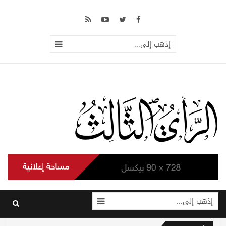
إذهب إلى...
إذهب إلى...