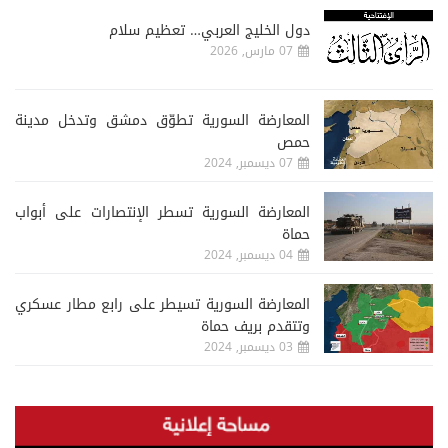
دول الخليج العربي… تعظيم سلام
07 مارس, 2026
المعارضة السورية تطوّق دمشق وتدخل مدينة
حمص
07 ديسمبر, 2024
المعارضة السورية تسطر الإنتصارات على أبواب
حماة
04 ديسمبر, 2024
المعارضة السورية تسيطر على رابع مطار عسكري
وتتقدم بريف حماة
03 ديسمبر, 2024