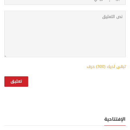
تبقى لديك (
300
) حرف
الإفتتاحية