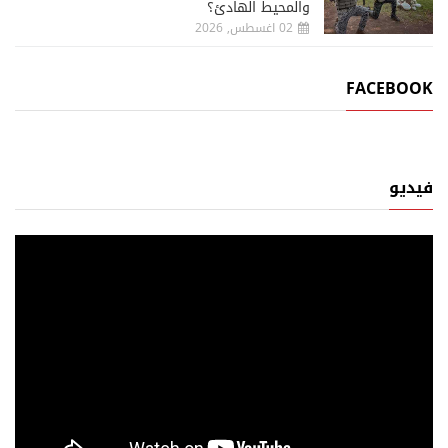
والمحيط الهادئ؟
02 اغسطس, 2026
FACEBOOK
فيديو