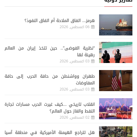
هرمز... اتفاق الملاحة أم اتفاق النفوذ؟
06 اغسطس, 2026
“نظرية الفوضى”.. حين تتخذ إيران من العالم
رهينة لها
03 اغسطس, 2026
طهران وواشنطن من حافة الحرب إلى حافة
المفاوضات
03 اغسطس, 2026
انقلاب تاريخي ...كيف غيرت الحرب مسارات تجارة
النفط والغاز حول العالم؟
02 اغسطس, 2026
هل تتراجع الهيمنة الأميركية في منطقة آسيا