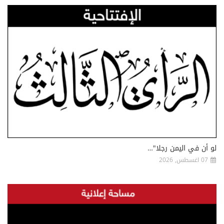
لو أن في اليمن رجلا"…
07 اغسطس, 2026