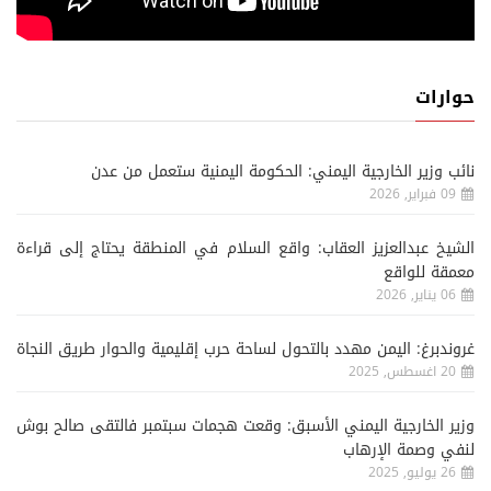
حوارات
نائب وزير الخارجية اليمني: الحكومة اليمنية ستعمل من عدن
09 فبراير, 2026
الشيخ عبدالعزيز العقاب: واقع السلام في المنطقة يحتاج إلى قراءة
معمقة للواقع
06 يناير, 2026
غروندبرغ: اليمن مهدد بالتحول لساحة حرب إقليمية والحوار طريق النجاة
20 اغسطس, 2025
وزير الخارجية اليمني الأسبق: وقعت هجمات سبتمبر فالتقى صالح بوش
لنفي وصمة الإرهاب
26 يوليو, 2025