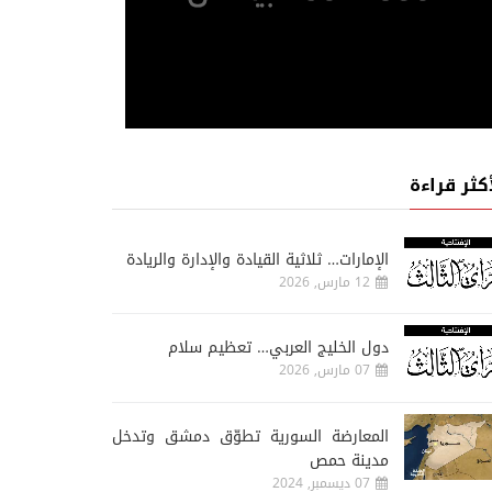
أكثر قراءة
الإمارات… ثلاثية القيادة والإدارة والريادة
12 مارس, 2026
دول الخليج العربي… تعظيم سلام
07 مارس, 2026
المعارضة السورية تطوّق دمشق وتدخل
مدينة حمص
07 ديسمبر, 2024