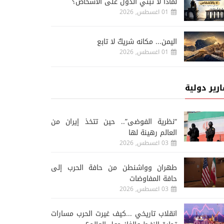
لماذا لا تبني الدول على الأشخاص؟
01 اغسطس, 2026
اليمن... مكانه شريكٌ لا تابع
01 اغسطس, 2026
ارير دولية
“نظرية الفوضى”.. حين تتخذ إيران من
العالم رهينة لها
03 اغسطس, 2026
طهران وواشنطن من حافة الحرب إلى
حافة المفاوضات
03 اغسطس, 2026
انقلاب تاريخي ...كيف غيرت الحرب مسارات