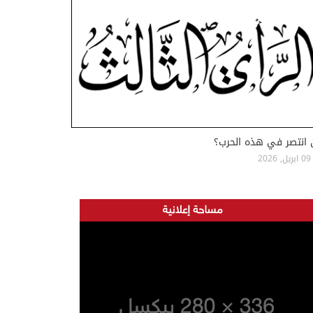
 انتصر في هذه الحرب؟
09 ابريل, 2026