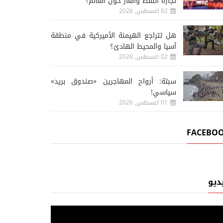
تجارة النفط والغاز حول العالم؟
02 اغسطس, 2026
هل تتراجع الهيمنة الأميركية في منطقة
آسيا والمحيط الهادئ؟
02 اغسطس, 2026
سبتة: أرواح المهاجرين «صندوق بريد»
سياسي!
01 اغسطس, 2026
FACEBO
ديو