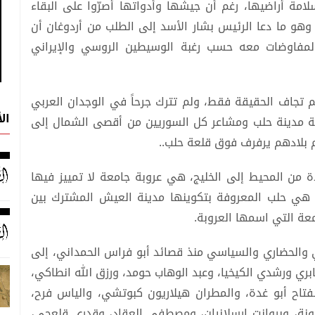
مة أراضيها، رغم أن جيشها وأدواتها أصرّوا على البقاء
و ما دعا الرئيس بشار الأسد إلى الطلب من أردوغان أن
المفاوضات معه حسب رغبة الوسيطين الروسي والإيراني
م تجاف الحقيقة فقط، ولم تترك جرحاً في الوجدان العربي
ال
قة مدينة حلب ومشاعر كل السوريين من أقصى الشمال إلى
لم بلادهم يرفرف فوق قلعة حلب..
ة من المحيط إلى الخليج، هي عروبة جامعة لا تمييز فيها
 هي حلب المعروفة بتكوينها مدينة العيش المشترك بين
عة التي اسمها العروبة.
ي والحضاري والسياسي منذ قصائد أبو فراس الحمداني، إلى
بري ورشدي الكيخيا، وعبد الوهاب حومد، ورزق الله انطاكي،
لفتاح أبو غدة، والمطران هيلاريون كبوتشي، والياس فرح،
نجونة، وبروانت ارسلانيان، ومصطفى العقاد، وقدري قلعجي،