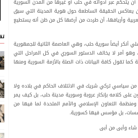
 يتحكم عبر أدواته في حلب أو غيرها من المدن السورية
ع أن يعاكس الحقيقة الساطعة حول هوية المدينة التي سبق
لعربية وأريافها، أن طردت من أرضها كل من ظن أنه يستطيع
تق
ي أنكر أيضاً سورية حلب، وهي العاصمة الثانية للجمهورية
، وهو أمر لا يخالف الدستور السوري في كل المراحل التي
ما تقول كافة البيانات ذات الصلة بالأزمة السورية ومنها
م من سياسي تركي شريك في الائتلاف الحاكم في بلاده ولا
ن على كلامه بإنكار عروبة وسورية مدينة حلب، بل كيف يمر
ومنظمة التعاون الإسلامي والأمم المتحدة لما فيها من
سسات، بل مؤسس فيها كسورية.
شاء وأبى من أبى