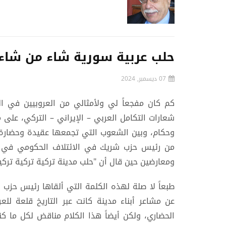
حلب عربية سورية شاء من شاء 
07 ديسمبر, 2024
كم كان مفجعاً لي ولأمثالي من العروبيين في ال
شعارات التكامل العربي – الإيراني – التركي، على 
وحكام، وبين الشعوب التي تجمعها عقيدة وحضارة و
من رئيس حزب شريك في الائتلاف الحكومي في ترك
ومعارضين حين قال أن "حلب مدينة تركية تركية تركية
طبعاً لا صلة لهذه الكلمة التي ألقاها رئيس حزب ا
عن مشاعر أبناء مدينة كانت عبر التاريخ قلعة للع
الحضاري، ولكن أيضاً هذا الكلام مناقض لكل ما ك