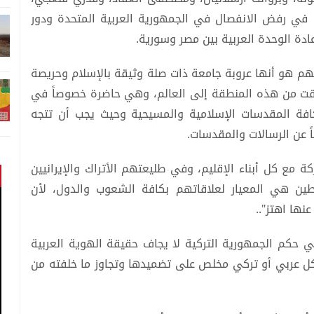
في رفض الانفصال في الجمهورية العربية المتحدة ودور
دة الوحدة العربية بين مصر وسورية.
روبتهم هو أنها عروبة جامعة ذات صلة وثيقة بالإسلام وحريصة
لقت من هذه المنطقة إلى العالم، وهي حاضرة خصوصاً في
ة المقدسات الإسلامية والمسيحية وحيث يجب أن تتجه
 عن الرسالات والمقدسات.
 مع كل أبناء الإقليم، وفي طليعتهم الأتراك والإيرانيين
طين هي المعيار لعلاقاتهم بكافة الشعوب والدول، لأن
نها اهتز"..
كم الجمهورية التركية لا يجاف حقيقة الهوية العربية
كل عربي أو تركي مخلص على تضميدها وتجاوز ما خلفته من