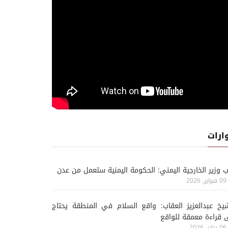
ارات
ب وزير الخارجية اليمني: الحكومة اليمنية ستعمل من عدن
09 فبراير, 2026
يخ عبدالعزيز العقاب: واقع السلام في المنطقة يحتاج
 قراءة معمقة للواقع
06 يناير, 2026