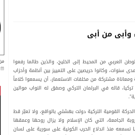
وأبى من أبى
وطن العربي من المحيط إلى الخليج، والذين طالما رفعوا
من
مدى سنوات، وكانوا حريصين على التمييز بين أنظمة وأحزاب
معاناة مشتركة من مخلفات الاستعمار، أن يسمعوا كلاماً
يا، قاله في البرلمان التركي وصفق له النواب موالين
".
لحركة القومية التركية دولت بهشلي بالواقع، ولا تعبّر قط
روبة الجامعة، التي كان الإسلام ولا يزال روحها وعمقها
نا نسمعه منذ اندلاع الحرب الكونية على سورية على لسان