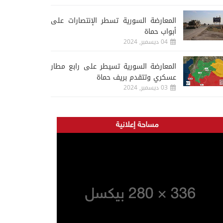
المعارضة السورية تسطر الإنتصارات على
أبواب حماة
04 ديسمبر, 2024
المعارضة السورية تسيطر على رابع مطار
عسكري وتتقدم بريف حماة
03 ديسمبر, 2024