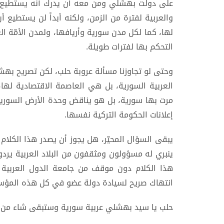
على دولت بهشلي ومن معه أن يدرك أنه يستطيع أن
والعربية لفترة من الزمن، ولكنه أبداً لن يستطي
لها، كما لكل مدن سورية وأريافها، ولمدن الأمّة ا
التحكم بها لفترات طويلة.
وحتى لو تجاوزنا مسألة عروبة حلب، لكن تصريح بهشل
العربية السورية، بل هي العاصمة الاقتصادية لها
مرت بها سورية، بل هو يناقض وحدة الأرض السورية ك
إعلانات الحكومة التركية نفسها.
يبقى السؤال المحيّر، هل يجوز أن يصدر هذا الكلا
ينبري له مسؤولون ومثقفون من البلاد العربية يردو
هذا الكلام دون موقف من جامعة الدول العربية 
انتهاك صريح لسيادة دولة عضو في كل هذه المؤ
حلب يا سيد بهشلي عربية سورية وستبقى شاء من 