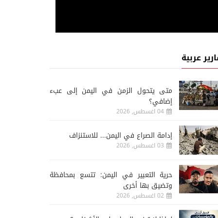
ارير عربية
متى يتحول الزمن في اليمن إلى عبء
إضافي؟
04 اغسطس, 2026
إدامة الصراع في اليمن... للاستنزاف
03 اغسطس, 2026
حرية التعبير في اليمن: تتسع بمحافظة
وتضيق بها أخرى
02 اغسطس, 2026