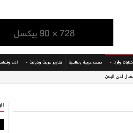
كتابات وآراء
صحف عربية وعالمية
تقارير عربية ودولية
أدب وثقافة
عمال لدى اليمن
ال