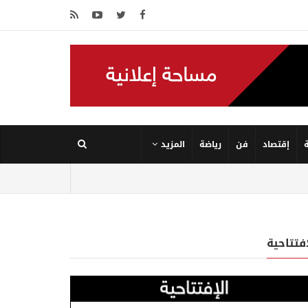
إقتصاد
فن
رياضة
المزيد
إفتتاحية