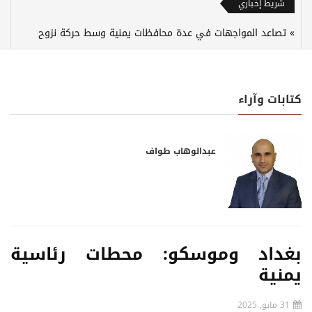
شريط إخباري
تصاعد المواجهات في عدة محافظات يمنية وسط حركة نزوح
كتابات وآراء
عبدالوهاب طواف
بغداد وموسكو: محطات رئاسية
يمنية
31 مايو, 2025