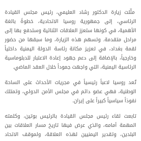
مثّلت زيارة الدكتور رشاد العليمي، رئيس مجلس القيادة
الرئاسي، إلى جمهورية روسيا الاتحادية، خطوةً بالغة
الأهمية، في كونها ستعزز العلاقات الثنائية وستدفع بها إلى
مراحل متقدمة. وتسهم هذه الزيارة، وما سبقها من حضور
لقمة بغداد، في تعزيز مكانة رئاسة الدولة اليمنية داخلياً
وخارجياً، بالإضافة إلى دعم جهود إعادة الاعتبار للدبلوماسية
الرئاسية اليمنية، التي واجهت جموداً خلال العقد الماضي.
تُعد روسيا لاعباً رئيسياً في مجريات الأحداث على الساحة
الوطنية، فهي عضو دائم في مجلس الأمن الدولي، وتمتلك
نفوذاً سياسياً كبيراً على إيران.
تابعت لقاء رئيس مجلس القيادة بالرئيس بوتين، وكلمته
المهمة أمامه، والذي عرض فيها تاريخ مسار العلاقات بين
البلدين، وتقدير اليمنيين لهذه العلاقة، ولموقف الاتحاد