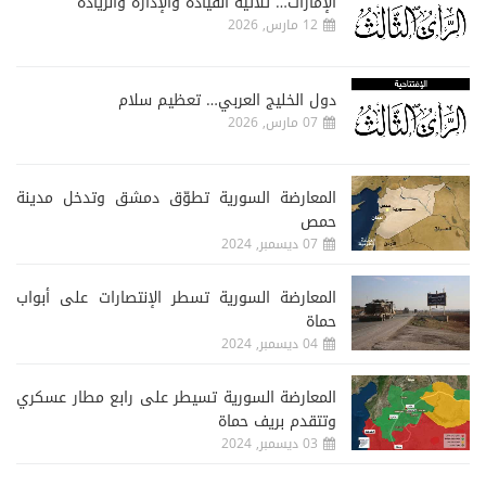
الإمارات… ثلاثية القيادة والإدارة والريادة
12 مارس, 2026
دول الخليج العربي… تعظيم سلام
07 مارس, 2026
المعارضة السورية تطوّق دمشق وتدخل مدينة
حمص
07 ديسمبر, 2024
المعارضة السورية تسطر الإنتصارات على أبواب
حماة
04 ديسمبر, 2024
المعارضة السورية تسيطر على رابع مطار عسكري
وتتقدم بريف حماة
03 ديسمبر, 2024