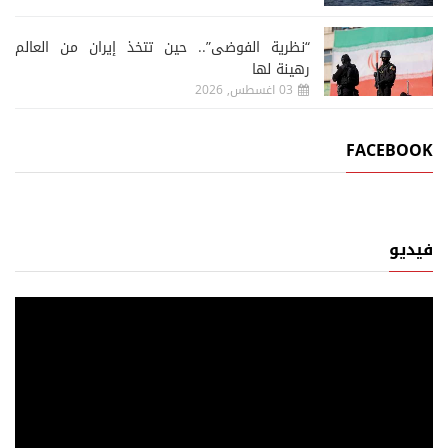
“نظرية الفوضى”.. حين تتخذ إيران من العالم
رهينة لها
03 اغسطس, 2026
FACEBOOK
فيديو