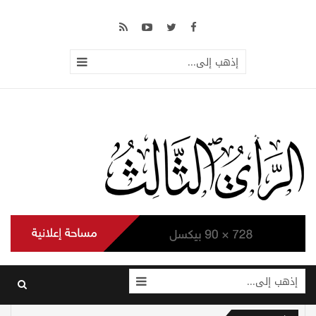
إذهب إلى...
إذهب إلى...