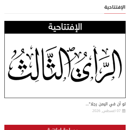
الإفتتاحية
لو أن في اليمن رجلا"…
07 اغسطس, 2026