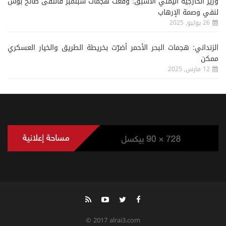
وزير الخارجية اليمني الأسبق: وقعت هجمات سبتمبر فالتقى صالح بوش
لنفي وصمة الإرهاب
26 يوليو, 2025
الزنداني: هجمات البحر الأحمر أضرّت بخريطة الطريق والخيار العسكري
ممكن
12 مارس, 2025
© 2017 alrai3.com