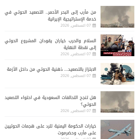
من مأرب إلى البحر الأحمر.. التصعيد الحوثي في
خدمة الإستراتيجية الإيرانية
07 اغسطس, 2026
السلام والحرب خياران يقودان المشروع الحوثي
إلى نقطة النهاية
07 اغسطس, 2026
الابتزاز بالتصعيد... ذهنية الحوثي من داخل الأزمة
07 اغسطس, 2026
هل تنجح التحالفات السعودية في احتواء التصعيد
الحوثي؟
07 اغسطس, 2026
خيارات الحكومة اليمنية للرد على هجمات الحوثيين
على مأرب وحضرموت