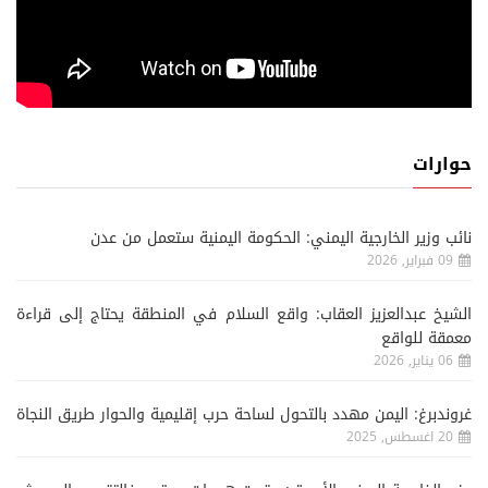
حوارات
نائب وزير الخارجية اليمني: الحكومة اليمنية ستعمل من عدن
09 فبراير, 2026
الشيخ عبدالعزيز العقاب: واقع السلام في المنطقة يحتاج إلى قراءة
معمقة للواقع
06 يناير, 2026
غروندبرغ: اليمن مهدد بالتحول لساحة حرب إقليمية والحوار طريق النجاة
20 اغسطس, 2025