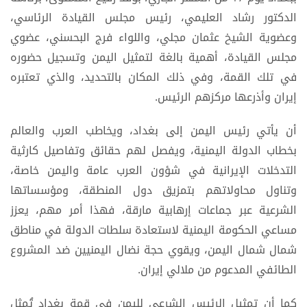
الدكتور رشاد العليمي، رئيس مجلس القيادة الرئاسي،
وعضوية الشيخ عثمان مجلي، واللواء فرج البحسني، عضوي
مجلس القيادة، أهمية بالغة لتمثيل اليمن وتسجيل حضوره
في تلك القمة، وفي ذلك المكان بالتحديد، والذي تعتبره
إيران وأذرعها مركزهم الرئيس.
أن يأتي رئيس اليمن إلى بغداد، ويخاطب العرب والعالم
بخطاب الدولة اليمنية، ويفصل لهم حقائق وتفاصيل كارثية
التدخلات الإيرانية في شؤون العرب عامة واليمن خاصة،
وتناول محاولاتهم بتمزيق دول المنطقة، ومؤسساتها
الشرعية عبر جماعات إرهابية مارقة، فهذا أمر مهم، يعزز
مساعي الحكومة اليمنية لاستعادة سلطات الدولة في مناطق
شمال شمال اليمن، ويقوي حجة نضال اليمنيين ضد المشروع
الطائفي المدعوم من ملالي إيران.
كما أن تمثيل الرئيس الشرعي لليمن في قمة بغداد تُمثل