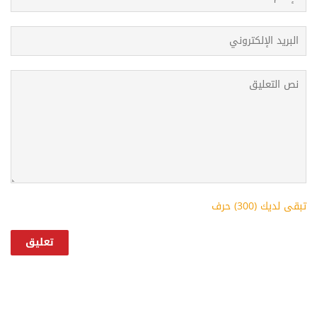
تبقى لديك (
300
) حرف