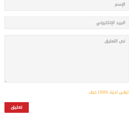
تبقى لديك (
300
) حرف