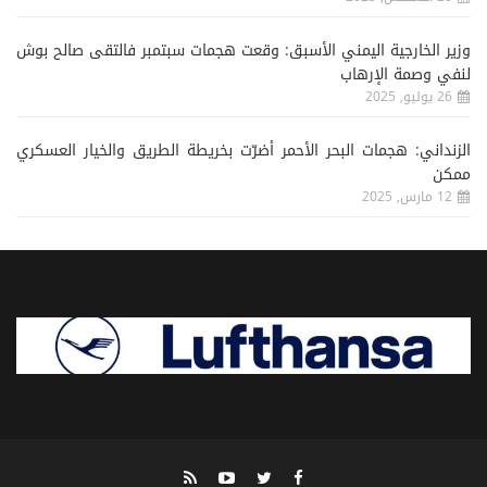
وزير الخارجية اليمني الأسبق: وقعت هجمات سبتمبر فالتقى صالح بوش
لنفي وصمة الإرهاب
26 يوليو, 2025
الزنداني: هجمات البحر الأحمر أضرّت بخريطة الطريق والخيار العسكري
ممكن
12 مارس, 2025