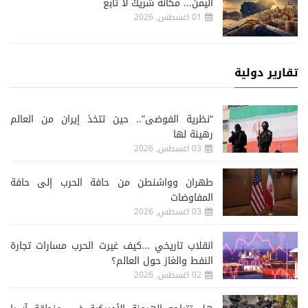
اليمن... مكانه شريكٌ لا تابع
01 اغسطس, 2026
تقارير دولية
“نظرية الفوضى”.. حين تتخذ إيران من العالم
رهينة لها
03 اغسطس, 2026
طهران وواشنطن من حافة الحرب إلى حافة
المفاوضات
03 اغسطس, 2026
انقلاب تاريخي ...كيف غيرت الحرب مسارات تجارة
النفط والغاز حول العالم؟
02 اغسطس, 2026