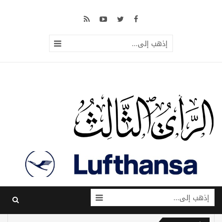
إذهب إلى...
إذهب إلى...