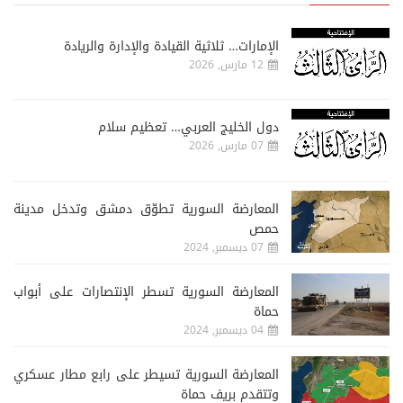
الإمارات… ثلاثية القيادة والإدارة والريادة
12 مارس, 2026
دول الخليج العربي… تعظيم سلام
07 مارس, 2026
المعارضة السورية تطوّق دمشق وتدخل مدينة
حمص
07 ديسمبر, 2024
المعارضة السورية تسطر الإنتصارات على أبواب
حماة
04 ديسمبر, 2024
المعارضة السورية تسيطر على رابع مطار عسكري
وتتقدم بريف حماة