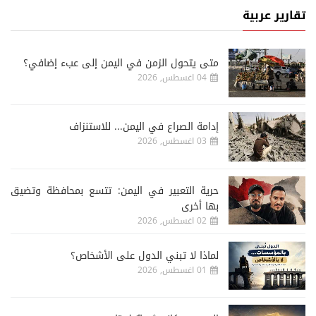
تقارير عربية
متى يتحول الزمن في اليمن إلى عبء إضافي؟
04 اغسطس, 2026
إدامة الصراع في اليمن... للاستنزاف
03 اغسطس, 2026
حرية التعبير في اليمن: تتسع بمحافظة وتضيق
بها أخرى
02 اغسطس, 2026
لماذا لا تبني الدول على الأشخاص؟
01 اغسطس, 2026