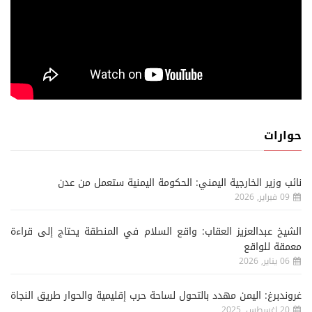
حوارات
نائب وزير الخارجية اليمني: الحكومة اليمنية ستعمل من عدن
09 فبراير, 2026
الشيخ عبدالعزيز العقاب: واقع السلام في المنطقة يحتاج إلى قراءة
معمقة للواقع
06 يناير, 2026
غروندبرغ: اليمن مهدد بالتحول لساحة حرب إقليمية والحوار طريق النجاة
20 اغسطس, 2025