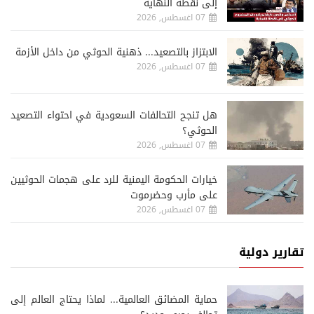
إلى نقطة النهاية
07 اغسطس, 2026
الابتزاز بالتصعيد... ذهنية الحوثي من داخل الأزمة
07 اغسطس, 2026
هل تنجح التحالفات السعودية في احتواء التصعيد
الحوثي؟
07 اغسطس, 2026
خيارات الحكومة اليمنية للرد على هجمات الحوثيين
على مأرب وحضرموت
07 اغسطس, 2026
تقارير دولية
حماية المضائق العالمية... لماذا يحتاج العالم إلى