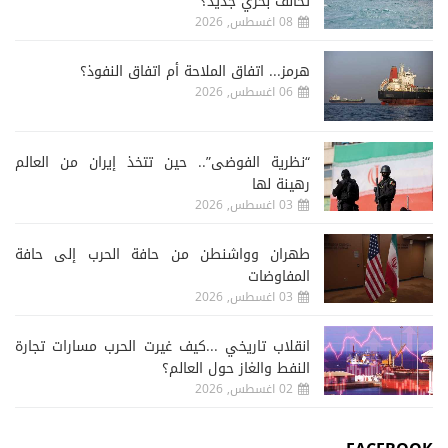
تحالف بحري جديد؟
08 اغسطس, 2026
هرمز... اتفاق الملاحة أم اتفاق النفوذ؟
06 اغسطس, 2026
“نظرية الفوضى”.. حين تتخذ إيران من العالم
رهينة لها
03 اغسطس, 2026
طهران وواشنطن من حافة الحرب إلى حافة
المفاوضات
03 اغسطس, 2026
انقلاب تاريخي ...كيف غيرت الحرب مسارات تجارة
النفط والغاز حول العالم؟
02 اغسطس, 2026