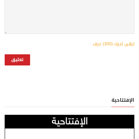
تبقى لديك (
300
) حرف
الإفتتاحية