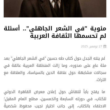
مئوية "في الشعر الجاهلي".. أسئلة
لم تحسمها الثقافة العربية
27 نوفمبر, 2025
لم ينته الجدل حول كتاب طه حسين "في الشعر الجاهلي" بعد
مئة عامٍ على صدوره، وما زالت المنطقة العربية عالقة في
سجالات مشابهة حول علاقة الدين بالسياسة، والعلاقة مع
التراث.
ما يفتح باباً للنقاش حول إعلان معرض القاهرة الدولي
للكتاب، في دورته السابعة والخمسين، مطلع العام المقبل؛
الاحتفاء بالكتاب، إلى جانب اختيار نجيب محفوظ شخصيةً