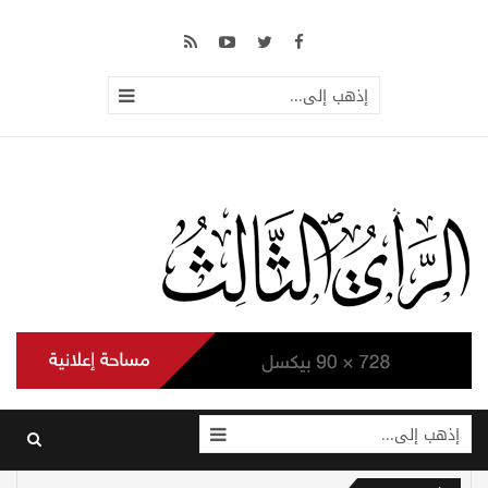
إذهب إلى...
إذهب إلى...