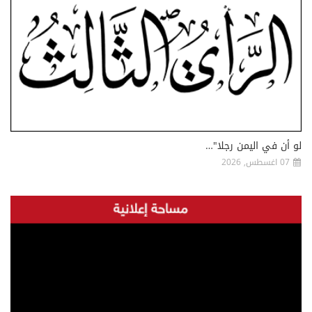
لو أن في اليمن رجلا"…
07 اغسطس, 2026