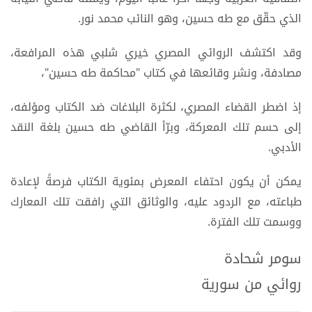
الذي حقّق مع طه حسين، وهو النائب محمد نور.
وقد اكتشف الروائي المصري خيري شلبي هذه المرافعة،
مصادفة، ونشر وقائعها في كتاب "محاكمة طه حسين"،
إذ اضطر القضاء المصري، لكثرة البلاغات ضد الكتاب ومؤلفه،
إلى حسم تلك المعركة، وبرّأ القاضي طه حسين بلغة النقد
الأدبي.
يمكن أن يكون احتفاء المعرض بمئوية الكتاب فرصةً لإعادة
طباعته، مع الردود عليه، والوثائق التي رافقت تلك المعارك
ووسمت تلك الفترة.
سومر شحادة
روائي من سورية