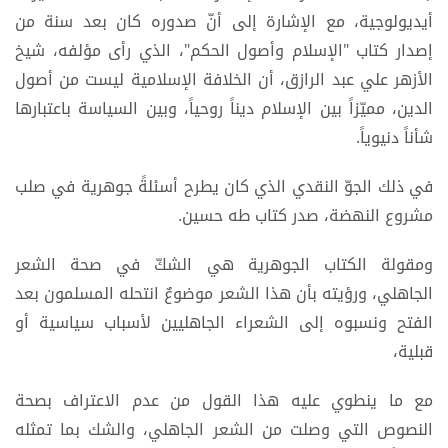
أيديولوجية، مع الإشارة إلى أنّ صدوره كان بعد سنة من
إصدار كتاب "الإسلام وأصول الحكم"، الذي رأى مؤلفه، شيخ
الأزهر علي عبد الرازق، أن الخلافة الإسلامية ليست من أصول
الدين، مميّزاً بين الإسلام ديناً روحياً، وبين السياسة باعتبارها
شأناً دنيوياً.
في ذلك الجوّ النقدي الذي كان يطرح أسئلةً جوهرية في صلب
مشروع النهضة، صدر كتاب طه حسين.
ومقولة الكتاب الجوهرية هي الشكّ في صحة الشعر
الجاهلي، ورؤيته بأن هذا الشعر موضوعٌ انتحله المسلمون بعد
الفتح ونسبوه إلى الشعراء الجاهليين لأسباب سياسية أو
قبلية،
مع ما ينطوي عليه هذا القول من عدم الاعتراف بصحة
النصوص التي وصلت من الشعر الجاهلي، والشك بما تمثله