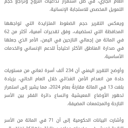
العام الجاري، في ظل استمرار تداعيات النزوح وتراجع حجم
التمويل المخصص للاستجابة الإنسانية.
ويعكس التقرير حجم الضغوط المتزايدة التي تواجهها
المحافظة التي تستضيف، وفق تقديرات أممية، أكثر من 62
في المائة من إجمالي النازحين في اليمن، الأمر الذي جعلها
في صدارة المناطق الأكثر احتياجاً للدعم الإنساني والخدمات
الأساسية.
وأوضح التقرير اليمني أن 234 ألف أسرة تعاني من مستويات
حادة من انعدام الأمن الغذائي خلال العام الحالي، بزيادة
بلغت 13 في المائة مقارنةً بعام 2024، مما يشير إلى استمرار
تدهور الأوضاع المعيشية واتساع دائرة الفقر بين الأسر
النازحة والمجتمعات المضيفة.
وأشارت البيانات الحكومية إلى أن 71 في المائة من الأسر