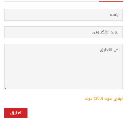
تبقى لديك (
300
) حرف