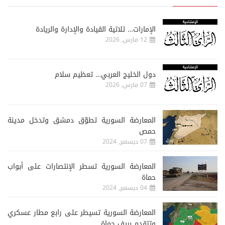
الإمارات… ثلاثية القيادة والإدارة والريادة
12 مارس, 2026
دول الخليج العربي… تعظيم سلام
07 مارس, 2026
المعارضة السورية تطوّق دمشق وتدخل مدينة
حمص
07 ديسمبر, 2024
المعارضة السورية تسطر الإنتصارات على أبواب
حماة
04 ديسمبر, 2024
المعارضة السورية تسيطر على رابع مطار عسكري
وتتقدم بريف حماة