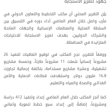
جهود لتعزيز الاستجابة
بيّن التقرير المحلي أن مكتب التخطيط والتعاون الدولي في
مأرب واصل خلال العام الماضي أداء دوره في التنسيق بين
السلطة المحلية والمنظمات الإنسانية والجهات المانحة
والشركاء الدوليين، بهدف تعزيز الاستجابة للاحتياجات
المتزايدة في المحافظة.
ووفقاً للتقرير، نجح المكتب في توقيع اتفاقيات لتنفيذ 26
مشروعاً إنسانياً شملت 11 مشروعاً طارئاً، وخمسة مشاريع
تشغيلية، وعشرة مشاريع مستدامة، بتكلفة إجمالية تجاوزت
16.8 مليون دولار، واستهدفت قطاعات الحماية والأمن
الغذائي والصحة والمياه والتعليم.
كما أنجز المكتب خلال العام الماضي إعداد وتنفيذ 412 دراسة
ومشروعاً، إضافةً إلى إعداد سبع خطط تنموية وثماني