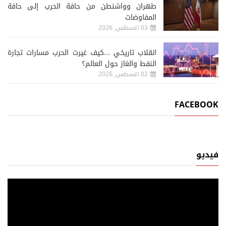
طهران وواشنطن من حافة الحرب إلى حافة
المفاوضات
03 اغسطس, 2026
انقلاب تاريخي ...كيف غيرت الحرب مسارات تجارة
النفط والغاز حول العالم؟
02 اغسطس, 2026
FACEBOOK
فيديو