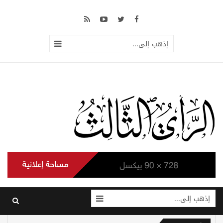
إذهب إلى...
إذهب إلى...