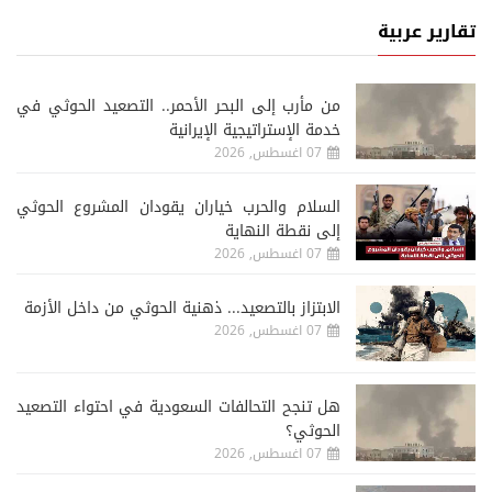
تقارير عربية
من مأرب إلى البحر الأحمر.. التصعيد الحوثي في
خدمة الإستراتيجية الإيرانية
07 اغسطس, 2026
السلام والحرب خياران يقودان المشروع الحوثي
إلى نقطة النهاية
07 اغسطس, 2026
الابتزاز بالتصعيد... ذهنية الحوثي من داخل الأزمة
07 اغسطس, 2026
هل تنجح التحالفات السعودية في احتواء التصعيد
الحوثي؟
07 اغسطس, 2026