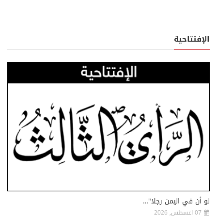
الإفتتاحية
لو أن في اليمن رجلا"…
07 اغسطس, 2026