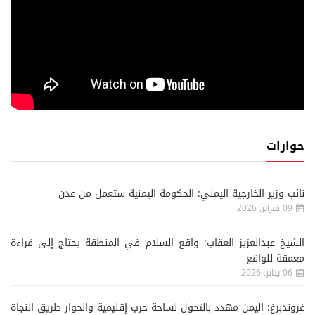
حوارات
نائب وزير الخارجية اليمني: الحكومة اليمنية ستعمل من عدن
09 فبراير, 2026
الشيخ عبدالعزيز العقاب: واقع السلام في المنطقة يحتاج إلى قراءة
معمقة للواقع
06 يناير, 2026
غروندبرغ: اليمن مهدد بالتحول لساحة حرب إقليمية والحوار طريق النجاة