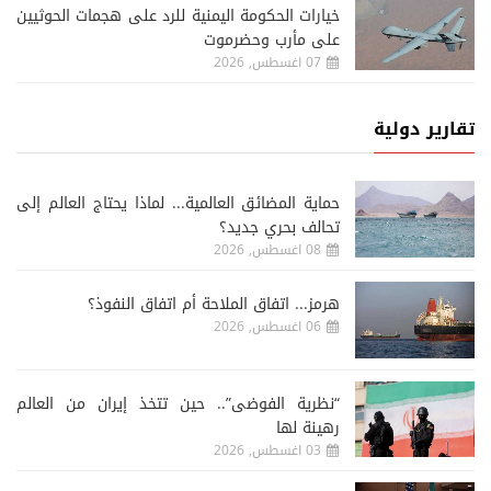
خيارات الحكومة اليمنية للرد على هجمات الحوثيين
على مأرب وحضرموت
07 اغسطس, 2026
تقارير دولية
حماية المضائق العالمية... لماذا يحتاج العالم إلى
تحالف بحري جديد؟
08 اغسطس, 2026
هرمز... اتفاق الملاحة أم اتفاق النفوذ؟
06 اغسطس, 2026
“نظرية الفوضى”.. حين تتخذ إيران من العالم
رهينة لها
03 اغسطس, 2026