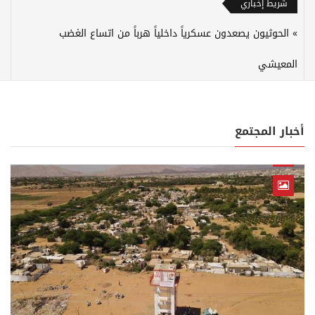
شريط إخباري
الحوثيون يصعدون عسكرياً داخلياً هرباً من اتساع الغضب
المعيشي
أخبار المجتمع