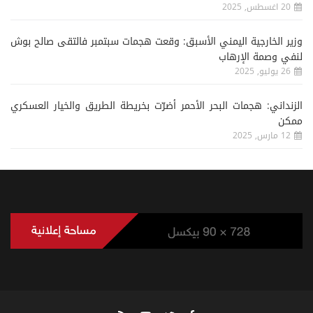
20 اغسطس, 2025
وزير الخارجية اليمني الأسبق: وقعت هجمات سبتمبر فالتقى صالح بوش
لنفي وصمة الإرهاب
26 يوليو, 2025
الزنداني: هجمات البحر الأحمر أضرّت بخريطة الطريق والخيار العسكري
ممكن
12 مارس, 2025