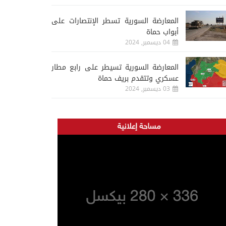
المعارضة السورية تسطر الإنتصارات على
أبواب حماة
04 ديسمبر, 2024
المعارضة السورية تسيطر على رابع مطار
عسكري وتتقدم بريف حماة
03 ديسمبر, 2024