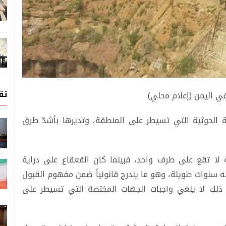
تق
ي اليمن (إعلام محلي)
ة الحوثية التي تسيطر على المنطقة، وتديرها بأشدّ طرق
 لا تقع على طرف واحد، فبينما كان القعقاع على دراية
 سنوات طويلة، وهو ما يندرج قانونياً ضمن مفهوم القبول
ن ذلك لا يلغي واجبات الجهات المختصة التي تسيطر على