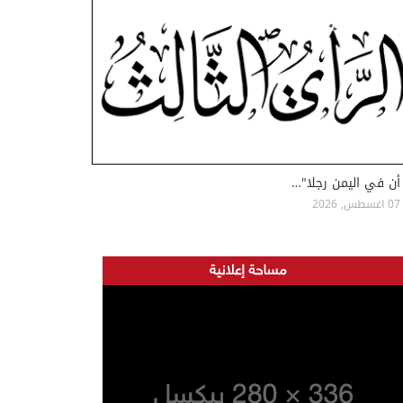
أن في اليمن رجلا"…
07 اغسطس, 2026