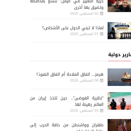
حرية التعبير في اليمن: تتسع بمحافظة
وتضيق بها أخرى
02 اغسطس, 2026
لماذا لا تبني الدول على الأشخاص؟
01 اغسطس, 2026
ارير دولية
هرمز... اتفاق الملاحة أم اتفاق النفوذ؟
06 اغسطس, 2026
“نظرية الفوضى”.. حين تتخذ إيران من
العالم رهينة لها
03 اغسطس, 2026
طهران وواشنطن من حافة الحرب إلى