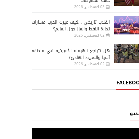
حافة المفاوضات
03 اغسطس, 2026
انقلاب تاريخي ...كيف غيرت الحرب مسارات
تجارة النفط والغاز حول العالم؟
02 اغسطس, 2026
هل تتراجع الهيمنة الأميركية في منطقة
آسيا والمحيط الهادئ؟
02 اغسطس, 2026
FACEBO
ديو