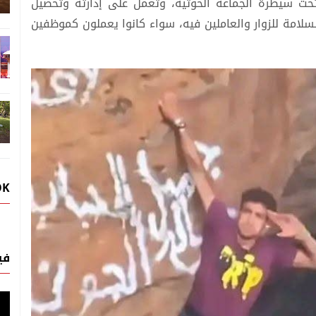
 تحت سيطرة الجماعة الحوثية، وتعمل على إدارته وتحصيل
لسلامة للزوار والعاملين فيه، سواء كانوا يعملون كموظفين
OK
في