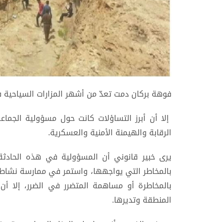
فوهة بركان دمت تعدّ من أشهر المزارات السياحية ف
إلا أن أبرز التساؤلات كانت حول مسؤولية الجماع
الرقابة والهيمنة الأمنية والعسكرية.
يرى خبير قانوني أن المسؤولية في هذه الحادثة
بالمخاطر التي يواجهها، واستمر في ممارسة نشاطه
بالمخاطرة أو مساهمة المتضرر في الضرر، إلا أ
المنطقة وتديرها.