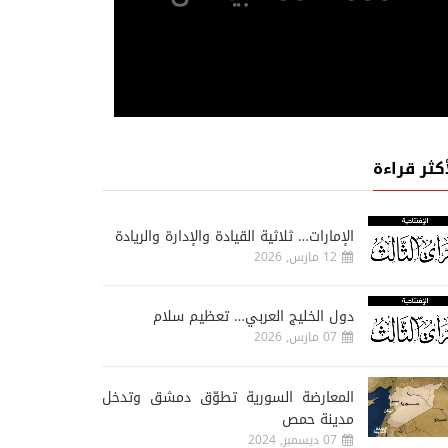
أكثر قراءة
الإمارات… ثلاثية القيادة والإدارة والريادة
12 مارس, 2026
دول الخليج العربي… تعظيم سلام
07 مارس, 2026
المعارضة السورية تطوّق دمشق وتدخل
مدينة حمص
07 ديسمبر, 2024