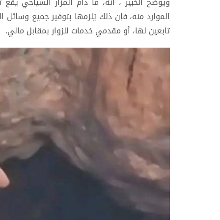
ويوضح الخبير ، أنه، ما دام المزار السياحي يقع
الموارد منه، فإن ذلك يُلزمها بتوفير جميع وسائل ا
تابعين لها، أو مقدمي خدمات للزوار بمقابل مالي.