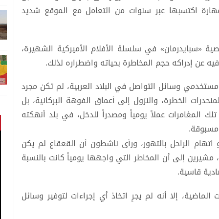
مهارة اكتسبها عبر سنوات من التعامل مع الموقع شديد
ية «سبايدرمان» في سلسلة الأفلام الأميركية الشهيرة،
فيه عن إدراكه حجم المخاطرة بحياته واضطراره لذلك.
ن مستخدمي وسائل التواصل في البلاد العربية، لم تكن مجرد
حدرات الخطرة، والنزول إلى أعماق الفوهة البركانية، بل
 المغامرات عملاً يومياً ومصدراً للدخل، في بلد أنهكته
مسبوقة.
اتهام الراحل بالتهور، ورأى ناشطون أن القعقاع لم يكن
 مشيرين إلى أن المخاطر التي واجهها يومياً كانت بالنسبة
دية قاسية.
اضية، إلا أنه لم يجرِ اتخاذ أي إجراءات لتوفير وسائل