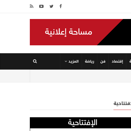
إقتصاد
فن
رياضة
المزيد
إفتتاحية