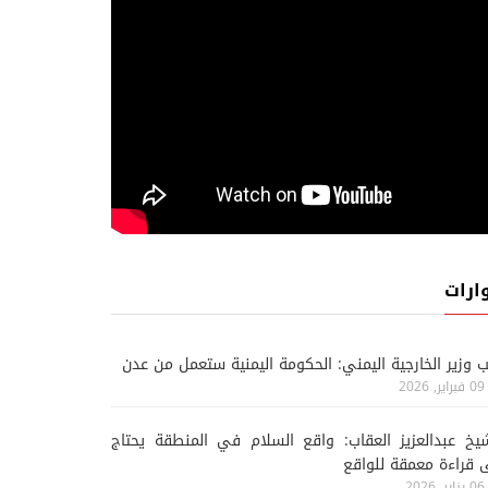
ارات
ب وزير الخارجية اليمني: الحكومة اليمنية ستعمل من عدن
09 فبراير, 2026
يخ عبدالعزيز العقاب: واقع السلام في المنطقة يحتاج
 قراءة معمقة للواقع
06 يناير, 2026