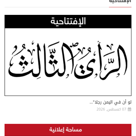
الإفتتاحية
لو أن في اليمن رجلا"…
07 اغسطس, 2026