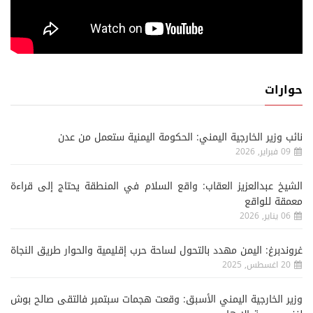
حوارات
نائب وزير الخارجية اليمني: الحكومة اليمنية ستعمل من عدن
09 فبراير, 2026
الشيخ عبدالعزيز العقاب: واقع السلام في المنطقة يحتاج إلى قراءة
معمقة للواقع
06 يناير, 2026
غروندبرغ: اليمن مهدد بالتحول لساحة حرب إقليمية والحوار طريق النجاة
20 اغسطس, 2025
وزير الخارجية اليمني الأسبق: وقعت هجمات سبتمبر فالتقى صالح بوش