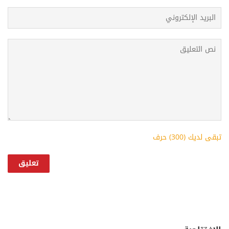
تبقى لديك (
300
) حرف