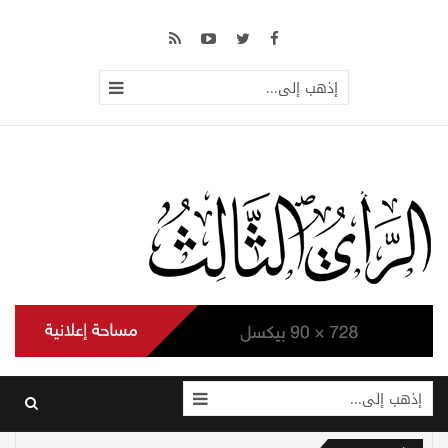
إذهب إلى...
إذهب إلى...