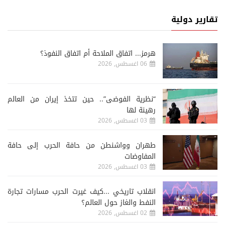
تقارير دولية
هرمز... اتفاق الملاحة أم اتفاق النفوذ؟
06 اغسطس, 2026
“نظرية الفوضى”.. حين تتخذ إيران من العالم
رهينة لها
03 اغسطس, 2026
طهران وواشنطن من حافة الحرب إلى حافة
المفاوضات
03 اغسطس, 2026
انقلاب تاريخي ...كيف غيرت الحرب مسارات تجارة
النفط والغاز حول العالم؟
02 اغسطس, 2026