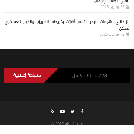
لنفي وصمة الإرهاب
26 يوليو, 2025
الزنداني: هجمات البحر الأحمر أضرّت بخريطة الطريق والخيار العسكري
ممكن
12 مارس, 2025
© 2017 alrai3.com