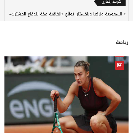
شريط إخباري
السعودية وتركيا وباكستان توقّع «اتفاقية مكة للدفاع المشترك»
رياضة