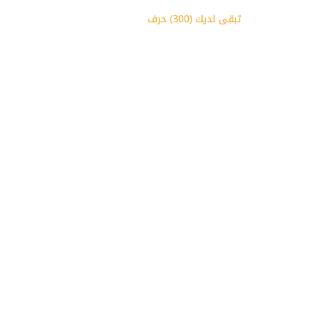
تبقى لديك (
300
) حرف