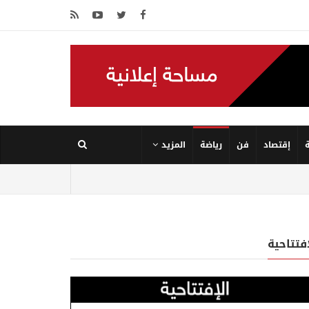
إقتصاد
فن
رياضة
المزيد
إفتتاحية