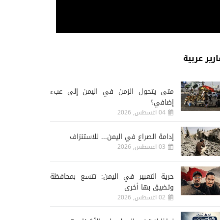
ارير عربية
متى يتحول الزمن في اليمن إلى عبء
إضافي؟
04 اغسطس, 2026
إدامة الصراع في اليمن... للاستنزاف
03 اغسطس, 2026
حرية التعبير في اليمن: تتسع بمحافظة
وتضيق بها أخرى
02 اغسطس, 2026
رياضة
05 اغسطس, 2026