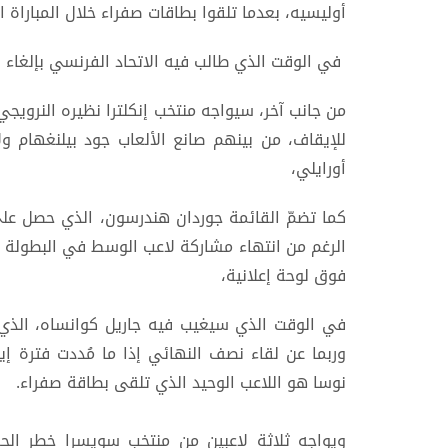
أوليسيه، بعدما تلقوا بطاقات صفراء خلال المباراة ا
في الوقت الذي طالب فيه الاتحاد الفرنسي بإلغاء ورقة
للإيقاف، من بينهم صانع الألعاب جود بيلنغهام 
أورايلي،
كما تضمّ القائمة جوردان هندرسون، الذي حصل ع
الرغم من انتهاء مشاركة لاعب الوسط في البطولة
فوق لوحة إعلانية،
وربما عن لقاء نصف النهائي إذا ما مُددت فترة إيق
نوسا هو اللاعب الوحيد الذي تلقى بطاقة صفراء.
ويواجه ثلاثة لاعبين من منتخب سويسرا خطر الح