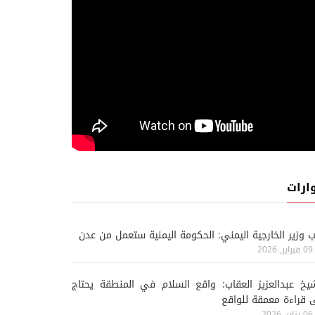
ارات
ب وزير الخارجية اليمني: الحكومة اليمنية ستعمل من عدن
09 فبراير, 2026
يخ عبدالعزيز العقاب: واقع السلام في المنطقة يحتاج
 قراءة معمقة للواقع
06 يناير, 2026