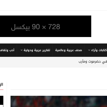
كتابات وآراء
صحف عربية وعالمية
تقارير عربية ودولية
أدب وثقافة
ن في حضرموت ومأرب
ال