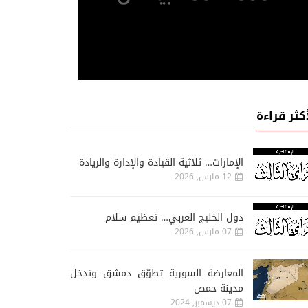
أكثر قراءة
الإمارات… ثلاثية القيادة والإدارة والريادة
12 مارس, 2026
دول الخليج العربي… تعظيم سلام
07 مارس, 2026
المعارضة السورية تطوّق دمشق وتدخل
مدينة حمص
07 ديسمبر, 2024