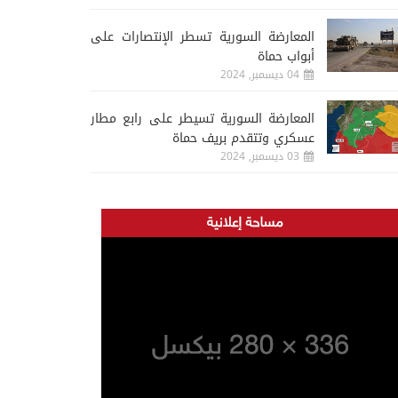
المعارضة السورية تسطر الإنتصارات على
أبواب حماة
04 ديسمبر, 2024
المعارضة السورية تسيطر على رابع مطار
عسكري وتتقدم بريف حماة
03 ديسمبر, 2024