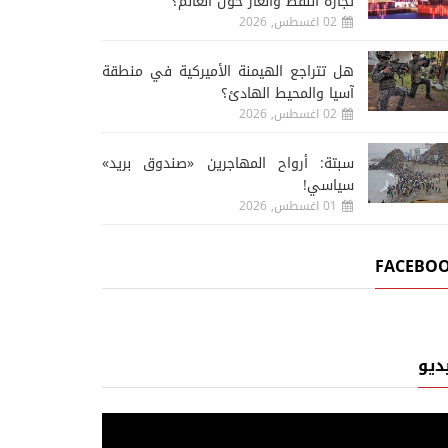
تجارة النفط والغاز حول العالم؟
02 اغسطس, 2026
هل تتراجع الهيمنة الأميركية في منطقة
آسيا والمحيط الهادئ؟
02 اغسطس, 2026
سبتة: أرواح المهاجرين «صندوق بريد»
سياسي!
01 اغسطس, 2026
FACEBO
ديو